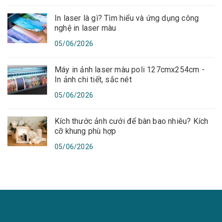
In laser là gì? Tìm hiểu và ứng dụng công
nghệ in laser màu
05/06/2026
Máy in ảnh laser màu poli 127cmx254cm -
In ảnh chi tiết, sắc nét
05/06/2026
Kích thước ảnh cưới để bàn bao nhiêu? Kích
cỡ khung phù hợp
05/06/2026