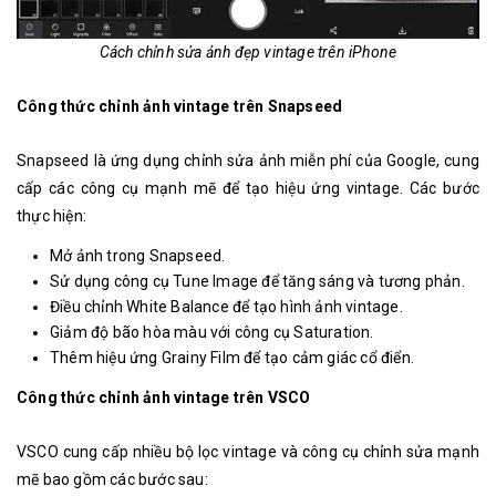
Cách chỉnh sửa ảnh đẹp vintage trên iPhone
Công thức chỉnh ảnh vintage trên Snapseed
Snapseed là ứng dụng chỉnh sửa ảnh miễn phí của Google, cung
cấp các công cụ mạnh mẽ để tạo hiệu ứng vintage. Các bước
thực hiện:
Mở ảnh trong Snapseed.
Sử dụng công cụ Tune Image để tăng sáng và tương phản.
Điều chỉnh White Balance để tạo hình ảnh vintage.
Giảm độ bão hòa màu với công cụ Saturation.
Thêm hiệu ứng Grainy Film để tạo cảm giác cổ điển.
Công thức chỉnh ảnh vintage trên VSCO
VSCO cung cấp nhiều bộ lọc vintage và công cụ chỉnh sửa mạnh
mẽ bao gồm các bước sau: