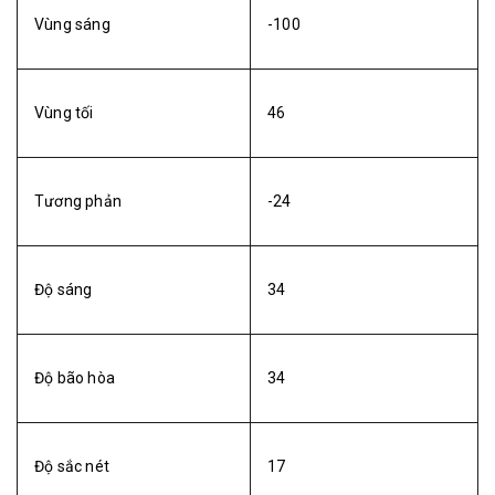
Vùng sáng
-100
Vùng tối
46
Tương phản
-24
Độ sáng
34
Độ bão hòa
34
Độ sắc nét
17