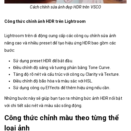
Cách chỉnh sửa ảnh đẹp HDR trên VSCO
Công thức chỉnh ảnh HDR trên Lightroom
Lightroom trên di động cung cấp các công cụ chỉnh sửa ảnh
nâng cao và nhiều preset để tạo hiệu ứng HDR bao gồm các
bước:
Sử dụng preset HDR để bắt đầu.
Điều chỉnh độ sáng và tương phản bằng Tone Curve.
Tăng độ rõ nét và cấu trúc với công cụ Clarity và Texture.
Điều chỉnh độ bão hòa và màu sắc với HSL.
Sử dụng công cụ Effects để thêm hiệu ứng nếu cần.
Những bước này sẽ giúp bạn tạo ra những bức ảnh HDR nổi bật
với chi tiết sắc nét và màu sắc sống động.
Công thức chỉnh màu theo từng thể
loại ảnh