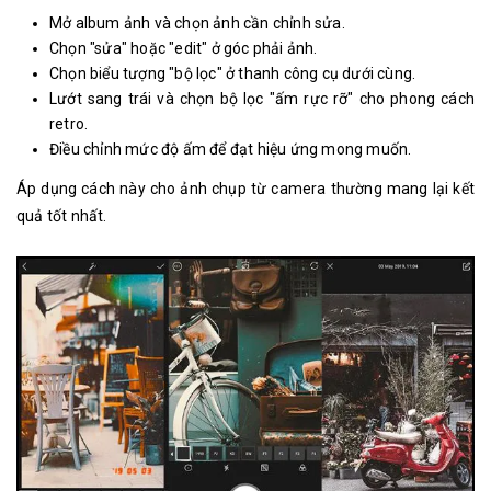
Mở album ảnh và chọn ảnh cần chỉnh sửa.
Chọn "sửa" hoặc "edit" ở góc phải ảnh.
Chọn biểu tượng "bộ lọc" ở thanh công cụ dưới cùng.
Lướt sang trái và chọn bộ lọc "ấm rực rỡ" cho phong cách
retro.
Điều chỉnh mức độ ấm để đạt hiệu ứng mong muốn.
Áp dụng cách này cho ảnh chụp từ camera thường mang lại kết
quả tốt nhất.