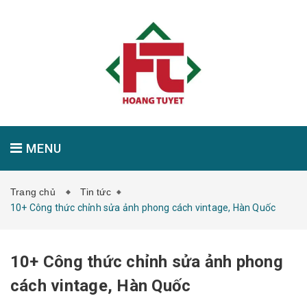
MENU
Trang chủ
Tin tức
GIỚI THIỆU
SẢN PHẨM
TIN TỨC
10+ Công thức chỉnh sửa ảnh phong cách vintage, Hàn Quốc
10+ Công thức chỉnh sửa ảnh phong
LIÊN HỆ
cách vintage, Hàn Quốc