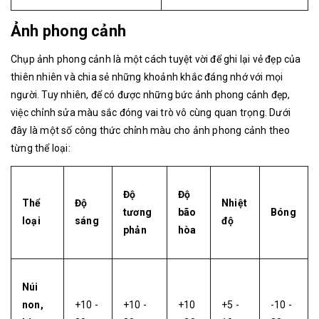
Ảnh phong cảnh
Chụp ảnh phong cảnh là một cách tuyệt vời để ghi lại vẻ đẹp của
thiên nhiên và chia sẻ những khoảnh khắc đáng nhớ với mọi
người. Tuy nhiên, để có được những bức ảnh phong cảnh đẹp,
việc chỉnh sửa màu sắc đóng vai trò vô cùng quan trọng. Dưới
đây là một số công thức chỉnh màu cho ảnh phong cảnh theo
từng thể loại:
Độ
Độ
Thể
Độ
Nhiệt
tương
bão
Bóng
loại
sáng
độ
phản
hòa
Núi
non,
+10 -
+10 -
+10
+5 -
-10 -