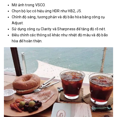
Mở ảnh trong VSCO.
Chọn bộ lọc có hiệu ứng HDR như HB2, J5.
Chỉnh độ sáng, tương phản và độ bão hòa bằng công cụ
Adjust.
Sử dụng công cụ Clarity và Sharpness để tăng độ rõ nét.
Điều chỉnh các thông số khác như nhiệt độ màu và độ bão
hòa để hoàn thiện.