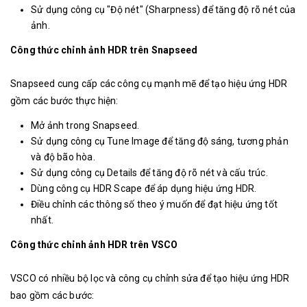
Sử dụng công cụ "Độ nét" (Sharpness) để tăng độ rõ nét của
ảnh.
Công thức chỉnh ảnh HDR trên Snapseed
Snapseed cung cấp các công cụ mạnh mẽ để tạo hiệu ứng HDR
gồm các bước thực hiện:
Mở ảnh trong Snapseed.
Sử dụng công cụ Tune Image để tăng độ sáng, tương phản
và độ bão hòa.
Sử dụng công cụ Details để tăng độ rõ nét và cấu trúc.
Dùng công cụ HDR Scape để áp dụng hiệu ứng HDR.
Điều chỉnh các thông số theo ý muốn để đạt hiệu ứng tốt
nhất.
Công thức chỉnh ảnh HDR trên VSCO
VSCO có nhiều bộ lọc và công cụ chỉnh sửa để tạo hiệu ứng HDR
bao gồm các bước: