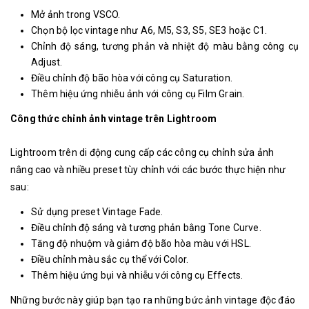
Mở ảnh trong VSCO.
Chọn bộ lọc vintage như A6, M5, S3, S5, SE3 hoặc C1.
Chỉnh độ sáng, tương phản và nhiệt độ màu bằng công cụ
Adjust.
Điều chỉnh độ bão hòa với công cụ Saturation.
Thêm hiệu ứng nhiễu ảnh với công cụ Film Grain.
Công thức chỉnh ảnh vintage trên Lightroom
Lightroom trên di động cung cấp các công cụ chỉnh sửa ảnh
nâng cao và nhiều preset tùy chỉnh với các bước thực hiện như
sau:
Sử dụng preset Vintage Fade.
Điều chỉnh độ sáng và tương phản bằng Tone Curve.
Tăng độ nhuộm và giảm độ bão hòa màu với HSL.
Điều chỉnh màu sắc cụ thể với Color.
Thêm hiệu ứng bụi và nhiễu với công cụ Effects.
Những bước này giúp bạn tạo ra những bức ảnh vintage độc đáo