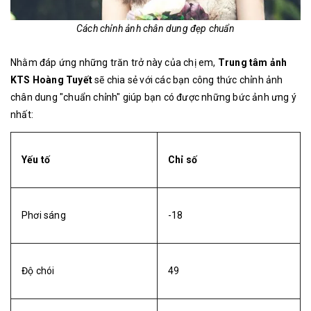
Cách chỉnh ảnh chân dung đẹp chuẩn
Nhằm đáp ứng những trăn trở này của chị em,
Trung tâm ảnh
KTS Hoàng Tuyết
sẽ chia sẻ với các bạn công thức chỉnh ảnh
chân dung "chuẩn chỉnh" giúp bạn có được những bức ảnh ưng ý
nhất:
Yếu tố
Chỉ số
Phơi sáng
-18
Độ chói
49