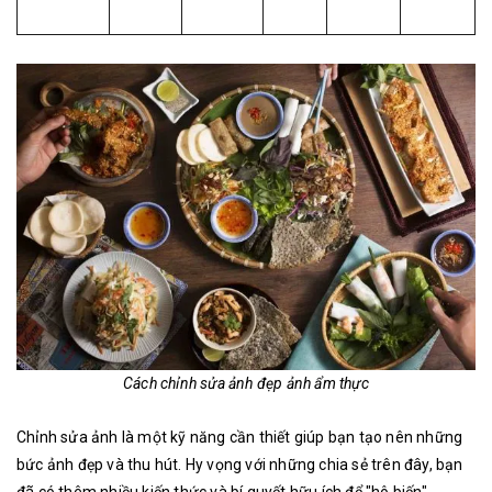
Cách chỉnh sửa ảnh đẹp ảnh ẩm thực
Chỉnh sửa ảnh là một kỹ năng cần thiết giúp bạn tạo nên những
bức ảnh đẹp và thu hút. Hy vọng với những chia sẻ trên đây, bạn
đã có thêm nhiều kiến thức và bí quyết hữu ích để "hô biến"