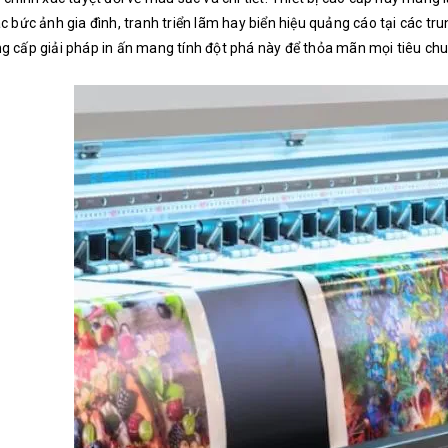
ác bức ảnh gia đình, tranh triển lãm hay biển hiệu quảng cáo tại các
g cấp giải pháp in ấn mang tính đột phá này để thỏa mãn mọi tiêu chu