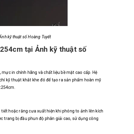
Ảnh kỹ thuật số Hoàng Tuyết
x254cm tại Ảnh kỹ thuật số
, mực in chính hãng và chất liệu bề mặt cao cấp. Hệ
u chí kỹ thuật khắt khe đó để tạo ra sản phẩm hoàn mỹ
mx254cm.
 tiết hoặc răng cưa xuất hiện khi phóng to ảnh lên kích
c trang bị đầu phun độ phân giải cao, sử dụng công