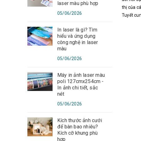
laser màu phù hợp
thị của c
05/06/2026
Tuyết cun
In laser là gì? Tìm
hiểu và ứng dụng
công nghệ in laser
màu
05/06/2026
Máy in ảnh laser màu
poli 127cmx254cm -
In ảnh chi tiết, sắc
nét
05/06/2026
Kích thước ảnh cưới
để bàn bao nhiêu?
Kích cỡ khung phù
hợp