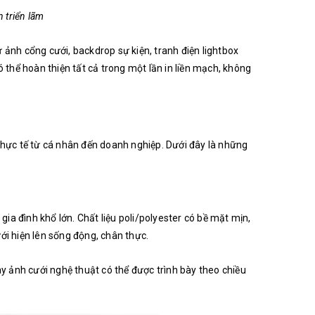
 triển lãm
 ảnh cổng cưới, backdrop sự kiện, tranh điện lightbox
ó thể hoàn thiện tất cả trong một lần in liền mạch, không
ực tế từ cá nhân đến doanh nghiệp. Dưới đây là những
a đình khổ lớn. Chất liệu poli/polyester có bề mặt mịn,
ới hiện lên sống động, chân thực.
ay ảnh cưới nghệ thuật có thể được trình bày theo chiều