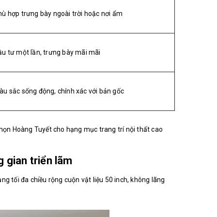
hù hợp trưng bày ngoài trời hoặc nơi ẩm
ầu tư một lần, trưng bày mãi mãi
àu sắc sống động, chính xác với bản gốc
chọn Hoàng Tuyết cho hạng mục trang trí nội thất cao
 gian triển lãm
g tối đa chiều rộng cuộn vật liệu 50 inch, không lãng