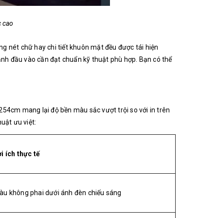
c cao
ừng nét chữ hay chi tiết khuôn mặt đều được tái hiện
 ảnh đầu vào cần đạt chuẩn kỹ thuật phù hợp. Bạn có thể
254cm mang lại độ bền màu sắc vượt trội so với in trên
uật ưu việt:
i ích thực tế
àu không phai dưới ánh đèn chiếu sáng