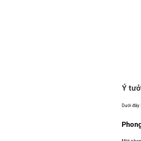
Ý tưở
Dưới đây 
Phong