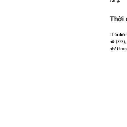
vững.
Thời 
Thời điểm
nữ (8/3)
nhất tro