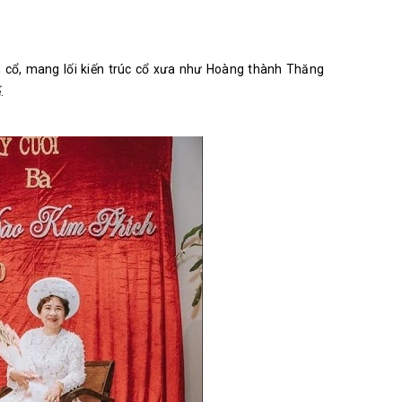
h cổ, mang lối kiến trúc cổ xưa như Hoàng thành Thăng
.