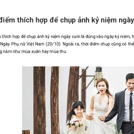
điểm thích hợp để chụp ảnh kỷ niệm ngày
 thích hợp để chụp ảnh kỷ niệm ngày cưới là đúng vào ngày kỷ niệm, h
, Ngày Phụ nữ Việt Nam (20/10). Ngoài ra, thời điểm chụp cũng có t
ng năm như mùa xuân hay mùa thu.