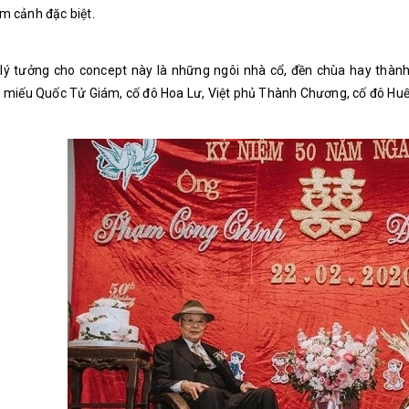
m cảnh đặc biệt.
 lý tưởng cho concept này là những ngôi nhà cổ, đền chùa hay thàn
 miếu Quốc Tử Giám, cố đô Hoa Lư, Việt phủ Thành Chương, cố đô Huế