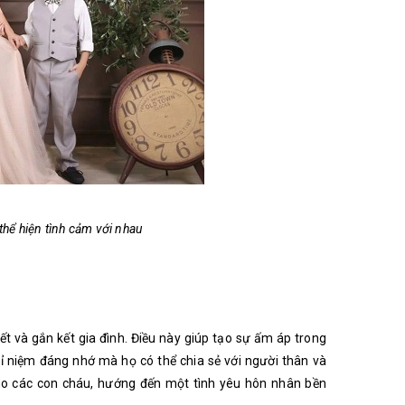
hể hiện tình cảm với nhau
t và gắn kết gia đình. Điều này giúp tạo sự ấm áp trong
ỉ niệm đáng nhớ mà họ có thể chia sẻ với người thân và
ho các con cháu, hướng đến một tình yêu hôn nhân bền