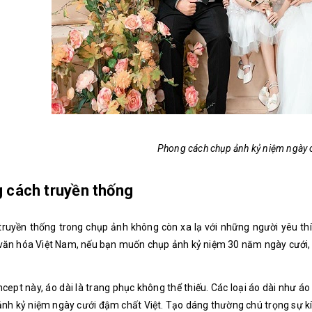
Phong cách chụp ảnh kỷ niệm ngày c
 cách truyền thống
ruyền thống trong chụp ảnh không còn xa lạ với những người yêu thíc
ăn hóa Việt Nam, nếu bạn muốn chụp ảnh kỷ niệm 30 năm ngày cưới, t
cept này, áo dài là trang phục không thể thiếu. Các loại áo dài như 
nh kỷ niệm ngày cưới đậm chất Việt. Tạo dáng thường chú trọng sự k