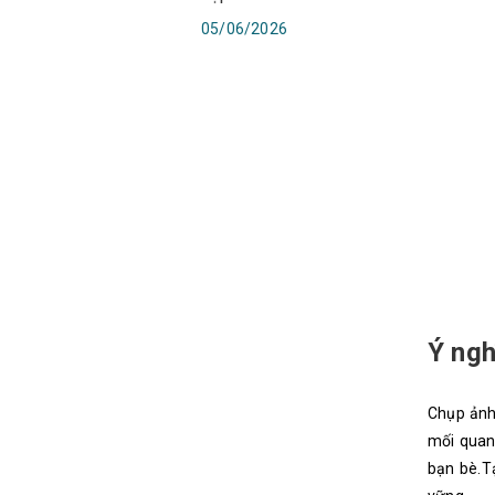
05/06/2026
Ý ngh
Chụp ảnh 
mối quan 
bạn bè.T