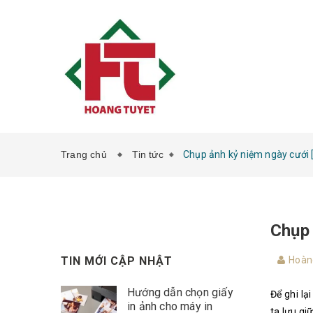
Trang chủ
Tin tức
Chụp ảnh kỷ niệm ngày cưới 
Chụp 
TIN MỚI CẬP NHẬT
Hoàn
Hướng dẫn chọn giấy
Để ghi l
in ảnh cho máy in
ta lưu g