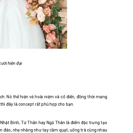
ưới hiện đại
h. Nó thể hiện vẻ hoài niệm và cổ điển, đồng thời mang
hì đây là concept rất phù hợp cho bạn.
áo Nhật Bình, Tứ Thân hay Ngũ Thân là điểm đặc trưng tạo
ín đáo, nhẹ nhàng như tay cầm quạt, uống trà cùng nhau