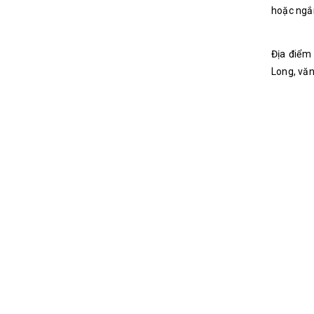
hoặc ngắ
Địa điểm
Long, văn