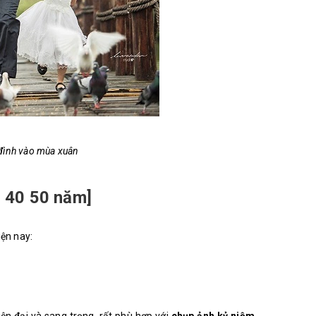
 đình vào mùa xuân
0 40 50 năm]
iện nay: