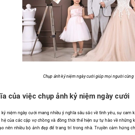
Chụp ảnh kỷ niệm ngày cưới giúp mọi người cùng t
ĩa của việc chụp ảnh kỷ niệm ngày cưới
kỷ niệm ngày cưới mang nhiều ý nghĩa sâu sắc về tình yêu, sự cam kế
hệ của các cặp vợ chồng và đồng thời thể hiện sự tự hào về những k
ạo nên nhiều bộ ảnh đẹp để trang trí trong nhà. Truyền cảm hứng c