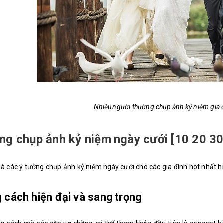
Nhiều người thường chụp ảnh kỷ niệm gia
ng chụp ảnh kỷ niệm ngày cưới [10 20 3
là các ý tưởng chụp ảnh kỷ niệm ngày cưới cho các gia đình hot nhất h
 cách hiện đại và sang trọng