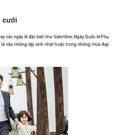
 cưới
ay các ngày lễ đặc biệt như Valentine, Ngày Quốc tế Phụ
hể là vào những dịp sinh nhật hoặc trong những mùa đẹp