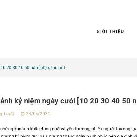
GIỚI THIỆU
[10 20 30 40 50 năm] đẹp, thu hút
ảnh kỷ niệm ngày cưới [10 20 30 40 50 n
g Tuyết -
28/05/2024
ại những khoảnh khắc đáng nhớ và yêu thương, nhiều người thường lự
iữ những kỷ niệm quý báu, những tháng ngày hạnh phúc bên gia đình 