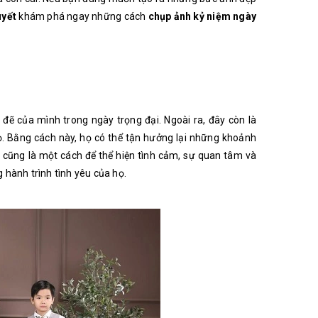
uyết
khám phá ngay những cách
chụp ảnh kỷ niệm ngày
đẽ của mình trong ngày trọng đại. Ngoài ra, đây còn là
ọ. Bằng cách này, họ có thể tận hưởng lại những khoảnh
i cũng là một cách để thể hiện tình cảm, sự quan tâm và
g hành trình tình yêu của họ.