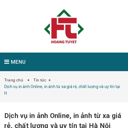
MENU
Trang chủ
Tin tức
GIỚI THIỆU
SẢN PHẨM
TIN TỨC
Dịch vụ in ảnh Online, in ảnh từ xa giá rẻ, chất lượng và uy tín tại
H
LIÊN HỆ
Dịch vụ in ảnh Online, in ảnh từ xa giá
rẻ, chất lượng và uy tín tại Hà Nội