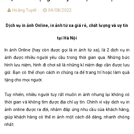
Hoàng Tuyết -
04/08/2022
Dịch vụ in ảnh Online, in ảnh từ xa giá rẻ, chất lượng và uy tín
tại Hà Nội
In ảnh Online (hay còn được gọi là in ảnh từ xa), là 2 dịch vụ in
ảnh được nhiều người yêu cầu trong thời gian qua. Những bức
hình lưu niệm, hình đi chơi sẽ là những kỉ niệm đẹp cần được lưu
giữ. Bạn có thể chọn cách in chúng ra để trang trí hoặc làm quà
tặng cho mọi người.
Tuy nhiên, nhiều người tuy rất muốn in ảnh nhưng lại không có
thời gian và không tìm được địa chỉ uy tín. Chính vì vậy dịch vụ in
ảnh online được ra đời, nhằm đáp ứng nhu cầu của khách hàng,
giúp khách hàng có thể in ảnh một cách dễ dàng, nhanh chóng
nhất.