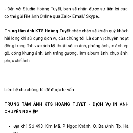
- Đến với Studio Hoàng Tuyết, bạn sẽ nhận được sự tiện lợi cao:
có thể gửi File ảnh Online qua Zalo/ Email/ Skype,...
Trung tâm ảnh KTS Hoàng Tuyết
chắc chắn sẽ khiến quý khách
hài lòng khi sử dụng dịch vụ của chúng tôi. Là đơn vị chuyên hoạt
động trong lĩnh vực ảnh kỹ thuật số: in ảnh, phóng ảnh, in ảnh ép
gỗ, đóng khung ảnh, ảnh tráng gương, làm album ảnh, chụp ảnh,
phục chế ảnh.
Liên hệ cho chúng tôi để được tư vấn:
TRUNG TÂM ẢNH KTS HOÀNG TUYẾT - DỊCH VỤ IN ẢNH
CHUYÊN NGHIỆP
Địa chỉ: Số 493, Kim Mã, P. Ngọc Khánh, Q. Ba Đình, Tp. Hà