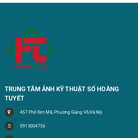
TRUNG TÂM ẢNH KỸ THUẬT SỐ HOÀNG
TUYẾT
457 Phố Kim Mã, Phường Giảng Võ,Hà Nội
0913004756