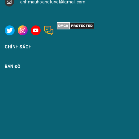
anhmauhoangtuyet@gmail.com
CHÍNH SÁCH
BẢN ĐỒ