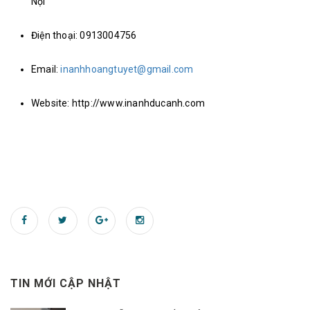
Nội
Điện thoại: 0913004756
Email:
inanhhoangtuyet@gmail.com
Website: http://www.inanhducanh.com
TIN MỚI CẬP NHẬT