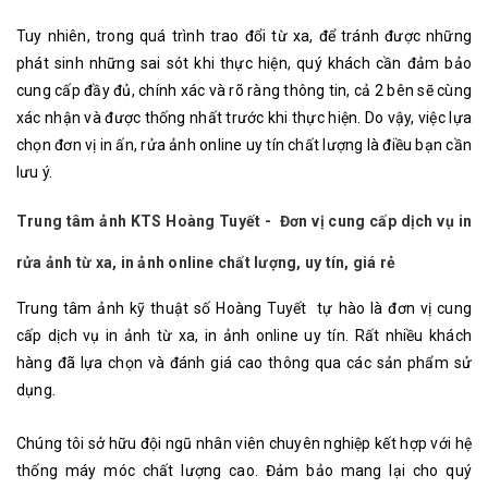
Tuy nhiên, trong quá trình trao đổi từ xa, để tránh được những
phát sinh những sai sót khi thực hiện, quý khách cần đảm bảo
cung cấp đầy đủ, chính xác và rõ ràng thông tin, cả 2 bên sẽ cùng
xác nhận và được thống nhất trước khi thực hiện. Do vậy, việc lựa
chọn đơn vị in ấn, rửa ảnh online uy tín chất lượng là điều bạn cần
lưu ý.
Trung tâm ảnh KTS Hoàng Tuyết - Đơn vị cung cấp dịch vụ in
rửa ảnh từ xa, in ảnh online chất lượng, uy tín, giá rẻ
Trung tâm ảnh kỹ thuật số Hoàng Tuyết tự hào là đơn vị cung
cấp dịch vụ in ảnh từ xa, in ảnh online uy tín. Rất nhiều khách
hàng đã lựa chọn và đánh giá cao thông qua các sản phẩm sử
dụng.
Chúng tôi sở hữu đội ngũ nhân viên chuyên nghiệp kết hợp với hệ
thống máy móc chất lượng cao. Đảm bảo mang lại cho quý