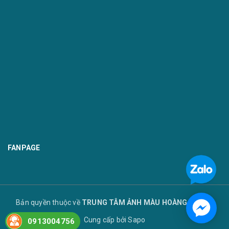
FANPAGE
Bản quyền thuộc về
TRUNG TÂM ẢNH MÀU HOÀNG TUYẾT
Cung cấp bởi
Sapo
0913004756