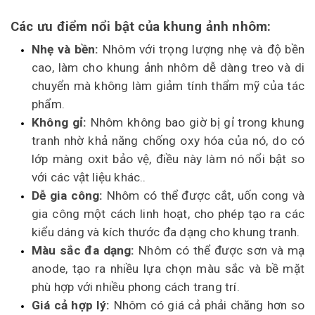
Các ưu điểm nổi bật của khung ảnh nhôm:
Nhẹ và bền:
Nhôm với trọng lượng nhẹ và độ bền
cao, làm cho khung ảnh nhôm dễ dàng treo và di
chuyển mà không làm giảm tính thẩm mỹ của tác
phẩm.
Không gỉ:
Nhôm không bao giờ bị gỉ trong khung
tranh nhờ khả năng chống oxy hóa của nó, do có
lớp màng oxit bảo vệ, điều này làm nó nổi bật so
với các vật liệu khác..
Dễ gia công:
Nhôm có thể được cắt, uốn cong và
gia công một cách linh hoạt, cho phép tạo ra các
kiểu dáng và kích thước đa dạng cho khung tranh.
Màu sắc đa dạng:
Nhôm có thể được sơn và mạ
anode, tạo ra nhiều lựa chọn màu sắc và bề mặt
phù hợp với nhiều phong cách trang trí.
Giá cả hợp lý:
Nhôm có giá cả phải chăng hơn so