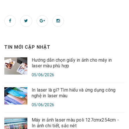
TIN MỚI CẬP NHẬT
Hướng dẫn chọn giấy in ảnh cho máy in
laser màu phù hợp
05/06/2026
In laser là gì? Tìm hiểu và ứng dụng công
nghệ in laser màu
05/06/2026
Máy in ảnh laser màu poli 127cmx254cm -
In ảnh chi tiết, sắc nét