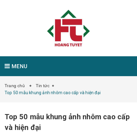
MENU
Trang chủ
Tin tức
GIỚI THIỆU
SẢN PHẨM
TIN TỨC
Top 50 mẫu khung ảnh nhôm cao cấp và hiện đại
Top 50 mẫu khung ảnh nhôm cao cấp
LIÊN HỆ
và hiện đại