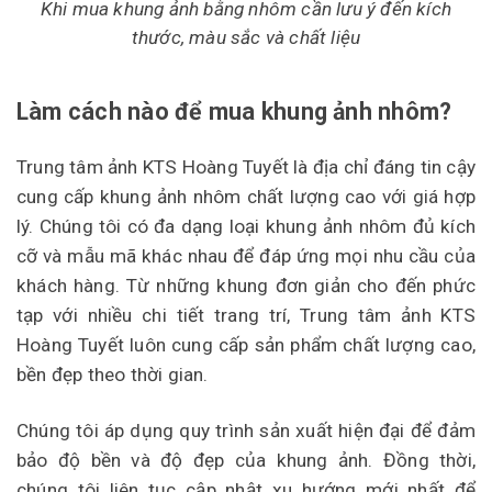
Khi mua khung ảnh bằng nhôm cần lưu ý đến kích
thước, màu sắc và chất liệu
Làm cách nào để mua khung ảnh nhôm?
Trung tâm ảnh KTS Hoàng Tuyết là địa chỉ đáng tin cậy
cung cấp khung ảnh nhôm chất lượng cao với giá hợp
lý. Chúng tôi có đa dạng loại khung ảnh nhôm đủ kích
cỡ và mẫu mã khác nhau để đáp ứng mọi nhu cầu của
khách hàng. Từ những khung đơn giản cho đến phức
tạp với nhiều chi tiết trang trí, Trung tâm ảnh KTS
Hoàng Tuyết luôn cung cấp sản phẩm chất lượng cao,
bền đẹp theo thời gian.
Chúng tôi áp dụng quy trình sản xuất hiện đại để đảm
bảo độ bền và độ đẹp của khung ảnh. Đồng thời,
chúng tôi liên tục cập nhật xu hướng mới nhất để