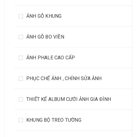
ẢNH GỖ KHUNG
ẢNH GỖ BO VIỀN
ẢNH PHALE CAO CẤP
PHỤC CHẾ ẢNH , CHỈNH SỬA ẢNH
THIẾT KẾ ALBUM CƯỚI ẢNH GIA ĐÌNH
KHUNG BỘ TREO TƯỜNG