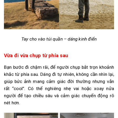
Tay cho vào túi quần – dáng kinh điển
Vừa đi vừa chụp từ phía sau
Bạn bước đi chậm rãi, để người chụp bắt trọn khoảnh
khắc từ phía sau. Dáng đi tự nhiên, không cần nhìn lại,
giúp bức ảnh mang cảm giác đời thường nhưng vẫn
rất “cool”. Có thể nghiêng nhẹ vai hoặc xoay nửa
người để tạo chiều sâu và cảm giác chuyển động rõ
nét hơn.