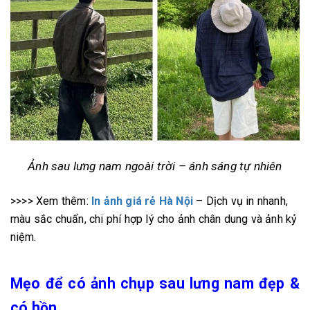
Ảnh sau lưng nam ngoài trời – ánh sáng tự nhiên
>>>> Xem thêm:
In ảnh giá rẻ Hà Nội
– Dịch vụ in nhanh,
màu sắc chuẩn, chi phí hợp lý cho ảnh chân dung và ảnh kỷ
niệm.
Mẹo để có ảnh chụp sau lưng nam đẹp &
có hồn