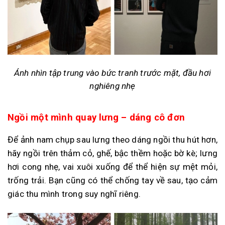
Ánh nhìn tập trung vào bức tranh trước mặt, đầu hơi
nghiêng nhẹ
Ngồi một mình quay lưng – dáng cô đơn
Để ảnh nam chụp sau lưng theo dáng ngồi thu hút hơn,
hãy ngồi trên thảm cỏ, ghế, bậc thềm hoặc bờ kè; lưng
hơi cong nhẹ, vai xuôi xuống để thể hiện sự mệt mỏi,
trống trải. Bạn cũng có thể chống tay về sau, tạo cảm
giác thu mình trong suy nghĩ riêng.