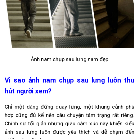
Ảnh nam chụp sau lưng nam đẹp
Vì sao ảnh nam chụp sau lưng luôn thu
hút người xem?
Chỉ một dáng đứng quay lưng, một khung cảnh phù
hợp cũng đủ kể nên câu chuyện tâm trạng rất riêng.
Chính sự tối giản nhưng giàu cảm xúc này khiến kiểu
ảnh sau lưng luôn được yêu thích và dễ chạm đến