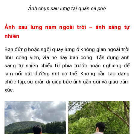
Ảnh chụp sau lưng tại quán cà phê
Ảnh sau lưng nam ngoài trời – ánh sáng tự
nhiên
Bạn đứng hoặc ngồi quay lưng ở không gian ngoài trời
như công viên, vỉa hè hay ban công. Tận dụng ánh
sáng tự nhiên chiếu từ phía trước hoặc nghiêng để
làm nổi bật đường nét cơ thể. Không cần tạo dáng
phức tạp, sự giản dị giúp bức ảnh gần gũi và giàu cảm
xúc.