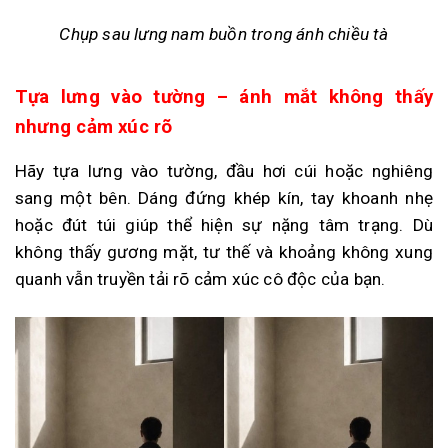
Chụp sau lưng nam buồn trong ánh chiều tà
Tựa lưng vào tường – ánh mắt không thấy
nhưng cảm xúc rõ
Hãy tựa lưng vào tường, đầu hơi cúi hoặc nghiêng
sang một bên. Dáng đứng khép kín, tay khoanh nhẹ
hoặc đút túi giúp thể hiện sự nặng tâm trạng. Dù
không thấy gương mặt, tư thế và khoảng không xung
quanh vẫn truyền tải rõ cảm xúc cô độc của bạn.