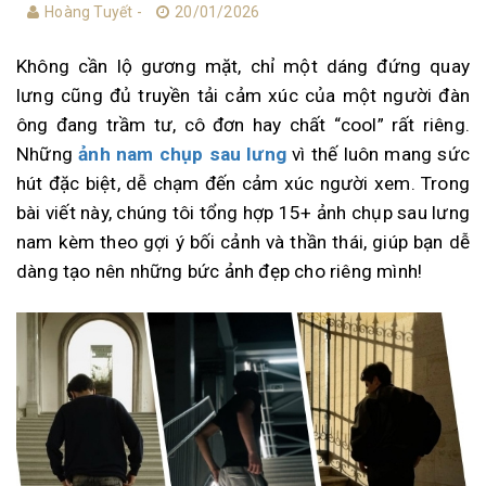
Hoàng Tuyết -
20/01/2026
Không cần lộ gương mặt, chỉ một dáng đứng quay
lưng cũng đủ truyền tải cảm xúc của một người đàn
ông đang trầm tư, cô đơn hay chất “cool” rất riêng.
Những
ảnh nam chụp sau lưng
vì thế luôn mang sức
hút đặc biệt, dễ chạm đến cảm xúc người xem. Trong
bài viết này, chúng tôi tổng hợp 15+ ảnh chụp sau lưng
nam kèm theo gợi ý bối cảnh và thần thái, giúp bạn dễ
dàng tạo nên những bức ảnh đẹp cho riêng mình!