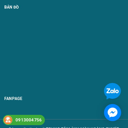
BẢN ĐỒ
FANPAGE
0913004756