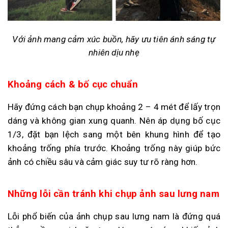
Với ảnh mang cảm xúc buồn, hãy ưu tiên ánh sáng tự
nhiên dịu nhẹ
Khoảng cách & bố cục chuẩn
Hãy đứng cách bạn chụp khoảng 2 – 4 mét để lấy trọn
dáng và không gian xung quanh. Nên áp dụng bố cục
1/3, đặt bạn lệch sang một bên khung hình để tạo
khoảng trống phía trước. Khoảng trống này giúp bức
ảnh có chiều sâu và cảm giác suy tư rõ ràng hơn.
Những lỗi cần tránh khi chụp ảnh sau lưng nam
Lỗi phổ biến của ảnh chụp sau lưng nam là đứng quá