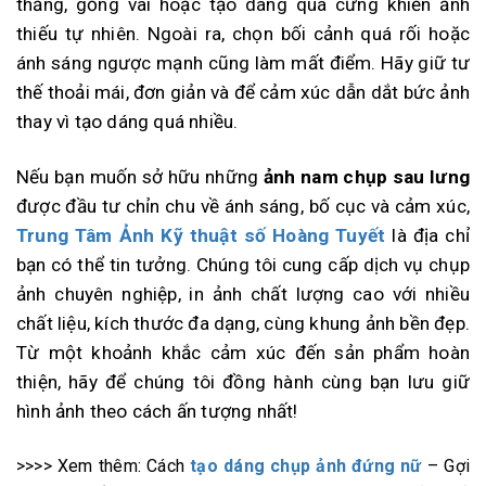
thẳng, gồng vai hoặc tạo dáng quá cứng khiến ảnh
thiếu tự nhiên. Ngoài ra, chọn bối cảnh quá rối hoặc
ánh sáng ngược mạnh cũng làm mất điểm. Hãy giữ tư
thế thoải mái, đơn giản và để cảm xúc dẫn dắt bức ảnh
thay vì tạo dáng quá nhiều.
Nếu bạn muốn sở hữu những
ảnh nam chụp sau lưng
được đầu tư chỉn chu về ánh sáng, bố cục và cảm xúc,
Trung Tâm Ảnh Kỹ thuật số Hoàng Tuyết
là địa chỉ
bạn có thể tin tưởng. Chúng tôi cung cấp dịch vụ chụp
ảnh chuyên nghiệp, in ảnh chất lượng cao với nhiều
chất liệu, kích thước đa dạng, cùng khung ảnh bền đẹp.
Từ một khoảnh khắc cảm xúc đến sản phẩm hoàn
thiện, hãy để chúng tôi đồng hành cùng bạn lưu giữ
hình ảnh theo cách ấn tượng nhất!
>>>> Xem thêm: Cách
tạo dáng chụp ảnh đứng nữ
– Gợi