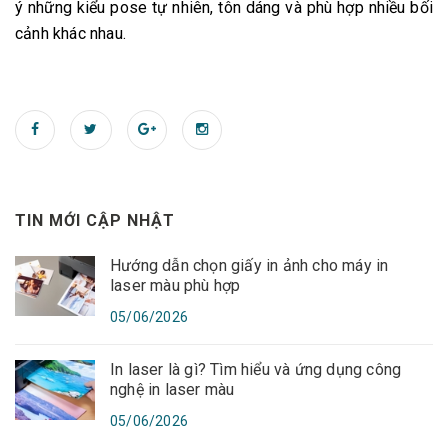
ý những kiểu pose tự nhiên, tôn dáng và phù hợp nhiều bối
cảnh khác nhau.
TIN MỚI CẬP NHẬT
Hướng dẫn chọn giấy in ảnh cho máy in
laser màu phù hợp
05/06/2026
In laser là gì? Tìm hiểu và ứng dụng công
nghệ in laser màu
05/06/2026