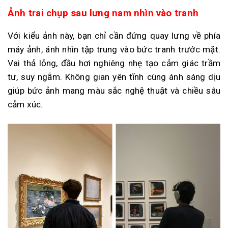
Ảnh trai chụp sau lưng nam nhìn vào tranh
Với kiểu ảnh này, bạn chỉ cần đứng quay lưng về phía
máy ảnh, ánh nhìn tập trung vào bức tranh trước mặt.
Vai thả lỏng, đầu hơi nghiêng nhẹ tạo cảm giác trầm
tư, suy ngẫm. Không gian yên tĩnh cùng ánh sáng dịu
giúp bức ảnh mang màu sắc nghệ thuật và chiều sâu
cảm xúc.