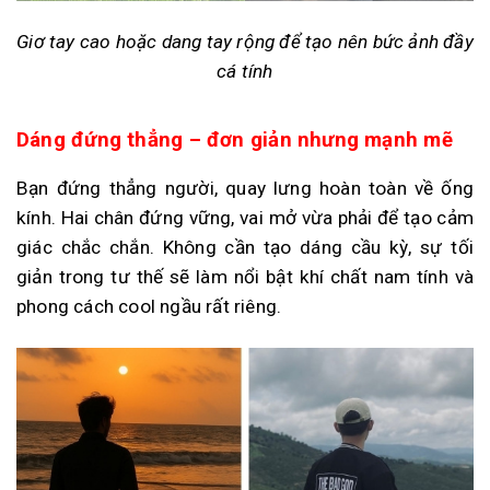
Giơ tay cao hoặc dang tay rộng để tạo nên bức ảnh đầy
cá tính
Dáng đứng thẳng – đơn giản nhưng mạnh mẽ
Bạn đứng thẳng người, quay lưng hoàn toàn về ống
kính. Hai chân đứng vững, vai mở vừa phải để tạo cảm
giác chắc chắn. Không cần tạo dáng cầu kỳ, sự tối
giản trong tư thế sẽ làm nổi bật khí chất nam tính và
phong cách cool ngầu rất riêng.