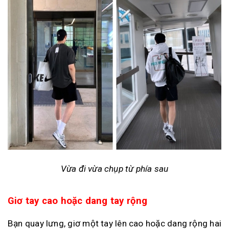
Vừa đi vừa chụp từ phía sau
Giơ tay cao hoặc dang tay rộng
Bạn quay lưng, giơ một tay lên cao hoặc dang rộng hai