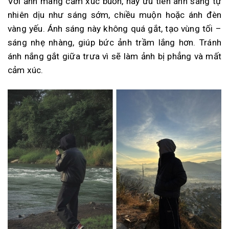
Với ảnh mang cảm xúc buồn, hãy ưu tiên ánh sáng tự
nhiên dịu như sáng sớm, chiều muộn hoặc ánh đèn
vàng yếu. Ánh sáng này không quá gắt, tạo vùng tối –
sáng nhẹ nhàng, giúp bức ảnh trầm lắng hơn. Tránh
ánh nắng gắt giữa trưa vì sẽ làm ảnh bị phẳng và mất
cảm xúc.