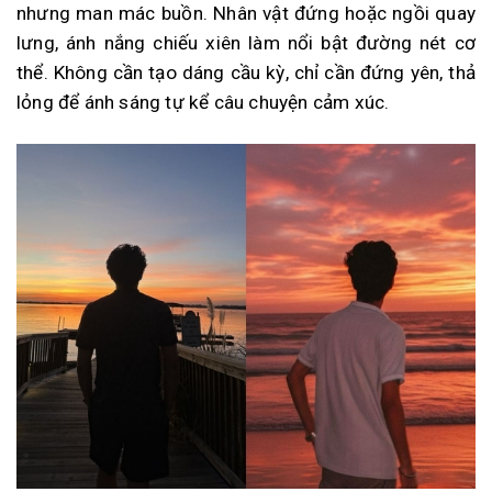
nhưng man mác buồn. Nhân vật đứng hoặc ngồi quay
lưng, ánh nắng chiếu xiên làm nổi bật đường nét cơ
thể. Không cần tạo dáng cầu kỳ, chỉ cần đứng yên, thả
lỏng để ánh sáng tự kể câu chuyện cảm xúc.