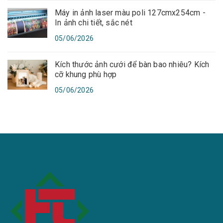
Máy in ảnh laser màu poli 127cmx254cm -
In ảnh chi tiết, sắc nét
05/06/2026
Kích thước ảnh cưới để bàn bao nhiêu? Kích
cỡ khung phù hợp
05/06/2026