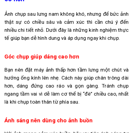
Ảnh chụp sau lưng nam không khó, nhưng để bức ảnh
thật sự có chiều sâu và cảm xúc thì cần chú ý đến
nhiều chi tiết nhỏ. Dưới đây là những kinh nghiệm thực
tế giúp bạn dễ hình dung và áp dụng ngay khi chụp.
Góc chụp giúp dáng cao hơn
Bạn nên đặt máy ảnh thấp hơn tầm lưng một chút và
hướng ống kính lên nhẹ. Cách này giúp chân trông dài
hơn, dáng đứng cao ráo và gọn gàng. Tránh chụp
ngang tầm vai vì dễ làm cơ thể bị “đè” chiều cao, nhất
là khi chụp toàn thân từ phía sau.
Ánh sáng nên dùng cho ảnh buồn