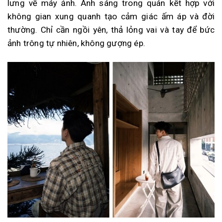
lưng về máy ảnh. Ánh sáng trong quán kết hợp với
không gian xung quanh tạo cảm giác ấm áp và đời
thường. Chỉ cần ngồi yên, thả lỏng vai và tay để bức
ảnh trông tự nhiên, không gượng ép.