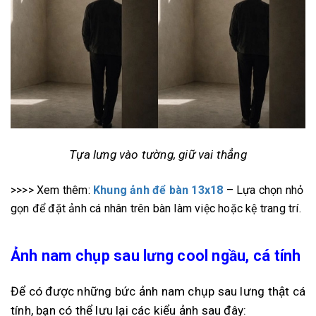
Tựa lưng vào tường, giữ vai thẳng
>>>> Xem thêm:
Khung ảnh để bàn 13x18
– Lựa chọn nhỏ
gọn để đặt ảnh cá nhân trên bàn làm việc hoặc kệ trang trí.
Ảnh nam chụp sau lưng cool ngầu, cá tính
Để có được những bức ảnh nam chụp sau lưng thật cá
tính, bạn có thể lưu lại các kiểu ảnh sau đây: