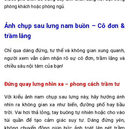
phòng khách hoặc phòng ngủ.
Ảnh chụp sau lưng nam buồn – Cô đơn &
trầm lắng
Chỉ qua dáng đứng, tư thế và không gian xung quanh,
người xem vẫn cảm nhận rõ sự cô đơn, trầm lắng và
chiều sâu nội tâm của bạn!
Đứng quay lưng nhìn xa – phong cách trầm tư
Với kiểu ảnh nam chụp sau lưng này, hãy hướng ánh
nhìn ra không gian xa như biển, đường phố hay bầu
trời. Vai hơi thả lỏng, tay buông tự nhiên hoặc cho vào
túi quần để tạo cảm giác suy tư. Dáng đứng yên,
không chuyển động giúp bức ảnh toát lên nét trầm