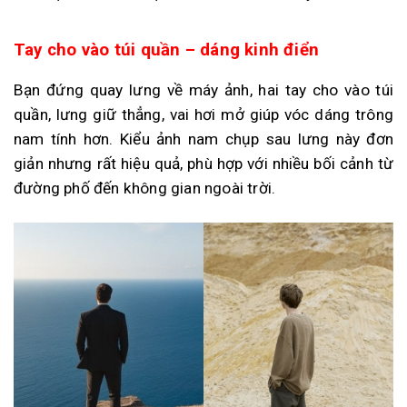
Tay cho vào túi quần – dáng kinh điển
Bạn đứng quay lưng về máy ảnh, hai tay cho vào túi
quần, lưng giữ thẳng, vai hơi mở giúp vóc dáng trông
nam tính hơn. Kiểu ảnh nam chụp sau lưng này đơn
giản nhưng rất hiệu quả, phù hợp với nhiều bối cảnh từ
đường phố đến không gian ngoài trời.