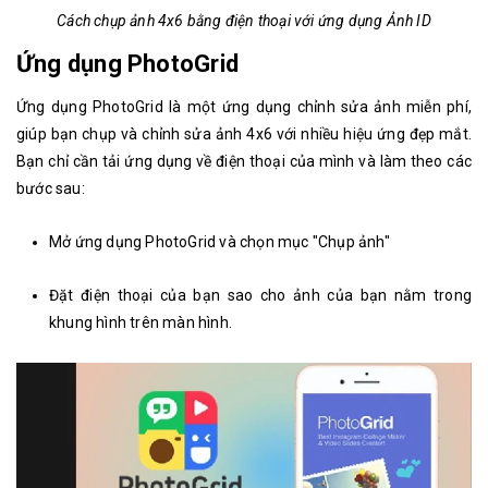
Cách chụp ảnh 4x6 bằng điện thoại với ứng dụng Ảnh ID
Ứng dụng PhotoGrid
Ứng dụng PhotoGrid là một ứng dụng chỉnh sửa ảnh miễn phí,
giúp bạn chụp và chỉnh sửa ảnh 4x6 với nhiều hiệu ứng đẹp mắt.
Bạn chỉ cần tải ứng dụng về điện thoại của mình và làm theo các
bước sau:
Mở ứng dụng PhotoGrid và chọn mục "Chụp ảnh"
Đặt điện thoại của bạn sao cho ảnh của bạn nằm trong
khung hình trên màn hình.