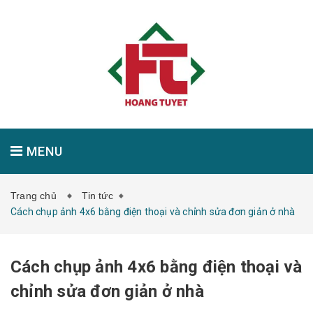
MENU
Trang chủ
Tin tức
GIỚI THIỆU
SẢN PHẨM
TIN TỨC
Cách chụp ảnh 4x6 bằng điện thoại và chỉnh sửa đơn giản ở nhà
Cách chụp ảnh 4x6 bằng điện thoại và
LIÊN HỆ
chỉnh sửa đơn giản ở nhà