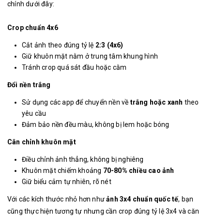
chính dưới đây:
Crop chuẩn 4x6
Cắt ảnh theo đúng tỷ lệ
2:3 (4x6)
Giữ khuôn mặt nằm ở trung tâm khung hình
Tránh crop quá sát đầu hoặc cằm
Đổi nền trắng
Sử dụng các app để chuyển nền về
trắng hoặc xanh
theo
yêu cầu
Đảm bảo nền đều màu, không bị lem hoặc bóng
Cân chỉnh khuôn mặt
Điều chỉnh ảnh thẳng, không bị nghiêng
Khuôn mặt chiếm khoảng
70-80% chiều cao ảnh
Giữ biểu cảm tự nhiên, rõ nét
Với các kích thước nhỏ hơn như
ảnh 3x4 chuẩn quốc tế
, bạn
cũng thực hiện tương tự nhưng cần crop đúng tỷ lệ 3x4 và căn