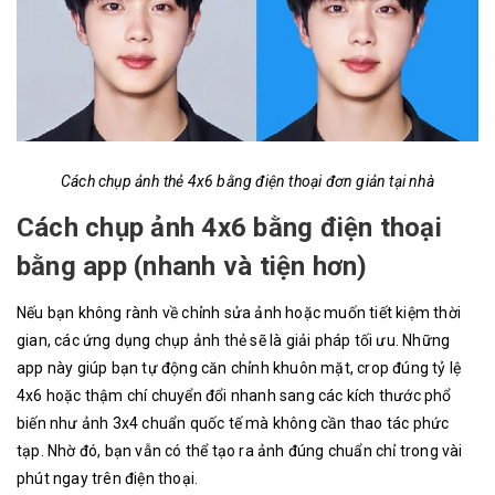
Cách chụp ảnh thẻ 4x6 bằng điện thoại đơn giản tại nhà
Cách chụp ảnh 4x6 bằng điện thoại
bằng app (nhanh và tiện hơn)
Nếu bạn không rành về chỉnh sửa ảnh hoặc muốn tiết kiệm thời
gian, các ứng dụng chụp ảnh thẻ sẽ là giải pháp tối ưu. Những
app này giúp bạn tự động căn chỉnh khuôn mặt, crop đúng tỷ lệ
4x6 hoặc thậm chí chuyển đổi nhanh sang các kích thước phổ
biến như ảnh 3x4 chuẩn quốc tế mà không cần thao tác phức
tạp. Nhờ đó, bạn vẫn có thể tạo ra ảnh đúng chuẩn chỉ trong vài
phút ngay trên điện thoại.