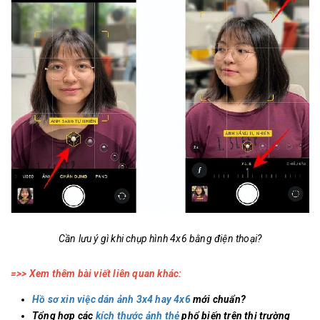
Cần lưu ý gì khi chụp hình 4x6 bằng điện thoại?
=>> Xem thêm bài viết liên quan khác:
Hồ sơ xin việc dán ảnh 3x4 hay 4x6
mới chuẩn?
Tổng hợp các
kích thước ảnh thẻ
phổ biến trên thị trường