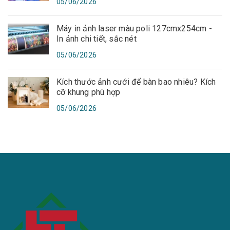
05/06/2026
Máy in ảnh laser màu poli 127cmx254cm -
In ảnh chi tiết, sắc nét
05/06/2026
Kích thước ảnh cưới để bàn bao nhiêu? Kích
cỡ khung phù hợp
05/06/2026