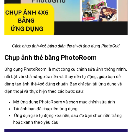
Cách chụp ảnh 4x6 bằng điện thoại với ứng dụng PhotoGrid
Chụp ảnh thẻ bằng PhotoRoom
Ứng dụng PhotoRoom là một công cụ chỉnh sửa ảnh thông minh,
nổi bật với khả năng xóa nền và thay nền tự động, giúp bạn dễ
dàng tạo ảnh thẻ 4x6 đúng chuẩn. Bạn chỉ cần tải ứng dụng về
điện thoại và thực hiện theo các bước sau:
Mở ứng dụng PhotoRoom và chọn mục chỉnh sửa ảnh
Tải ảnh bạn đã chụp lên ứng dụng
Ứng dụng sẽ tự động xóa nền, sau đó bạn chọn nền trắng
hoặc xanh theo yêu cầu