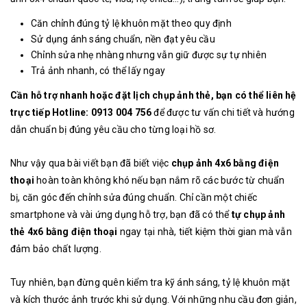
Căn chỉnh đúng tỷ lệ khuôn mặt theo quy định
Sử dụng ánh sáng chuẩn, nền đạt yêu cầu
Chỉnh sửa nhẹ nhàng nhưng vẫn giữ được sự tự nhiên
Trả ảnh nhanh, có thể lấy ngay
Cần hỗ trợ nhanh hoặc đặt lịch chụp ảnh thẻ, bạn có thể liên hệ
trực tiếp Hotline: 0913 004 756
để được tư vấn chi tiết và hướng
dẫn chuẩn bị đúng yêu cầu cho từng loại hồ sơ.
Như vậy qua bài viết bạn đã biết việc
chụp ảnh 4x6 bằng điện
thoại
hoàn toàn không khó nếu bạn nắm rõ các bước từ chuẩn
bị, căn góc đến chỉnh sửa đúng chuẩn. Chỉ cần một chiếc
smartphone và vài ứng dụng hỗ trợ, bạn đã có thể
tự chụp ảnh
thẻ 4x6 bằng điện thoại
ngay tại nhà, tiết kiệm thời gian mà vẫn
đảm bảo chất lượng.
Tuy nhiên, bạn đừng quên kiểm tra kỹ ánh sáng, tỷ lệ khuôn mặt
và kích thước ảnh trước khi sử dụng. Với những nhu cầu đơn giản,