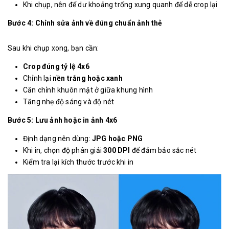
Khi chụp, nên để dư khoảng trống xung quanh để dễ crop lại
Bước 4: Chỉnh sửa ảnh về đúng chuẩn ảnh thẻ
Sau khi chụp xong, bạn cần:
Crop đúng tỷ lệ 4x6
Chỉnh lại
nền trắng hoặc xanh
Căn chỉnh khuôn mặt ở giữa khung hình
Tăng nhẹ độ sáng và độ nét
Bước 5: Lưu ảnh hoặc in ảnh 4x6
Định dạng nên dùng:
JPG hoặc PNG
Khi in, chọn độ phân giải
300 DPI
để đảm bảo sắc nét
Kiểm tra lại kích thước trước khi in