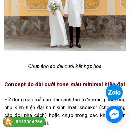
Chụp ảnh áo dài cưới kết hợp hoa
Concept áo dài cưới tone màu minimal hiện đại
Sử dụng các mẫu áo dài cách tân trơn màu, phối cùng
phụ kiện hiện đại như kính mát, sneaker (cho những
cặp đôi phá cách) hoặc chụp trong các không gian
0913004756
kiến trúc đương đại.