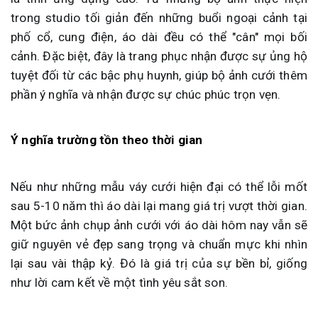
trong studio tối giản đến những buổi ngoại cảnh tại
phố cổ, cung điện, áo dài đều có thể "cân" mọi bối
cảnh. Đặc biệt, đây là trang phục nhận được sự ủng hộ
tuyệt đối từ các bậc phụ huynh, giúp bộ ảnh cưới thêm
phần ý nghĩa và nhận được sự chúc phúc trọn vẹn.
Ý nghĩa trường tồn theo thời gian
Nếu như những mẫu váy cưới hiện đại có thể lỗi mốt
sau 5-10 năm thì áo dài lại mang giá trị vượt thời gian.
Một bức ảnh chụp ảnh cưới với áo dài hôm nay vẫn sẽ
giữ nguyên vẻ đẹp sang trọng và chuẩn mực khi nhìn
lại sau vài thập kỷ. Đó là giá trị của sự bền bỉ, giống
như lời cam kết về một tình yêu sắt son.