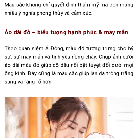
Màu sắc không chỉ quyết định thẩm mỹ mà còn mang
nhiều ý nghĩa phong thủy và cảm xúc.
Áo dài đỏ – biểu tượng hạnh phúc & may mắn
Theo quan niệm Á Đông, màu đỏ tượng trưng cho hỷ
sự, sự may mắn và tình yêu nồng cháy. Chụp ảnh cưới
áo dài màu đỏ giúp cô dâu nổi bật tuyệt đối dưới mọi
ống kính. Đây cũng là màu sắc giúp làn da trông trắng
sáng và rạng rỡ hơn.