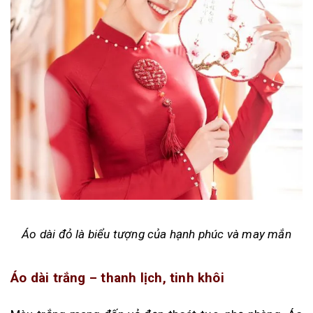
Áo dài đỏ là biểu tượng của hạnh phúc và may mắn
Áo dài trắng – thanh lịch, tinh khôi