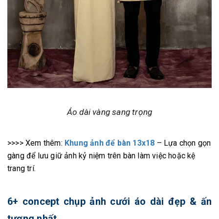
Áo dài vàng sang trọng
>>>> Xem thêm:
Khung ảnh để bàn 13x18
– Lựa chọn gọn
gàng để lưu giữ ảnh kỷ niệm trên bàn làm việc hoặc kệ
trang trí.
6+ concept chụp ảnh cưới áo dài đẹp & ấn
tượng nhất