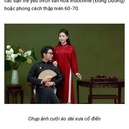
các bạn trẻ yêu thích văn hóa Indochine (Đông Dương)
hoặc phong cách thập niên 60-70.
Chụp ảnh cưới áo dài xưa cổ điển