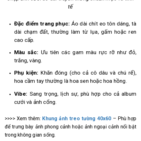
tế
Đặc điểm trang phục:
Áo dài chít eo tôn dáng, tà
dài chạm đất, thường làm từ lụa, gấm hoặc ren
cao cấp.
Màu sắc:
Ưu tiên các gam màu rực rỡ như đỏ,
trắng, vàng.
Phụ kiện:
Khăn đóng (cho cả cô dâu và chú rể),
hoa cầm tay thường là hoa sen hoặc hoa hồng.
Vibe:
Sang trọng, lịch sự, phù hợp cho cả album
cưới và ảnh cổng.
>>>> Xem thêm:
Khung ảnh treo tường 40x60
– Phù hợp
để trưng bày ảnh phong cảnh hoặc ảnh ngoại cảnh nổi bật
trong không gian sống.