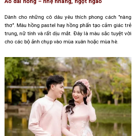
Áo dài hồng – nhẹ nhàng, ngọt ngào
Dành cho những cô dâu yêu thích phong cách "nàng
thơ". Màu hồng pastel hay hồng phấn tạo cảm giác trẻ
trung, nữ tính và rất dịu mắt. Đây là màu sắc tuyệt vời
cho các bộ ảnh chụp vào mùa xuân hoặc mùa hè.