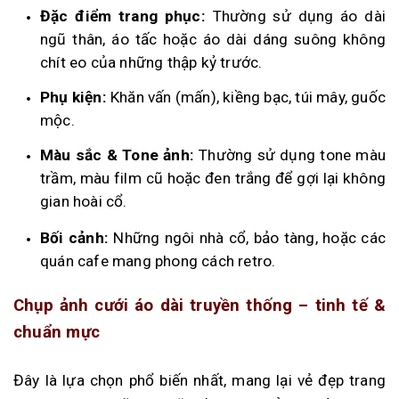
Đặc điểm trang phục:
Thường sử dụng áo dài
ngũ thân, áo tấc hoặc áo dài dáng suông không
chít eo của những thập kỷ trước.
Phụ kiện:
Khăn vấn (mấn), kiềng bạc, túi mây, guốc
mộc.
Màu sắc & Tone ảnh:
Thường sử dụng tone màu
trầm, màu film cũ hoặc đen trắng để gợi lại không
gian hoài cổ.
Bối cảnh:
Những ngôi nhà cổ, bảo tàng, hoặc các
quán cafe mang phong cách retro.
Chụp ảnh cưới áo dài truyền thống – tinh tế &
chuẩn mực
Đây là lựa chọn phổ biến nhất, mang lại vẻ đẹp trang