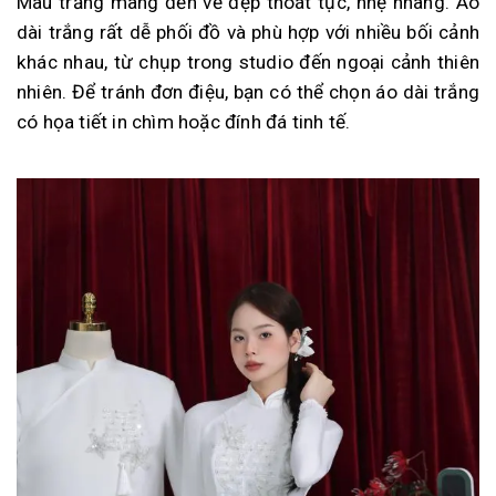
Màu trắng mang đến vẻ đẹp thoát tục, nhẹ nhàng. Áo
dài trắng rất dễ phối đồ và phù hợp với nhiều bối cảnh
khác nhau, từ chụp trong studio đến ngoại cảnh thiên
nhiên. Để tránh đơn điệu, bạn có thể chọn áo dài trắng
có họa tiết in chìm hoặc đính đá tinh tế.