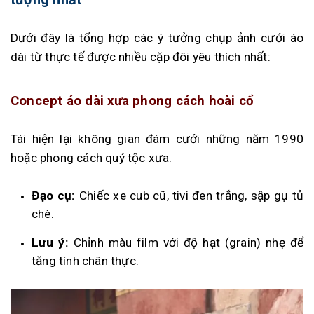
Dưới đây là tổng hợp các ý tưởng chụp ảnh cưới áo
dài từ thực tế được nhiều cặp đôi yêu thích nhất:
Concept áo dài xưa phong cách hoài cổ
Tái hiện lại không gian đám cưới những năm 1990
hoặc phong cách quý tộc xưa.
Đạo cụ:
Chiếc xe cub cũ, tivi đen trắng, sập gụ tủ
chè.
Lưu ý:
Chỉnh màu film với độ hạt (grain) nhẹ để
tăng tính chân thực.