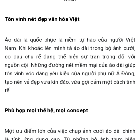
Tôn vinh nét đẹp văn hóa Việt
Áo dài là quốc phục là niềm tự hào của người Việt
Nam. Khi khoác lên mình tà áo dài trong bộ ảnh cưới,
cô dâu chú rể đang thể hiện sự trân trọng đối với
nguồn cội. Những đường nét mềm mại của áo dài giúp
tôn vinh vóc dáng yêu kiều của người phụ nữ Á Đông,
tạo nên vẻ đẹp vừa kín đáo, vừa gợi cảm một cách tinh
tế.
Phù hợp mọi thế hệ, mọi concept
Một ưu điểm lớn của việc chụp ảnh cưới áo dài chính
là tính ứng dụng cao. Từ những bộ ảnh thực hiện