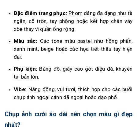
Đặc điểm trang phục:
Phom dáng đa dạng như tà
ngắn, cổ tròn, tay phồng hoặc kết hợp chân váy
xòe thay vì quần ống rộng.
Màu sắc:
Các tone màu pastel như hồng phấn,
xanh mint, beige hoặc các họa tiết thêu tay hiện
đại.
Phụ kiện:
Băng đô, giày cao gót điệu đà, khuyên
tai bản lớn.
Vibe:
Năng động, vui tươi, thích hợp cho các buổi
chụp ảnh ngoại cảnh dã ngoại hoặc dạo phố.
Chụp ảnh cưới áo dài nên chọn màu gì đẹp
nhất?