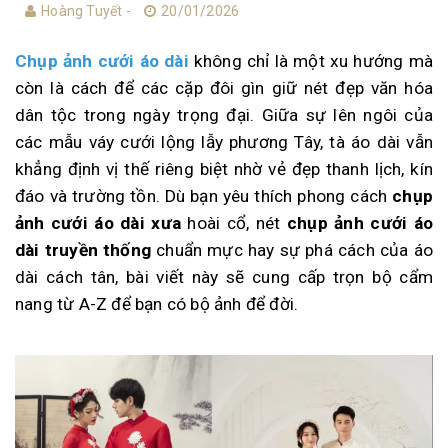
Hoàng Tuyết -
20/01/2026
Chụp ảnh cưới áo dài
không chỉ là một xu hướng mà
còn là cách để các cặp đôi gìn giữ nét đẹp văn hóa
dân tộc trong ngày trọng đại. Giữa sự lên ngôi của
các mẫu váy cưới lộng lẫy phương Tây, tà áo dài vẫn
khẳng định vị thế riêng biệt nhờ vẻ đẹp thanh lịch, kín
đáo và trường tồn. Dù bạn yêu thích phong cách
chụp
ảnh cưới áo dài xưa
hoài cổ, nét
chụp ảnh cưới áo
dài truyền thống
chuẩn mực hay sự phá cách của áo
dài cách tân, bài viết này sẽ cung cấp trọn bộ cẩm
nang từ A-Z để bạn có bộ ảnh để đời.