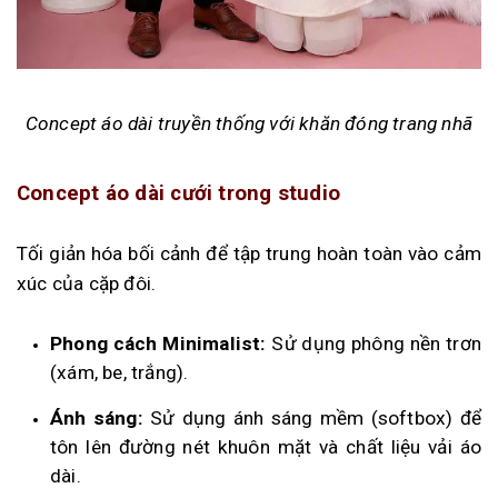
Concept áo dài truyền thống với khăn đóng trang nhã
Concept áo dài cưới trong studio
Tối giản hóa bối cảnh để tập trung hoàn toàn vào cảm
xúc của cặp đôi.
Phong cách Minimalist:
Sử dụng phông nền trơn
(xám, be, trắng).
Ánh sáng:
Sử dụng ánh sáng mềm (softbox) để
tôn lên đường nét khuôn mặt và chất liệu vải áo
dài.