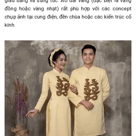
giàu sang và sung túc. Áo dài vàng (đặc biệt là vàng
đồng hoặc vàng nhạt) rất phù hợp với các concept
chụp ảnh tại cung điện, đền chùa hoặc các kiến trúc cổ
kính.