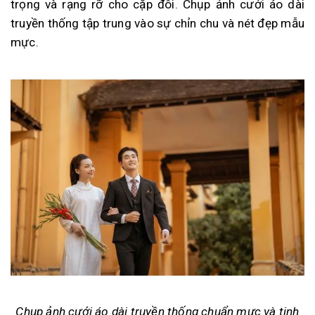
trọng và rạng rỡ cho cặp đôi. Chụp ảnh cưới áo dài
truyền thống tập trung vào sự chỉn chu và nét đẹp mẫu
mực.
Chụp ảnh cưới áo dài truyền thống chuẩn mực và tinh