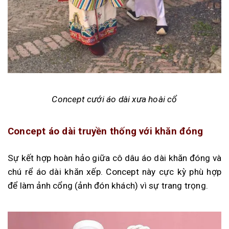
Concept cưới áo dài xưa hoài cổ
Concept áo dài truyền thống với khăn đóng
Sự kết hợp hoàn hảo giữa cô dâu áo dài khăn đóng và
chú rể áo dài khăn xếp. Concept này cực kỳ phù hợp
để làm ảnh cổng (ảnh đón khách) vì sự trang trọng.