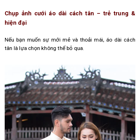
Chụp ảnh cưới áo dài cách tân – trẻ trung &
hiện đại
Nếu bạn muốn sự mới mẻ và thoải mái, áo dài cách
tân là lựa chọn không thể bỏ qua.