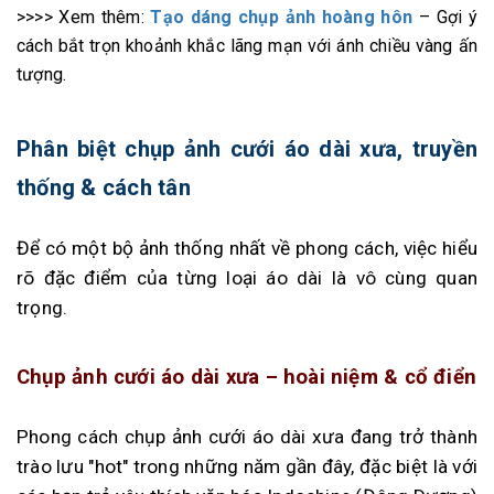
>>>> Xem thêm:
Tạo dáng chụp ảnh hoàng hôn
– Gợi ý
cách bắt trọn khoảnh khắc lãng mạn với ánh chiều vàng ấn
tượng.
Phân biệt chụp ảnh cưới áo dài xưa, truyền
thống & cách tân
Để có một bộ ảnh thống nhất về phong cách, việc hiểu
rõ đặc điểm của từng loại áo dài là vô cùng quan
trọng.
Chụp ảnh cưới áo dài xưa – hoài niệm & cổ điển
Phong cách chụp ảnh cưới áo dài xưa đang trở thành
trào lưu "hot" trong những năm gần đây, đặc biệt là với