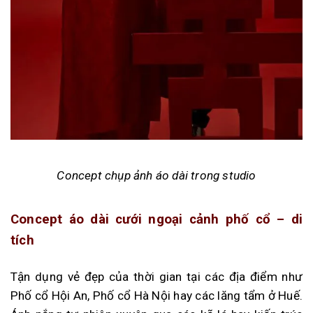
Concept chụp ảnh áo dài trong studio
Concept áo dài cưới ngoại cảnh phố cổ – di
tích
Tận dụng vẻ đẹp của thời gian tại các địa điểm như
Phố cổ Hội An, Phố cổ Hà Nội hay các lăng tẩm ở Huế.