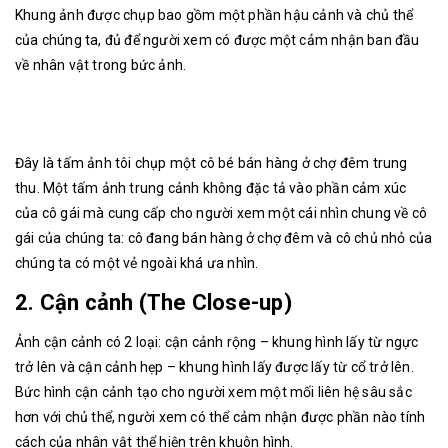
Khung ảnh được chụp bao gồm một phần hậu cảnh và chủ thể
của chúng ta, đủ để người xem có được một cảm nhận ban đầu
về nhân vật trong bức ảnh.
Đây là tấm ảnh tôi chụp một cô bé bán hàng ở chợ đêm trung
thu. Một tấm ảnh trung cảnh không đặc tả vào phần cảm xúc
của cô gái mà cung cấp cho người xem một cái nhìn chung về cô
gái của chúng ta: cô đang bán hàng ở chợ đêm và cô chủ nhỏ của
chúng ta có một vẻ ngoài khá ưa nhìn.
2. Cận cảnh (The Close-up)
Ảnh cận cảnh có 2 loại: cận cảnh rộng – khung hình lấy từ ngực
trở lên và cận cảnh hẹp – khung hình lấy được lấy từ cổ trở lên.
Bức hình cận cảnh tạo cho người xem một mối liên hệ sâu sắc
hơn với chủ thể, người xem có thể cảm nhận được phần nào tính
cách của nhân vật thể hiện trên khuôn hình.