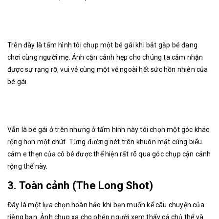
Trên đây là tấm hình tôi chụp một bé gái khi bắt gặp bé đang
chơi cùng người mẹ. Ảnh cận cảnh hẹp cho chúng ta cảm nhận
được sự rạng rỡ, vui vẻ cùng một vẻ ngoài hết sức hồn nhiên của
bé gái.
Vẫn là bé gái ở trên nhưng ở tấm hình này tôi chọn một góc khác
rộng hơn một chút. Từng đường nét trên khuôn mặt cùng biểu
cảm e thẹn của cô bé được thể hiện rất rõ qua góc chụp cận cảnh
rộng thế này.
3. Toàn cảnh (The Long Shot)
Đây là một lựa chọn hoàn hảo khi bạn muốn kể câu chuyện của
riêng bạn. Ảnh chụp xa cho phép người xem thấy cả chủ thể và