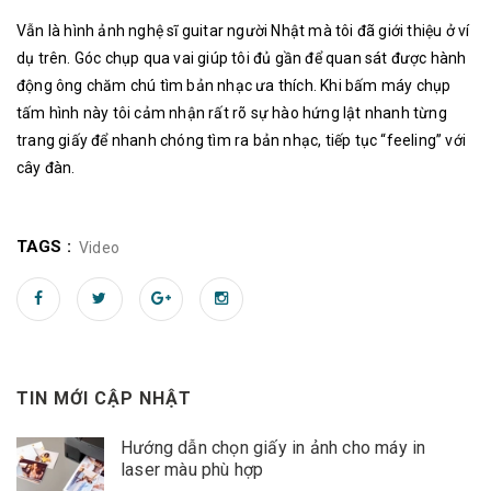
Vẫn là hình ảnh nghệ sĩ guitar người Nhật mà tôi đã giới thiệu ở ví
dụ trên. Góc chụp qua vai giúp tôi đủ gần để quan sát được hành
động ông chăm chú tìm bản nhạc ưa thích. Khi bấm máy chụp
tấm hình này tôi cảm nhận rất rõ sự hào hứng lật nhanh từng
trang giấy để nhanh chóng tìm ra bản nhạc, tiếp tục “feeling” với
cây đàn.
TAGS :
Video
TIN MỚI CẬP NHẬT
Hướng dẫn chọn giấy in ảnh cho máy in
laser màu phù hợp