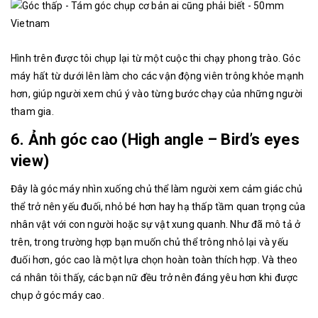
Hình trên được tôi chụp lại từ một cuộc thi chạy phong trào. Góc
máy hất từ dưới lên làm cho các vận động viên trông khỏe mạnh
hơn, giúp người xem chú ý vào từng bước chạy của những người
tham gia.
6. Ảnh góc cao (High angle – Bird’s eyes
view)
Đây là góc máy nhìn xuống chủ thể làm người xem cảm giác chủ
thể trở nên yếu đuối, nhỏ bé hơn hay hạ thấp tầm quan trọng của
nhân vật với con người hoặc sự vật xung quanh. Như đã mô tả ở
trên, trong trường hợp bạn muốn chủ thể trông nhỏ lại và yếu
đuối hơn, góc cao là một lựa chọn hoàn toàn thích hợp. Và theo
cá nhân tôi thấy, các bạn nữ đều trở nên đáng yêu hơn khi được
chụp ở góc máy cao.