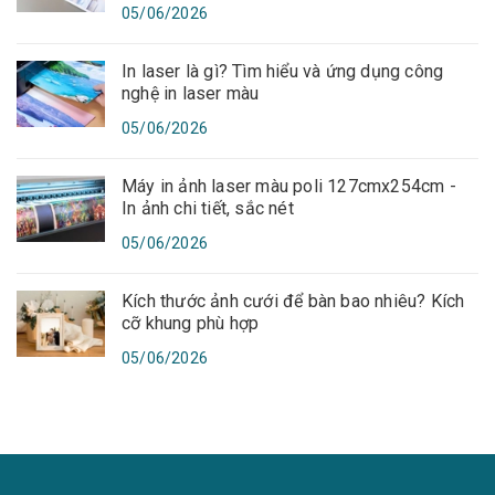
05/06/2026
In laser là gì? Tìm hiểu và ứng dụng công
nghệ in laser màu
05/06/2026
Máy in ảnh laser màu poli 127cmx254cm -
In ảnh chi tiết, sắc nét
05/06/2026
Kích thước ảnh cưới để bàn bao nhiêu? Kích
cỡ khung phù hợp
05/06/2026