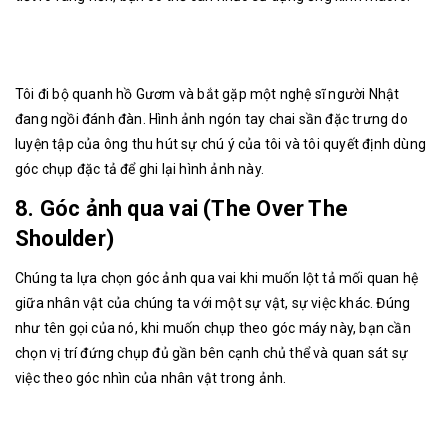
Tôi đi bộ quanh hồ Gươm và bắt gặp một nghệ sĩ người Nhật
đang ngồi đánh đàn. Hình ảnh ngón tay chai sần đặc trưng do
luyện tập của ông thu hút sự chú ý của tôi và tôi quyết định dùng
góc chụp đặc tả để ghi lại hình ảnh này.
8. Góc ảnh qua vai (The Over The
Shoulder)
Chúng ta lựa chọn góc ảnh qua vai khi muốn lột tả mối quan hệ
giữa nhân vật của chúng ta với một sự vật, sự việc khác. Đúng
như tên gọi của nó, khi muốn chụp theo góc máy này, bạn cần
chọn vị trí đứng chụp đủ gần bên cạnh chủ thể và quan sát sự
việc theo góc nhìn của nhân vật trong ảnh.