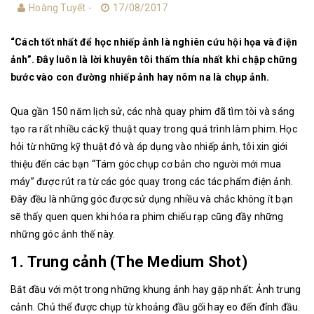
Hoàng Tuyết -
17/08/2017
“Cách tốt nhất để học nhiếp ảnh là nghiên cứu hội họa và điện
ảnh”. Đây luôn là lời khuyên tôi thấm thía nhất khi chập chững
bước vào con đường nhiếp ảnh hay nôm na là chụp ảnh.
Qua gần 150 năm lịch sử, các nhà quay phim đã tìm tòi và sáng
tạo ra rất nhiều các kỹ thuật quay trong quá trình làm phim. Học
hỏi từ những kỹ thuật đó và áp dụng vào nhiếp ảnh, tôi xin giới
thiệu đến các bạn “Tám góc chụp cơ bản cho người mới mua
máy” được rút ra từ các góc quay trong các tác phẩm điện ảnh.
Đây đều là những góc được sử dụng nhiều và chắc không ít bạn
sẽ thấy quen quen khi hóa ra phim chiếu rạp cũng đầy những
những góc ảnh thế này.
1. Trung cảnh (The Medium Shot)
Bắt đầu với một trong những khung ảnh hay gặp nhất: Ảnh trung
cảnh. Chủ thể được chụp từ khoảng đầu gối hay eo đến đỉnh đầu.