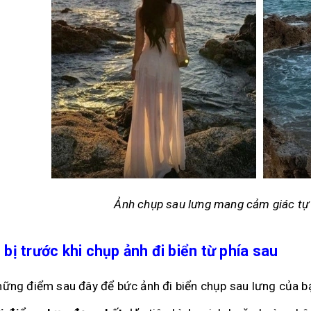
Ảnh chụp sau lưng mang cảm giác tự
bị trước khi chụp ảnh đi biển từ phía sau
hững điểm sau đây để bức ảnh đi biển chụp sau lưng của bạ