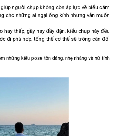
 giúp người chụp không còn áp lực về biểu cảm
ởng cho những ai ngại ống kính nhưng vẫn muốn
ao hay thấp, gầy hay đầy đặn, kiểu chụp này đều
c đi phù hợp, tổng thể cơ thể sẽ trông cân đối
êm những kiểu pose tôn dáng, nhẹ nhàng và nữ tính