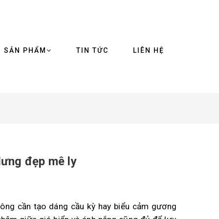
SẢN PHẨM
TIN TỨC
LIÊN HỆ
lưng đẹp mê ly
không cần tạo dáng cầu kỳ hay biểu cảm gương