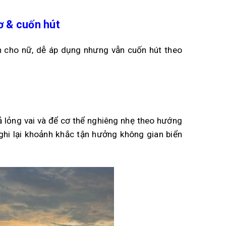
ơ & cuốn hút
h cho nữ, dễ áp dụng nhưng vẫn cuốn hút theo
ả lỏng vai và để cơ thể nghiêng nhẹ theo hướng
ghi lại khoảnh khắc tận hưởng không gian biển