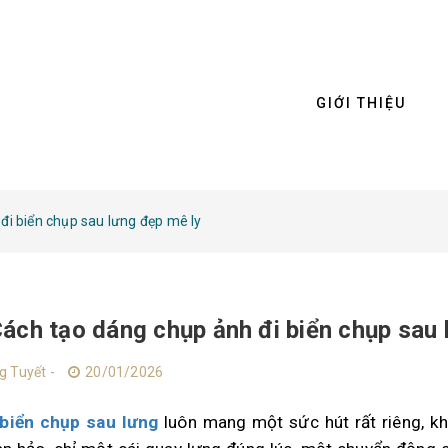
GIỚI THIỆU
đi biển chụp sau lưng đẹp mê ly
ách tạo dáng chụp ảnh đi biển chụp sau 
g Tuyết -
20/01/2026
 biển chụp sau lưng
luôn mang một sức hút rất riêng, 