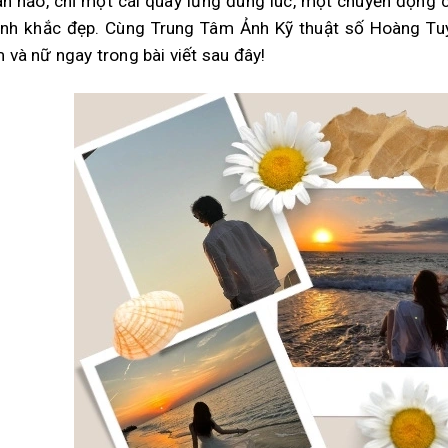
n hảo, chỉ một cái quay lưng đúng lúc, một chuyển động 
ảnh khắc đẹp. Cùng Trung Tâm Ảnh Kỹ thuật số Hoàng T
 và nữ ngay trong bài viết sau đây!