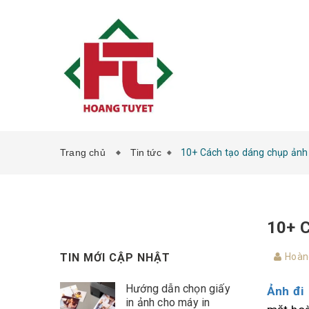
Trang chủ
Tin tức
10+ Cách tạo dáng chụp ảnh 
10+ C
TIN MỚI CẬP NHẬT
Hoàn
Hướng dẫn chọn giấy
Ảnh đi
in ảnh cho máy in