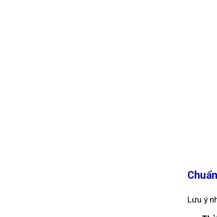
Chuẩn 
Lưu ý n