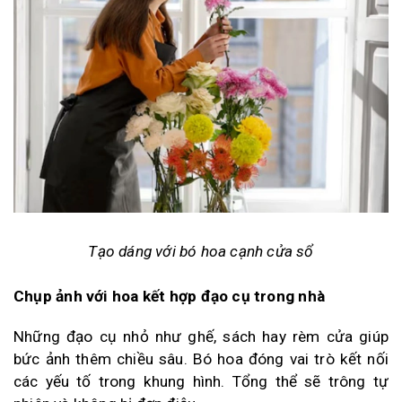
Tạo dáng với bó hoa cạnh cửa sổ
Chụp ảnh với hoa kết hợp đạo cụ trong nhà
Những đạo cụ nhỏ như ghế, sách hay rèm cửa giúp
bức ảnh thêm chiều sâu. Bó hoa đóng vai trò kết nối
các yếu tố trong khung hình. Tổng thể sẽ trông tự