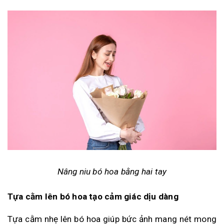
Nâng niu bó hoa bằng hai tay
Tựa cằm lên bó hoa tạo cảm giác dịu dàng
Tựa cằm nhẹ lên bó hoa giúp bức ảnh mang nét mong