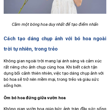
Cầm một bông hoa duy nhất để tạo điểm nhấn
Cách tạo dáng chụp ảnh với bó hoa ngoài
trời tự nhiên, trong trẻo
Không gian ngoài trời mang lại ánh sáng và cảm xúc
rất riêng cho ảnh chụp cùng hoa. Khi biết cách tận
dụng bối cảnh thiên nhiên, việc tạo dáng chụp ảnh với
bó hoa sẽ trở nên mềm mại, trong trẻo và giàu sức
sống hơn.
Ôm bó hoa đứng giữa vườn hoa
Không gian vườn hoa giúp bức ảnh tràn đầy sức sống