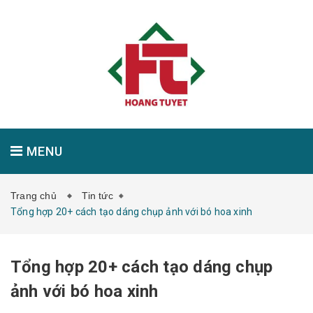
MENU
Trang chủ
Tin tức
GIỚI THIỆU
SẢN PHẨM
TIN TỨC
Tổng hợp 20+ cách tạo dáng chụp ảnh với bó hoa xinh
Tổng hợp 20+ cách tạo dáng chụp
LIÊN HỆ
ảnh với bó hoa xinh