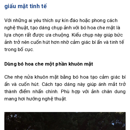
giấu mặt tinh tế
Với những ai yêu thích sự kín đáo hoặc phong cách
nghệ thuật, tạo dáng chụp ảnh với bó hoa che mặt là
lựa chọn rất được ưa chuộng. Kiểu chụp này giúp bức
ảnh trở nên cuốn hút hơn nhờ cảm giác bí ẩn và tinh tế
trong bố cục.
Dùng bó hoa che một phần khuôn mặt
Che nhẹ nửa khuôn mặt bằng bó hoa tạo cảm giác bí
ẩn và cuốn hút. Cách tạo dáng này giúp ánh mắt trở
thành điểm nhấn chính. Phù hợp với ảnh chân dung
mang hơi hướng nghệ thuật.