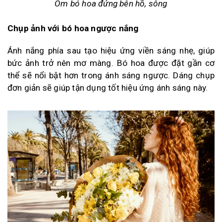
Ôm bó hoa đứng bên hồ, sông
Chụp ảnh với bó hoa ngược nắng
Ánh nắng phía sau tạo hiệu ứng viền sáng nhẹ, giúp
bức ảnh trở nên mơ màng. Bó hoa được đặt gần cơ
thể sẽ nổi bật hơn trong ánh sáng ngược. Dáng chụp
đơn giản sẽ giúp tận dụng tốt hiệu ứng ánh sáng này.