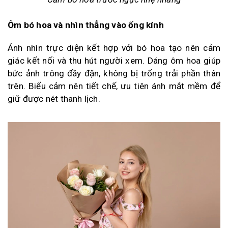
Ôm bó hoa và nhìn thẳng vào ống kính
Ánh nhìn trực diện kết hợp với bó hoa tạo nên cảm
giác kết nối và thu hút người xem. Dáng ôm hoa giúp
bức ảnh trông đầy đặn, không bị trống trải phần thân
trên. Biểu cảm nên tiết chế, ưu tiên ánh mắt mềm để
giữ được nét thanh lịch.