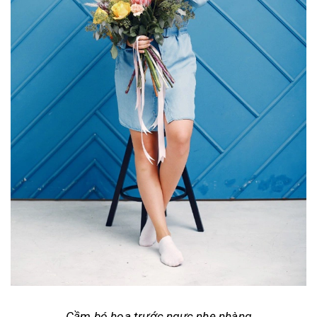
Cầm bó hoa trước ngực nhẹ nhàng