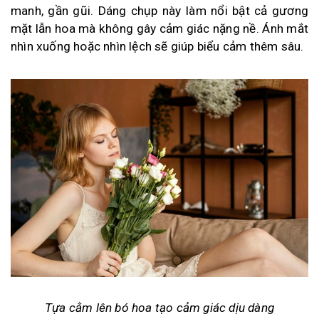
manh, gần gũi. Dáng chụp này làm nổi bật cả gương
mặt lẫn hoa mà không gây cảm giác nặng nề. Ánh mắt
nhìn xuống hoặc nhìn lệch sẽ giúp biểu cảm thêm sâu.
Tựa cằm lên bó hoa tạo cảm giác dịu dàng