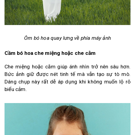
Ôm bó hoa quay lưng về phía máy ảnh
Cầm bó hoa che miệng hoặc che cằm
Che miệng hoặc cằm giúp ánh nhìn trở nên sâu hơn.
Bức ảnh giữ được nét tinh tế mà vẫn tạo sự tò mò.
Dáng chụp này rất dễ áp dụng khi không muốn lộ rõ
biểu cảm.