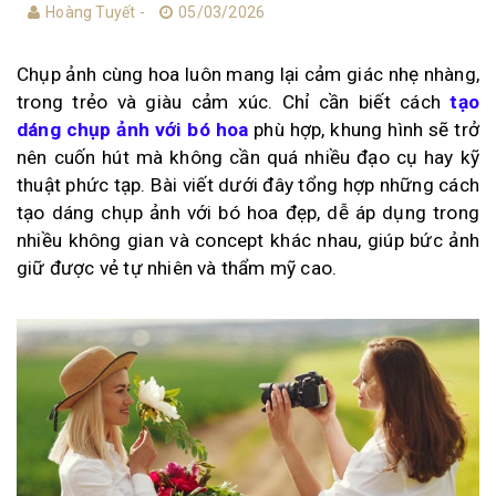
Hoàng Tuyết -
05/03/2026
Chụp ảnh cùng hoa luôn mang lại cảm giác nhẹ nhàng,
trong trẻo và giàu cảm xúc. Chỉ cần biết cách
tạo
dáng chụp ảnh với bó hoa
phù hợp, khung hình sẽ trở
nên cuốn hút mà không cần quá nhiều đạo cụ hay kỹ
thuật phức tạp. Bài viết dưới đây tổng hợp những cách
tạo dáng chụp ảnh với bó hoa đẹp, dễ áp dụng trong
nhiều không gian và concept khác nhau, giúp bức ảnh
giữ được vẻ tự nhiên và thẩm mỹ cao.