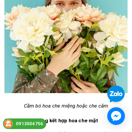
Cầm bó hoa che miệng hoặc che cằm
Chụp góc nghiêng kết hợp hoa che mặt
0913004756