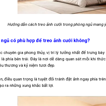
Hướng dẫn cách treo ảnh cưới trong phòng ngủ mang ý
ngủ có phù hợp để treo ảnh cưới không?
c chuyên gia phong thủy, vị trí lý tưởng nhất để trưng bày
t là phía bên trái. Đây là nơi dễ dàng quan sát mỗi khi thứ
êu thương và kỷ niệm tươi đẹp.
ên, điều quan trọng là tuyệt đối tránh đặt ảnh ngay phía tr
ạo ra những xung khắc bất lợi.