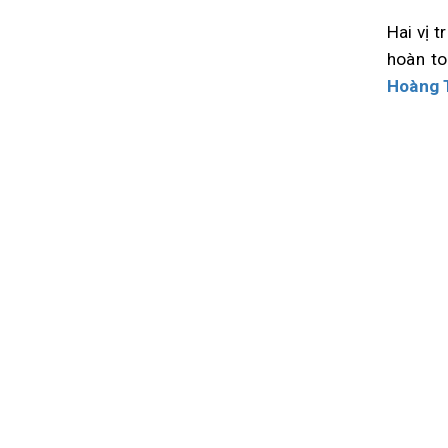
Hai vị 
hoàn to
Hoàng 