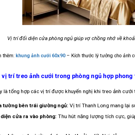
Vị trí đối diện cửa phòng ngủ giúp vợ chồng nhớ về kh
 thêm:
khung ảnh cưới 60x90
– Kích thước lý tưởng cho ảnh c
vị trí treo ảnh cưới trong phòng ngủ hợp phong 
y là tổng hợp các vị trí được khuyến nghị khi treo ảnh cưới
a tường bên trái giường ngủ:
Vị trí Thanh Long mang lại 
 diện cửa ra vào phòng:
Thu hút năng lượng tích cực, gi