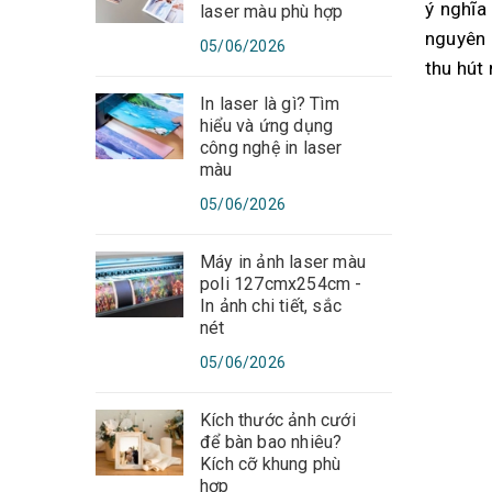
ý nghĩa
laser màu phù hợp
nguyên 
05/06/2026
thu hút
In laser là gì? Tìm
hiểu và ứng dụng
công nghệ in laser
màu
05/06/2026
Máy in ảnh laser màu
poli 127cmx254cm -
In ảnh chi tiết, sắc
nét
05/06/2026
Kích thước ảnh cưới
để bàn bao nhiêu?
Kích cỡ khung phù
hợp