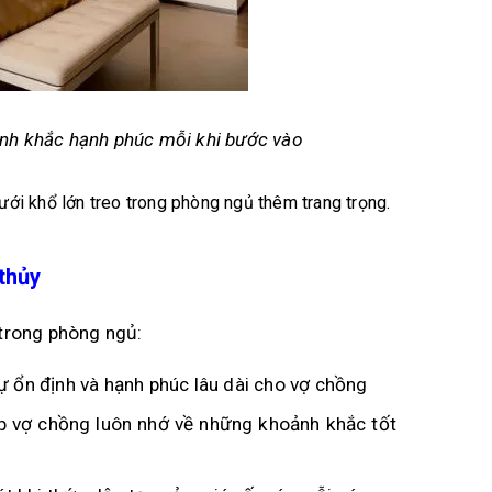
oảnh khắc hạnh phúc mỗi khi bước vào
ưới khổ lớn treo trong phòng ngủ thêm trang trọng.
thủy
 trong phòng ngủ:
sự ổn định và hạnh phúc lâu dài cho vợ chồng
úp vợ chồng luôn nhớ về những khoảnh khắc tốt