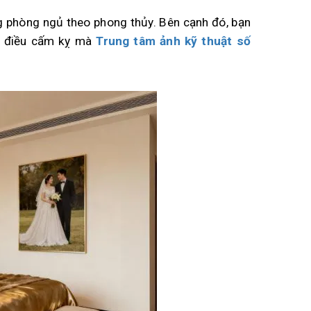
ong phòng ngủ theo phong thủy. Bên cạnh đó, bạn
ng điều cấm kỵ mà
Trung tâm ảnh kỹ thuật số