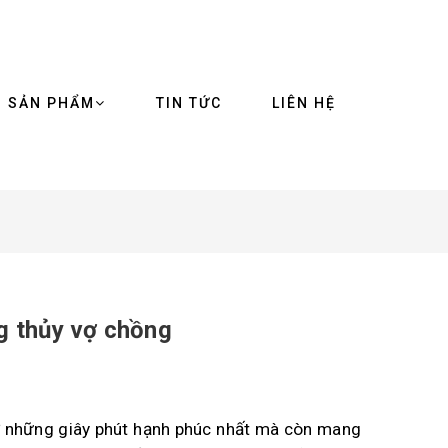
SẢN PHẨM
TIN TỨC
LIÊN HỆ
g thủy vợ chồng
ớ những giây phút hạnh phúc nhất mà còn mang