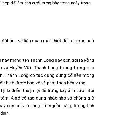
 hợp để làm ảnh cưới trưng bày trong ngày trọng
m đặt ảnh sẽ liên quan mật thiết đến giường ngủ
í này mang tên Thanh Long hay còn gọi là Rồng
ớc và Huyền Vũ). Thanh Long tượng trưng cho
an, Thanh Long có tác dụng củng cố nền móng
a đình sẽ được bảo vệ và phát triển bền vững.
lại là điểm thuận lợi để trưng bày ảnh cưới. Bởi
 tâm lý, nó có tác dụng nhắc nhở vợ chồng giữ
í này còn có khả năng hút nguồn năng lượng tích
đình.