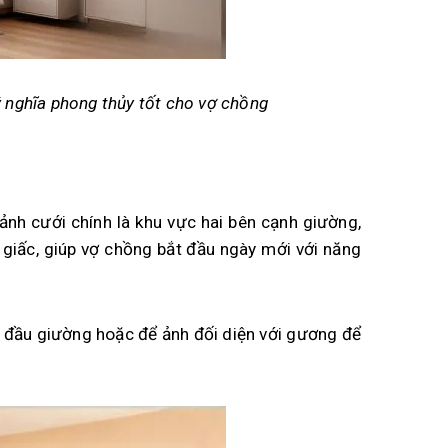
 nghĩa phong thủy tốt cho vợ chồng
 ảnh cưới chính là khu vực hai bên cạnh giường,
c giấc, giúp vợ chồng bắt đầu ngày mới với năng
ên đầu giường hoặc để ảnh đối diện với gương để