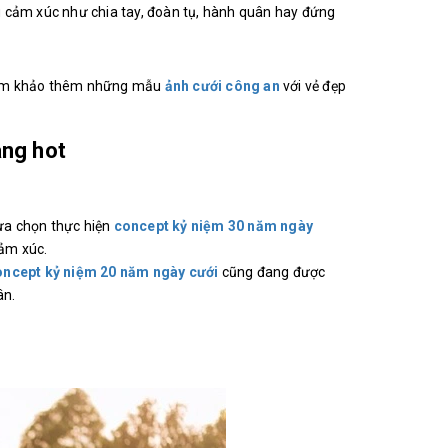
u cảm xúc như chia tay, đoàn tụ, hành quân hay đứng
tham khảo thêm những mẫu
ảnh cưới công an
với vẻ đẹp
àng hot
lựa chọn thực hiện
concept kỷ niệm 30 năm ngày
cảm xúc.
oncept kỷ niệm 20 năm ngày cưới
cũng đang được
ân.