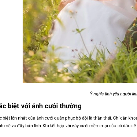
Ý nghĩa tình yêu người lín
ác biệt với ảnh cưới thường
 biệt lớn nhất của ảnh cưới quân phục bộ đội là thần thái. Chỉ cần kh
h mẽ và đầy bản lĩnh. Khi kết hợp với váy cưới mềm mại của cô dâu sẽ