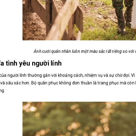
Ảnh cưới quân nhân luôn một màu sắc rất riêng so với
a tình yêu người lính
của người lính thường gắn với khoảng cách, nhiệm vụ và sự chờ đợi. Vì
và sâu sắc hơn. Bộ quân phục không đơn thuần là trang phục mà còn là
ng.