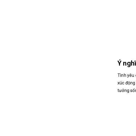
Ý nghĩ
Tình yêu 
xúc động 
tưởng số