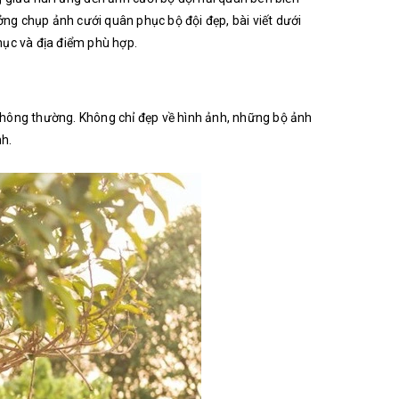
g chụp ảnh cưới quân phục bộ đội đẹp, bài viết dưới
hục và địa điểm phù hợp.
thông thường. Không chỉ đẹp về hình ảnh, những bộ ảnh
nh.