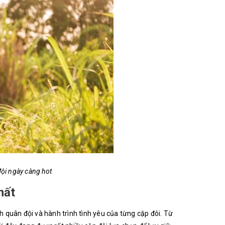
đội ngày càng hot
hất
 quân đội và hành trình tình yêu của từng cặp đôi. Từ