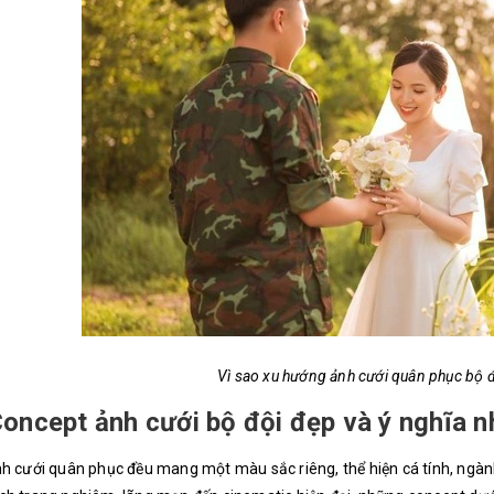
Vì sao xu hướng ảnh cưới quân phục bộ 
oncept ảnh cưới bộ đội đẹp và ý nghĩa n
h cưới quân phục đều mang một màu sắc riêng, thể hiện cá tính, ngành