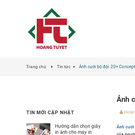
Trang chủ
Tin tức
Ảnh cưới bộ đội: 20+ Concep
Ảnh c
TIN MỚI CẬP NHẬT
Hoàn
Hướng dẫn chọn giấy
Ảnh cưới
in ảnh cho máy in
của người