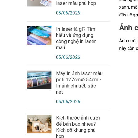
laser màu phù hợp
xanh, mỗi
05/06/2026
đây sẽ gợ
Ảnh c
In laser là gì? Tìm
hiểu và ứng dụng
Ảnh cưới 
công nghệ in laser
màu
này còn c
05/06/2026
Máy in ảnh laser màu
poli 127cmx254cm -
In ảnh chi tiết, sắc
nét
05/06/2026
Kích thước ảnh cưới
để bàn bao nhiêu?
Kích cỡ khung phù
hợp