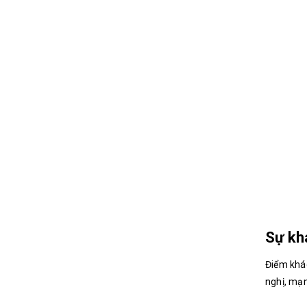
Sự kh
Điểm khác
nghị, mạn