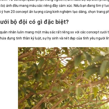
 bộ ảnh đều mang màu sắc riêng đầy cảm xúc. Nếu bạn đang tìm ý tưởn
i ý hơn 20 concept ấn tượng cùng kinh nghiệm tạo dáng, chọn trang p
ưới bộ đội có gì đặc biệt?
quân nhân luôn mang một màu sắc rất riêng so với các concept cưới 
hứa đựng tinh thần kỷ luật, sự hy sinh và nét đẹp của tình yêu người lí