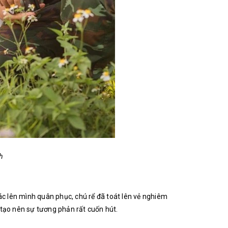
h
oác lên mình quân phục, chú rể đã toát lên vẻ nghiêm
 tạo nên sự tương phản rất cuốn hút.