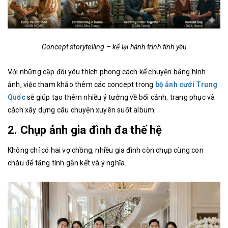
Concept storytelling – kể lại hành trình tình yêu
Với những cặp đôi yêu thích phong cách kể chuyện bằng hình
ảnh, việc tham khảo thêm các concept trong
bộ ảnh cưới Trung
Quốc
sẽ giúp tạo thêm nhiều ý tưởng về bối cảnh, trang phục và
cách xây dựng câu chuyện xuyên suốt album.
2. Chụp ảnh gia đình đa thế hệ
Không chỉ có hai vợ chồng, nhiều gia đình còn chụp cùng con
cháu để tăng tính gắn kết và ý nghĩa.