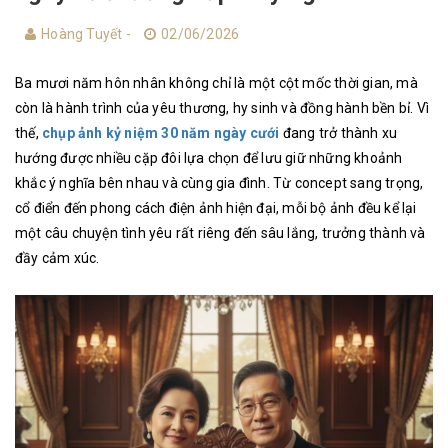
Hoàng Tuyết -
02/06/2026
Ba mươi năm hôn nhân không chỉ là một cột mốc thời gian, mà
còn là hành trình của yêu thương, hy sinh và đồng hành bền bỉ. Vì
thế,
chụp ảnh kỷ niệm 30 năm ngày cưới
đang trở thành xu
hướng được nhiều cặp đôi lựa chọn để lưu giữ những khoảnh
khắc ý nghĩa bên nhau và cùng gia đình. Từ concept sang trọng,
cổ điển đến phong cách điện ảnh hiện đại, mỗi bộ ảnh đều kể lại
một câu chuyện tình yêu rất riêng đến sâu lắng, trưởng thành và
đầy cảm xúc.