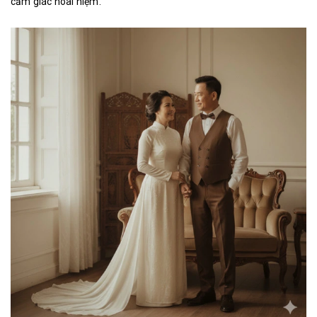
cảm giác hoài niệm.