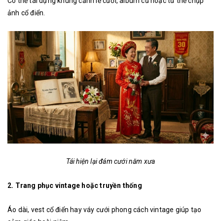
Có thể tái dựng khung cảnh lễ cưới, album cũ hoặc tư thế chụp
ảnh cổ điển.
Tái hiện lại đám cưới năm xưa
2. Trang phục vintage hoặc truyền thống
Áo dài, vest cổ điển hay váy cưới phong cách vintage giúp tạo