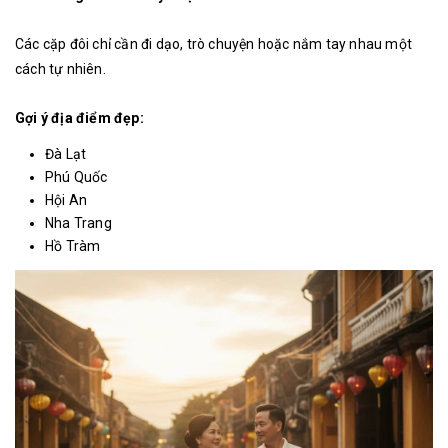
Các cặp đôi chỉ cần đi dạo, trò chuyện hoặc nắm tay nhau một
cách tự nhiên.
Gợi ý địa điểm đẹp:
Đà Lạt
Phú Quốc
Hội An
Nha Trang
Hồ Tràm