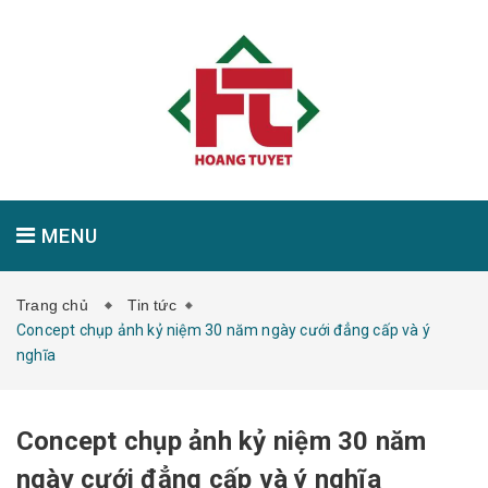
MENU
Trang chủ
Tin tức
GIỚI THIỆU
SẢN PHẨM
TIN TỨC
Concept chụp ảnh kỷ niệm 30 năm ngày cưới đẳng cấp và ý
nghĩa
LIÊN HỆ
Concept chụp ảnh kỷ niệm 30 năm
ngày cưới đẳng cấp và ý nghĩa