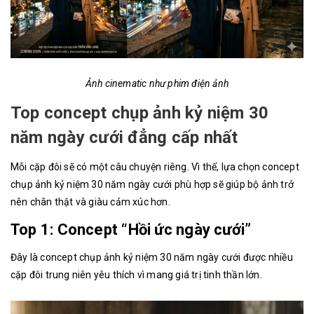
Ảnh cinematic như phim điện ảnh
Top concept chụp ảnh kỷ niệm 30
năm ngày cưới đẳng cấp nhất
Mỗi cặp đôi sẽ có một câu chuyện riêng. Vì thế, lựa chọn concept
chụp ảnh kỷ niệm 30 năm ngày cưới phù hợp sẽ giúp bộ ảnh trở
nên chân thật và giàu cảm xúc hơn.
Top 1: Concept “Hồi ức ngày cưới”
Đây là concept chụp ảnh kỷ niệm 30 năm ngày cưới được nhiều
cặp đôi trung niên yêu thích vì mang giá trị tinh thần lớn.