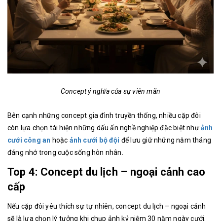
Concept ý nghĩa của sự viên mãn
Bên cạnh những concept gia đình truyền thống, nhiều cặp đôi
còn lựa chọn tái hiện những dấu ấn nghề nghiệp đặc biệt như
ảnh
cưới công an
hoặc
ảnh cưới bộ đội
để lưu giữ những năm tháng
đáng nhớ trong cuộc sống hôn nhân.
Top 4: Concept du lịch – ngoại cảnh cao
cấp
Nếu cặp đôi yêu thích sự tự nhiên, concept du lịch – ngoại cảnh
sẽ là lựa chọn lý tưởng khi chụp ảnh kỷ niệm 30 năm ngày cưới.