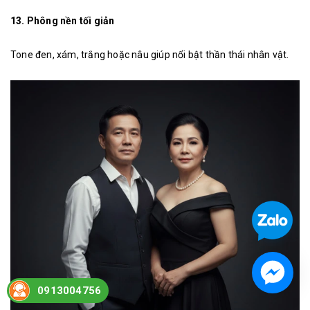
13. Phông nền tối giản
Tone đen, xám, trắng hoặc nâu giúp nổi bật thần thái nhân vật.
0913004756