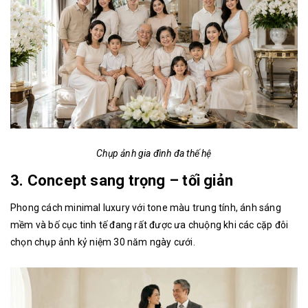
Chụp ảnh gia đình đa thế hệ
3. Concept sang trọng – tối giản
Phong cách minimal luxury với tone màu trung tính, ánh sáng
mềm và bố cục tinh tế đang rất được ưa chuộng khi các cặp đôi
chọn chụp ảnh kỷ niệm 30 năm ngày cưới.