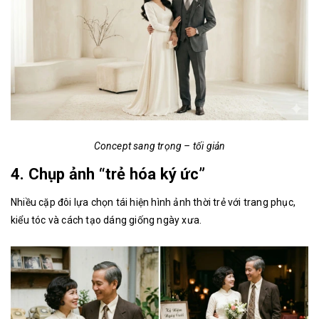
Concept sang trọng – tối giản
4. Chụp ảnh “trẻ hóa ký ức”
Nhiều cặp đôi lựa chọn tái hiện hình ảnh thời trẻ với trang phục,
kiểu tóc và cách tạo dáng giống ngày xưa.