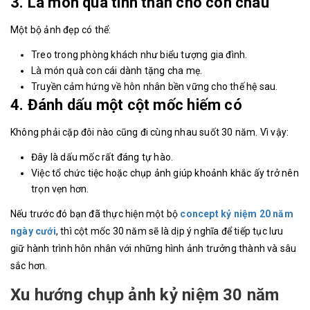
3. Là món quà tinh thần cho con cháu
Một bộ ảnh đẹp có thể:
Treo trong phòng khách như biểu tượng gia đình.
Là món quà con cái dành tặng cha mẹ.
Truyền cảm hứng về hôn nhân bền vững cho thế hệ sau.
4. Đánh dấu một cột mốc hiếm có
Không phải cặp đôi nào cũng đi cùng nhau suốt 30 năm. Vì vậy:
Đây là dấu mốc rất đáng tự hào.
Việc tổ chức tiệc hoặc chụp ảnh giúp khoảnh khắc ấy trở nên
trọn vẹn hơn.
Nếu trước đó bạn đã thực hiện một bộ
concept kỷ niệm 20 năm
ngày cưới
, thì cột mốc 30 năm sẽ là dịp ý nghĩa để tiếp tục lưu
giữ hành trình hôn nhân với những hình ảnh trưởng thành và sâu
sắc hơn.
Xu hướng chụp ảnh kỷ niệm 30 năm