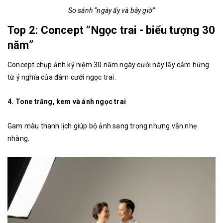
So sánh “ngày ấy và bây giờ”
Top 2: Concept “Ngọc trai - biểu tượng 30
năm”
Concept chụp ảnh kỷ niệm 30 năm ngày cưới này lấy cảm hứng
từ ý nghĩa của đám cưới ngọc trai.
4. Tone trắng, kem và ánh ngọc trai
Gam màu thanh lịch giúp bộ ảnh sang trọng nhưng vẫn nhẹ
nhàng.