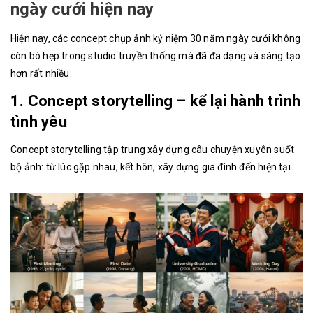
ngày cưới hiện nay
Hiện nay, các concept chụp ảnh kỷ niệm 30 năm ngày cưới không
còn bó hẹp trong studio truyền thống mà đã đa dạng và sáng tạo
hơn rất nhiều.
1. Concept storytelling – kể lại hành trình
tình yêu
Concept storytelling tập trung xây dựng câu chuyện xuyên suốt
bộ ảnh: từ lúc gặp nhau, kết hôn, xây dựng gia đình đến hiện tại.