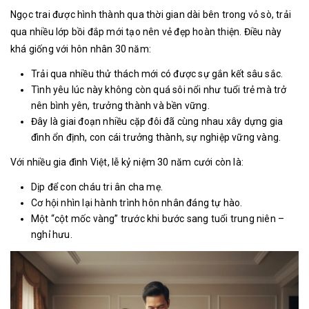
Ngọc trai được hình thành qua thời gian dài bên trong vỏ sò, trải
qua nhiều lớp bồi đắp mới tạo nên vẻ đẹp hoàn thiện. Điều này
khá giống với hôn nhân 30 năm:
Trải qua nhiều thử thách mới có được sự gắn kết sâu sắc.
Tình yêu lúc này không còn quá sôi nổi như tuổi trẻ mà trở
nên bình yên, trưởng thành và bền vững.
Đây là giai đoạn nhiều cặp đôi đã cùng nhau xây dựng gia
đình ổn định, con cái trưởng thành, sự nghiệp vững vàng.
Với nhiều gia đình Việt, lễ kỷ niệm 30 năm cưới còn là:
Dịp để con cháu tri ân cha mẹ.
Cơ hội nhìn lại hành trình hôn nhân đáng tự hào.
Một “cột mốc vàng” trước khi bước sang tuổi trung niên –
nghỉ hưu.