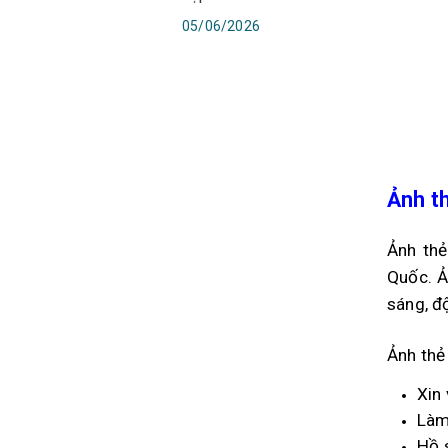
05/06/2026
Ảnh t
Ảnh thẻ
Quốc. Ả
sáng, đ
Ảnh thẻ
Xin 
Làm
Hồ 