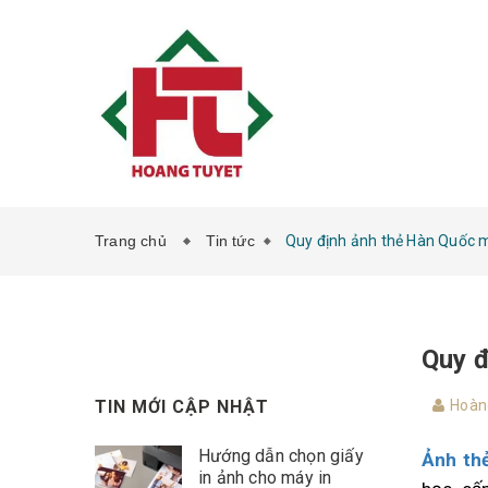
Trang chủ
Tin tức
Quy định ảnh thẻ Hàn Quốc m
Quy đ
TIN MỚI CẬP NHẬT
Hoàn
Hướng dẫn chọn giấy
Ảnh th
in ảnh cho máy in