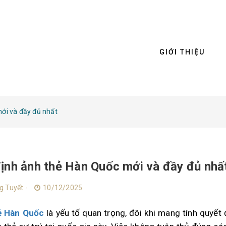
GIỚI THIỆU
ới và đầy đủ nhất
ịnh ảnh thẻ Hàn Quốc mới và đầy đủ nhấ
g Tuyết -
10/12/2025
ẻ Hàn Quốc
là yếu tố quan trọng, đôi khi mang tính quyết