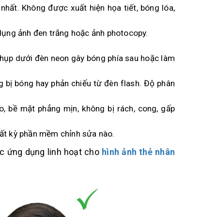
nhất. Không được xuất hiện họa tiết, bóng lóa,
 dụng ảnh đen trắng hoặc ảnh photocopy.
chụp dưới đèn neon gây bóng phía sau hoặc làm
g bị bóng hay phản chiếu từ đèn flash. Độ phân
ao, bề mặt phẳng mịn, không bị rách, cong, gấp
bất kỳ phần mềm chỉnh sửa nào.
c ứng dụng linh hoạt cho
hình ảnh thẻ nhân