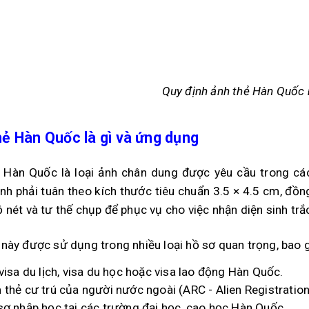
Quy định ảnh thẻ Hàn Quốc 
hẻ Hàn Quốc là gì và ứng dụng
 Hàn Quốc là loại ảnh chân dung được yêu cầu trong các 
nh phải tuân theo kích thước tiêu chuẩn 3.5 × 4.5 cm, đồn
ộ nét và tư thế chụp để phục vụ cho việc nhận diện sinh trắ
 này được sử dụng trong nhiều loại hồ sơ quan trọng, bao
visa du lịch, visa du học hoặc visa lao động Hàn Quốc.
 thẻ cư trú của người nước ngoài (ARC - Alien Registration
sơ nhập học tại các trường đại học, cao học Hàn Quốc.