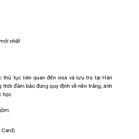
mới nhất
thủ tục liên quan đến visa và lưu trú tại Hàn
g thời đảm bảo đúng quy định về nền trắng, ánh
c học.
 gồm:
 Card).