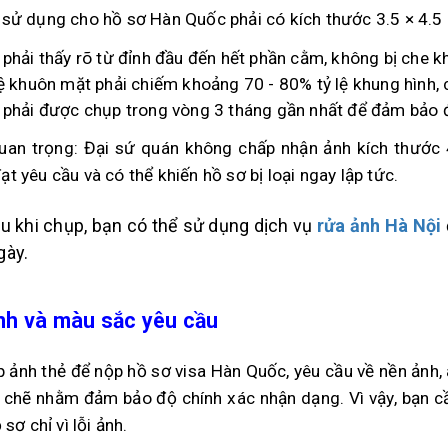
 sử dụng cho hồ sơ Hàn Quốc phải có kích thước 3.5 × 4.5 
phải thấy rõ từ đỉnh đầu đến hết phần cằm, không bị che kh
lệ khuôn mặt phải chiếm khoảng 70 - 80% tỷ lệ khung hình,
 phải được chụp trong vòng 3 tháng gần nhất để đảm bảo đ
uan trọng: Đại sứ quán không chấp nhận ảnh kích thước 4
t yêu cầu và có thể khiến hồ sơ bị loại ngay lập tức.
u khi chụp, bạn có thể sử dụng dịch vụ
rửa ảnh Hà Nội
gày.
nh và màu sắc yêu cầu
p ảnh thẻ để nộp hồ sơ visa Hàn Quốc, yêu cầu về nền ảnh,
t chẽ nhằm đảm bảo độ chính xác nhận dạng. Vì vậy, bạn cầ
 sơ chỉ vì lỗi ảnh.