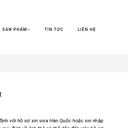
SẢN PHẨM
TIN TỨC
LIÊN HỆ
t
 định với hồ sơ xin visa Hàn Quốc hoặc xin nhập