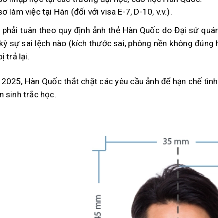
ơ làm việc tại Hàn (đối với visa E-7, D-10, v.v.).
 phải tuân theo quy định ảnh thẻ Hàn Quốc do Đại sứ quá
 kỳ sự sai lệch nào (kích thước sai, phông nền không đúng
ị trả lại.
2025, Hàn Quốc thắt chặt các yêu cầu ảnh để hạn chế tình
n sinh trắc học.