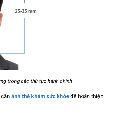
ng trong các thủ tục hành chính
n cần
ảnh thẻ khám sức khỏe
để hoàn thiện