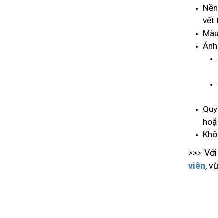
Nền
vết 
Màu
Ánh
Quy
hoặ
Khô
Với
>>>
viên
, v