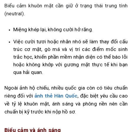
Biểu cảm khuôn mặt cần giữ ở trạng thái trung tính
(neutral).
Miệng khép lại, không cười hở răng.
Việc cười tươi hoặc nhăn nhó sẽ làm thay đổi cấu
trúc cơ mặt, gò má và vị trí các điểm mốc sinh
trắc học, khiến phần mềm nhận diện có thể báo lỗi
hoặc không khớp với gương mặt thực tế khi bạn
qua hải quan.
Ngoài ảnh hộ chiếu, nhiều quốc gia còn có tiêu chuẩn
riêng đối với
ảnh thẻ Hàn Quốc
, đặc biệt yêu cầu cao
về tỷ lệ khuôn mặt, ánh sáng và phông nền nên cần
chuẩn bị kỹ trước khi nộp hồ sơ.
Biểu cảm và ánh sáng