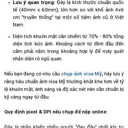
Lưu ý quan trọng:
Đây là kích thước chuẩn quốc
tế (40mm x 60mm), lớn hơn so với khổ ảnh 4x6
cm "truyền thống" tại một số tiệm ảnh cũ ở Việt
Nam.
Diện tích khuôn mặt cần chiếm từ 70% - 80% tổng
diện tích bức ảnh. Khoảng cách từ đỉnh đầu đến
cằm phải nằm trong khoảng hợp lý để máy quét
nhận diện rõ ngũ quan.
Nếu bạn đang có nhu cầu
chụp ảnh visa Mỹ
,
hãy lưu ý
rằng tiêu chuẩn ảnh visa Mỹ thường khắt khe hơn về tỷ
lệ khuôn mặt, ánh sáng và độ sắc nét nên cần chuẩn bị
kỹ càng ngay từ đầu.
Quy định pixel & DPI nếu chụp để nộp online
Đây là phần khiến nhiều người "đau đầu" nhất khi tự