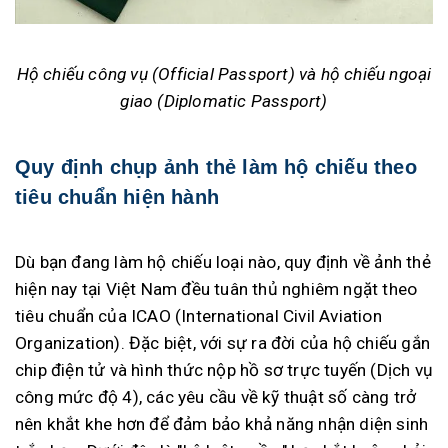
Hộ chiếu công vụ (Official Passport) và hộ chiếu ngoại
giao (Diplomatic Passport)
Quy định chụp ảnh thẻ làm hộ chiếu theo
tiêu chuẩn hiện hành
Dù bạn đang làm hộ chiếu loại nào, quy định về ảnh thẻ
hiện nay tại Việt Nam đều tuân thủ nghiêm ngặt theo
tiêu chuẩn của ICAO (International Civil Aviation
Organization). Đặc biệt, với sự ra đời của hộ chiếu gắn
chip điện tử và hình thức nộp hồ sơ trực tuyến (Dịch vụ
công mức độ 4), các yêu cầu về kỹ thuật số càng trở
nên khắt khe hơn để đảm bảo khả năng nhận diện sinh