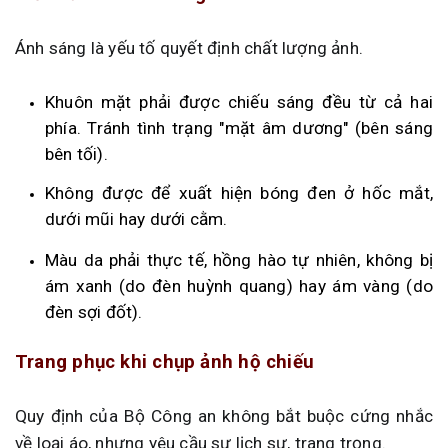
Ánh sáng là yếu tố quyết định chất lượng ảnh.
Khuôn mặt phải được chiếu sáng đều từ cả hai
phía. Tránh tình trạng "mặt âm dương" (bên sáng
bên tối).
Không được để xuất hiện bóng đen ở hốc mắt,
dưới mũi hay dưới cằm.
Màu da phải thực tế, hồng hào tự nhiên, không bị
ám xanh (do đèn huỳnh quang) hay ám vàng (do
đèn sợi đốt).
Trang phục khi chụp ảnh hộ chiếu
Quy định của Bộ Công an không bắt buộc cứng nhắc
về loại áo, nhưng yêu cầu sự lịch sự, trang trọng.