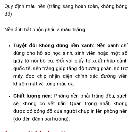
Quy định màu nền (trắng sáng hoàn toàn, không bóng
đổ)
Nền ảnh bắt buộc phải là
màu trắng
.
Tuyệt đối không dùng nền xanh:
Nền xanh chỉ
dùng cho hồ sơ học sinh, sinh viên hoặc một số
giấy tờ nội bộ cũ. Đối với giấy tờ xuất nhập cảnh
quốc tế, nền trắng giúp tăng độ tương phản, hỗ trợ
máy đọc chip nhận diện chính xác đường viền
khuôn mặt và tông màu da.
Chất lượng nền:
Phông nền phải trắng đều, sạch
sẽ, không có vết bẩn. Quan trọng nhất, không
được có bóng đổ của người chụp in lên phông nền
(do đèn đánh sai hướng).