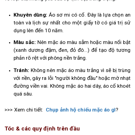
Khuyên dùng:
Áo sơ mi có cổ. Đây là lựa chọn an
toàn và lịch sự nhất cho một giấy tờ có giá trị sử
dụng lên đến 10 năm.
Màu sắc:
Nên mặc áo màu sẫm hoặc màu nổi bật
(xanh dương đậm, đen, đỏ đô...) để tạo độ tương
phản rõ rệt với phông nền trắng.
Tránh:
Không nên mặc áo màu trắng vì sẽ bị trùng
với nền, gây ra lỗi "người không đầu" hoặc mờ nhạt
đường viền vai. Không mặc áo hai dây, áo cổ khoét
quá sâu.
>>> Xem chi tiết:
Chụp ảnh hộ chiếu mặc áo gì
?
Tóc & các quy định trên đầu