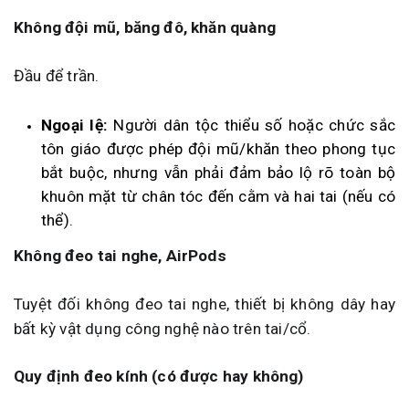
Không đội mũ, băng đô, khăn quàng
Đầu để trần.
Ngoại lệ:
Người dân tộc thiểu số hoặc chức sắc
tôn giáo được phép đội mũ/khăn theo phong tục
bắt buộc, nhưng vẫn phải đảm bảo lộ rõ toàn bộ
khuôn mặt từ chân tóc đến cằm và hai tai (nếu có
thể).
Không đeo tai nghe, AirPods
Tuyệt đối không đeo tai nghe, thiết bị không dây hay
bất kỳ vật dụng công nghệ nào trên tai/cổ.
Quy định đeo kính (có được hay không)