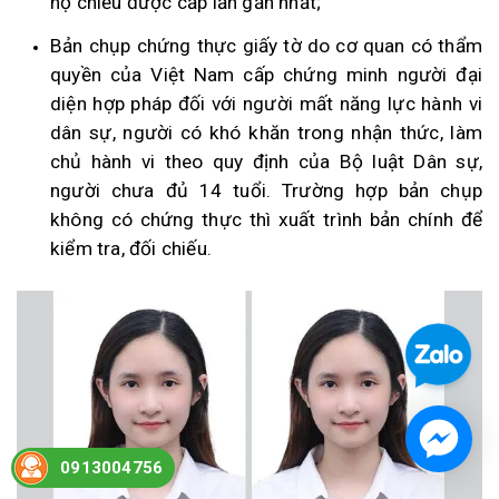
hộ chiếu được cấp lần gần nhất;
Bản chụp chứng thực giấy tờ do cơ quan có thẩm
quyền của Việt Nam cấp chứng minh người đại
diện hợp pháp đối với người mất năng lực hành vi
dân sự, người có khó khăn trong nhận thức, làm
chủ hành vi theo quy định của Bộ luật Dân sự,
người chưa đủ 14 tuổi. Trường hợp bản chụp
không có chứng thực thì xuất trình bản chính để
kiểm tra, đối chiếu.
0913004756