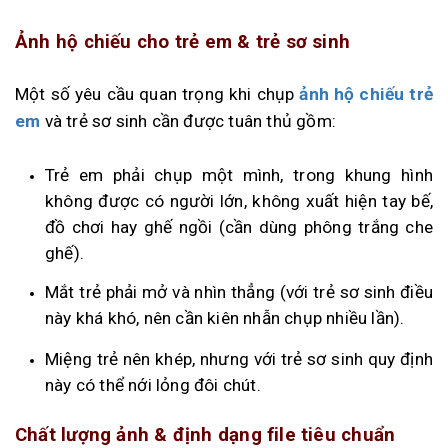
Ảnh hộ chiếu cho trẻ em & trẻ sơ sinh
Một số yêu cầu quan trọng khi chụp
ảnh hộ chiếu trẻ
em
và trẻ sơ sinh cần được tuân thủ gồm:
Trẻ em phải chụp một mình, trong khung hình
không được có người lớn, không xuất hiện tay bế,
đồ chơi hay ghế ngồi (cần dùng phông trắng che
ghế).
Mắt trẻ phải mở và nhìn thẳng (với trẻ sơ sinh điều
này khá khó, nên cần kiên nhẫn chụp nhiều lần).
Miệng trẻ nên khép, nhưng với trẻ sơ sinh quy định
này có thể nới lỏng đôi chút.
Chất lượng ảnh & định dạng file tiêu chuẩn