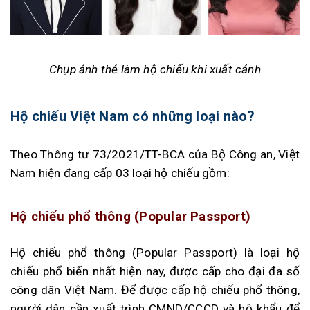
Chụp ảnh thẻ làm hộ chiếu khi xuất cảnh
Hộ chiếu Việt Nam có những loại nào?
Theo Thông tư 73/2021/TT-BCA của Bộ Công an, Việt
Nam hiện đang cấp 03 loại hộ chiếu gồm:
Hộ chiếu phổ thông (Popular Passport)
Hộ chiếu phổ thông (Popular Passport) là loại hộ
chiếu phổ biến nhất hiện nay, được cấp cho đại đa số
công dân Việt Nam. Để được cấp hộ chiếu phổ thông,
người dân cần xuất trình CMND/CCCD và hộ khẩu để