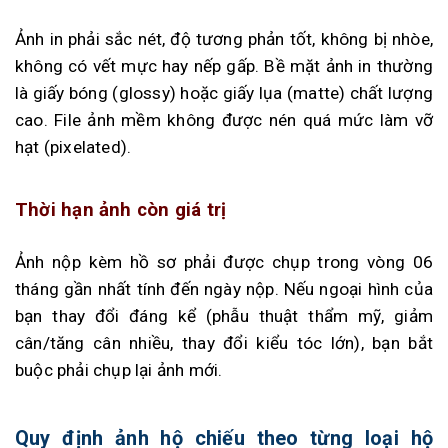
Ảnh in phải sắc nét, độ tương phản tốt, không bị nhòe,
không có vết mực hay nếp gấp. Bề mặt ảnh in thường
là giấy bóng (glossy) hoặc giấy lụa (matte) chất lượng
cao. File ảnh mềm không được nén quá mức làm vỡ
hạt (pixelated).
Thời hạn ảnh còn giá trị
Ảnh nộp kèm hồ sơ phải được chụp trong vòng 06
tháng gần nhất tính đến ngày nộp. Nếu ngoại hình của
bạn thay đổi đáng kể (phẫu thuật thẩm mỹ, giảm
cân/tăng cân nhiều, thay đổi kiểu tóc lớn), bạn bắt
buộc phải chụp lại ảnh mới.
Quy định ảnh hộ chiếu theo từng loại hộ