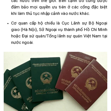
các nước trên thế giới. Bên cạnh đó cũng được
đảm bảo mọi quyền ưu tiên ở các cổng đặc biệt
khi làm thủ tục nhập cảnh vào nước khác.
Cơ quan cấp hộ chiếu là Cục Lãnh sự Bộ Ngoại
giao (Hà Nội), Sở Ngoại vụ thành phố Hồ Chí Minh
hoặc Đại sứ quán/Tổng lãnh sự quán Việt Nam tại
nước ngoài.