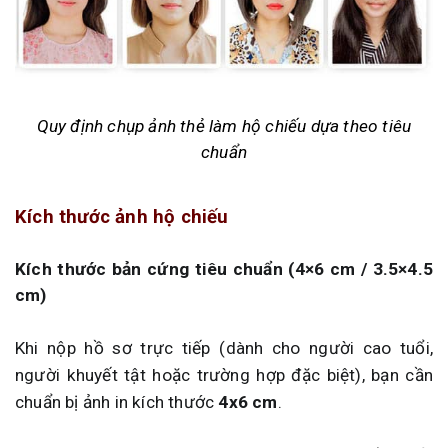
Quy định chụp ảnh thẻ làm hộ chiếu dựa theo tiêu
chuẩn
Kích thước ảnh hộ chiếu
Kích thước bản cứng tiêu chuẩn (4×6 cm / 3.5×4.5
cm)
Khi nộp hồ sơ trực tiếp (dành cho người cao tuổi,
người khuyết tật hoặc trường hợp đặc biệt), bạn cần
chuẩn bị ảnh in kích thước
4x6 cm
.