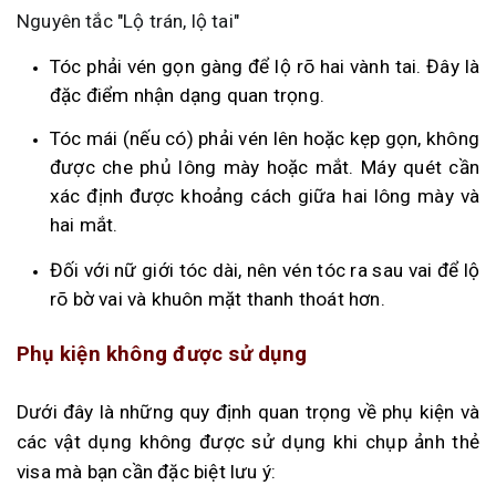
Nguyên tắc "Lộ trán, lộ tai"
Tóc phải vén gọn gàng để lộ rõ hai vành tai. Đây là
đặc điểm nhận dạng quan trọng.
Tóc mái (nếu có) phải vén lên hoặc kẹp gọn, không
được che phủ lông mày hoặc mắt. Máy quét cần
xác định được khoảng cách giữa hai lông mày và
hai mắt.
Đối với nữ giới tóc dài, nên vén tóc ra sau vai để lộ
rõ bờ vai và khuôn mặt thanh thoát hơn.
Phụ kiện không được sử dụng
Dưới đây là những quy định quan trọng về phụ kiện và
các vật dụng không được sử dụng khi chụp ảnh thẻ
visa mà bạn cần đặc biệt lưu ý: