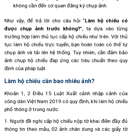
không cần đến cơ quan đăng ký chụp ảnh.
Như vậy, để trả lời cho câu hỏi “
Làm hộ chiếu có
được chụp ảnh trước không?
”, ta dựa vào từng
trường hợp làm thủ tục cấp hộ chiếu như trên. Với thủ
tục làm hộ chiếu trực tuyến, bạn hoàn toàn có thể tự
chụp ảnh và tải lên hệ thống. Tuy nhiên, cần đảm bảo
ảnh chụp hộ chiếu đáp ứng các tiêu chuẩn theo quy
định của pháp luật.
Làm hộ chiếu cần bao nhiêu ảnh?
Khoản 1, 2 Điều 15 Luật Xuất cảnh nhập cảnh của
công dân Việt Nam 2019 có quy định, khi làm hộ chiếu
phổ thông ở trong nước:
1. Người đề nghị cấp hộ chiếu nộp tờ khai điền đầy đủ
thông tin theo mẫu, 02 ảnh chân dung và các giấy tờ