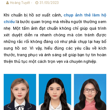
Hoàng Tuyết -
31/05/2023
Khi chuẩn bị hồ sơ xuất cảnh,
chụp ảnh thẻ làm hộ
chiếu
là bước quan trọng mà nhiều người thường xem
nhẹ. Một tấm ảnh đạt chuẩn không chỉ giúp quá trình
xét duyệt diễn ra nhanh chóng mà còn tránh được
những rắc rối không đáng có như phải chụp lại hay bổ
sung hồ sơ. Vì vậy, hiểu đúng các yêu cầu về kích
thước, trang phục và ánh sáng sẽ giúp bạn tự tin hoàn
thiện thủ tục một cách trọn vẹn và chuyên nghiệp.