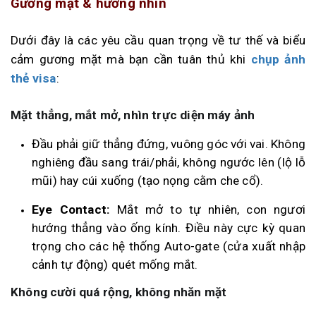
Gương mặt & hướng nhìn
Dưới đây là các yêu cầu quan trọng về tư thế và biểu
cảm gương mặt mà bạn cần tuân thủ khi
chụp ảnh
thẻ visa
:
Mặt thẳng, mắt mở, nhìn trực diện máy ảnh
Đầu phải giữ thẳng đứng, vuông góc với vai. Không
nghiêng đầu sang trái/phải, không ngước lên (lộ lỗ
mũi) hay cúi xuống (tạo nọng cằm che cổ).
Eye Contact:
Mắt mở to tự nhiên, con ngươi
hướng thẳng vào ống kính. Điều này cực kỳ quan
trọng cho các hệ thống Auto-gate (cửa xuất nhập
cảnh tự động) quét mống mắt.
Không cười quá rộng, không nhăn mặt