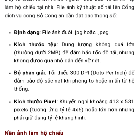
làm hộ chiếu tại nhà. File ảnh kỹ thuật số tải lên Cổng
dịch vụ công Bộ Công an cần đạt các thông số:
Định dạng:
File ảnh đuôi .jpg hoặc .jpeg.
Kích thước tệp:
Dung lượng không quá lớn
(thường dưới 2MB) để đảm bảo tốc độ tải, nhưng
không được quá nhỏ dẫn đến vỡ nét.
Độ phân giải:
Tối thiểu 300 DPI (Dots Per Inch) để
đảm bảo độ sắc nét khi phóng to hoặc in ấn từ hệ
thống.
Kích thước Pixel:
Khuyến nghị khoảng 413 x 531
pixels (tương ứng tỷ lệ 4x6) hoặc lớn hơn nhưng
phải giữ đúng tỷ lệ khung hình.
Nền ảnh làm hộ chiếu