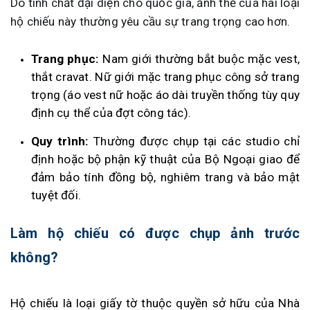
Do tính chất đại diện cho quốc gia, ảnh thẻ của hai loại
hộ chiếu này thường yêu cầu sự trang trọng cao hơn.
Trang phục:
Nam giới thường bắt buộc mặc vest,
thắt cravat. Nữ giới mặc trang phục công sở trang
trọng (áo vest nữ hoặc áo dài truyền thống tùy quy
định cụ thể của đợt công tác).
Quy trình:
Thường được chụp tại các studio chỉ
định hoặc bộ phận kỹ thuật của Bộ Ngoại giao để
đảm bảo tính đồng bộ, nghiêm trang và bảo mật
tuyệt đối.
Làm hộ chiếu có được chụp ảnh trước
không?
Hộ chiếu là loại giấy tờ thuộc quyền sở hữu của Nhà