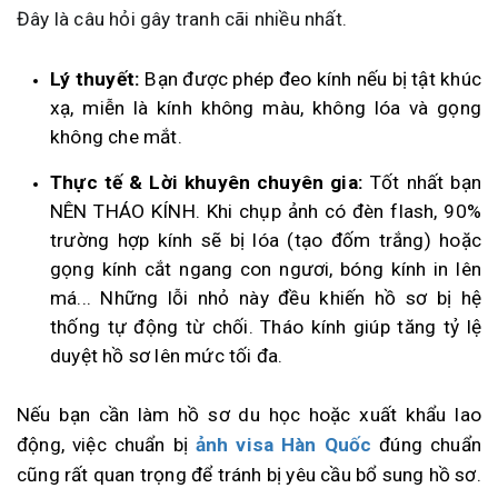
Đây là câu hỏi gây tranh cãi nhiều nhất.
Lý thuyết:
Bạn được phép đeo kính nếu bị tật khúc
xạ, miễn là kính không màu, không lóa và gọng
không che mắt.
Thực tế & Lời khuyên chuyên gia:
Tốt nhất bạn
NÊN THÁO KÍNH. Khi chụp ảnh có đèn flash, 90%
trường hợp kính sẽ bị lóa (tạo đốm trắng) hoặc
gọng kính cắt ngang con ngươi, bóng kính in lên
má... Những lỗi nhỏ này đều khiến hồ sơ bị hệ
thống tự động từ chối. Tháo kính giúp tăng tỷ lệ
duyệt hồ sơ lên mức tối đa.
Nếu bạn cần làm hồ sơ du học hoặc xuất khẩu lao
động, việc chuẩn bị
ảnh visa Hàn Quốc
đúng chuẩn
cũng rất quan trọng để tránh bị yêu cầu bổ sung hồ sơ.