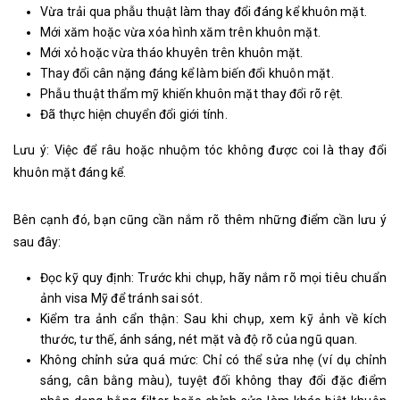
Vừa trải qua phẫu thuật làm thay đổi đáng kể khuôn mặt.
Mới xăm hoặc vừa xóa hình xăm trên khuôn mặt.
Mới xỏ hoặc vừa tháo khuyên trên khuôn mặt.
Thay đổi cân nặng đáng kể làm biến đổi khuôn mặt.
Phẫu thuật thẩm mỹ khiến khuôn mặt thay đổi rõ rệt.
Đã thực hiện chuyển đổi giới tính.
Lưu ý: Việc để râu hoặc nhuộm tóc không được coi là thay đổi
khuôn mặt đáng kể.
Bên cạnh đó, bạn cũng cần nắm rõ thêm những điểm cần lưu ý
sau đây:
Đọc kỹ quy định: Trước khi chụp, hãy nắm rõ mọi tiêu chuẩn
ảnh visa Mỹ để tránh sai sót.
Kiểm tra ảnh cẩn thận: Sau khi chụp, xem kỹ ảnh về kích
thước, tư thế, ánh sáng, nét mặt và độ rõ của ngũ quan.
Không chỉnh sửa quá mức: Chỉ có thể sửa nhẹ (ví dụ chỉnh
sáng, cân bằng màu), tuyệt đối không thay đổi đặc điểm