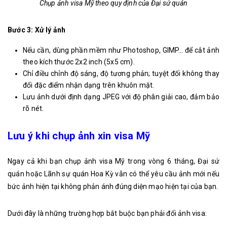
Chụp ảnh visa Mỹ theo quy định của Đại sứ quán
Bước 3: Xử lý ảnh
Nếu cần, dùng phần mềm như Photoshop, GIMP… để cắt ảnh
theo kích thước 2x2 inch (5x5 cm).
Chỉ điều chỉnh độ sáng, độ tương phản; tuyệt đối không thay
đổi đặc điểm nhận dạng trên khuôn mặt.
Lưu ảnh dưới định dạng JPEG với độ phân giải cao, đảm bảo
rõ nét.
Lưu ý khi chụp ảnh xin visa Mỹ
Ngay cả khi bạn chụp ảnh visa Mỹ trong vòng 6 tháng, Đại sứ
quán hoặc Lãnh sự quán Hoa Kỳ vẫn có thể yêu cầu ảnh mới nếu
bức ảnh hiện tại không phản ánh đúng diện mạo hiện tại của bạn.
Dưới đây là những trường hợp bắt buộc bạn phải đổi ảnh visa: