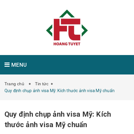
MENU
Trang chủ
Tin tức
GIỚI THIỆU
SẢN PHẨM
TIN TỨC
Quy định chụp ảnh visa Mỹ: Kích thước ảnh visa Mỹ chuẩn
Quy định chụp ảnh visa Mỹ: Kích
LIÊN HỆ
thước ảnh visa Mỹ chuẩn