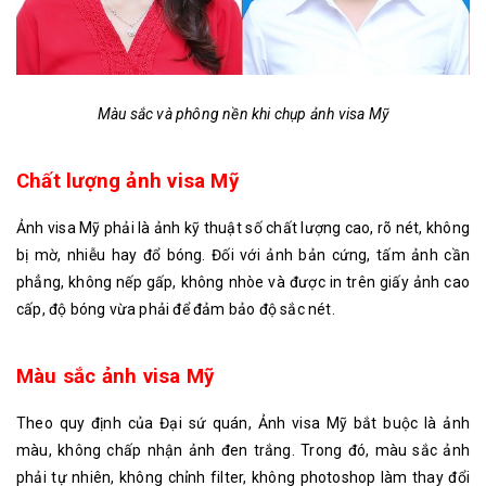
Màu sắc và phông nền khi chụp ảnh visa Mỹ
Chất lượng ảnh visa Mỹ
Ảnh visa Mỹ phải là ảnh kỹ thuật số chất lượng cao, rõ nét, không
bị mờ, nhiễu hay đổ bóng. Đối với ảnh bản cứng, tấm ảnh cần
phẳng, không nếp gấp, không nhòe và được in trên giấy ảnh cao
cấp, độ bóng vừa phải để đảm bảo độ sắc nét.
Màu sắc ảnh visa Mỹ
Theo quy định của Đại sứ quán, Ảnh visa Mỹ bắt buộc là ảnh
màu, không chấp nhận ảnh đen trắng. Trong đó, màu sắc ảnh
phải tự nhiên, không chỉnh filter, không photoshop làm thay đổi