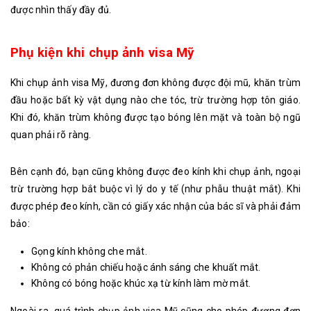
được nhìn thấy đầy đủ.
Phụ kiện khi chụp ảnh visa Mỹ
Khi chụp ảnh visa Mỹ, đương đơn không được đội mũ, khăn trùm
đầu hoặc bất kỳ vật dụng nào che tóc, trừ trường hợp tôn giáo.
Khi đó, khăn trùm không được tạo bóng lên mặt và toàn bộ ngũ
quan phải rõ ràng.
Bên cạnh đó, bạn cũng không được đeo kính khi chụp ảnh, ngoại
trừ trường hợp bắt buộc vì lý do y tế (như phẫu thuật mắt). Khi
được phép đeo kính, cần có giấy xác nhận của bác sĩ và phải đảm
bảo:
Gọng kính không che mắt.
Không có phản chiếu hoặc ánh sáng che khuất mắt.
Không có bóng hoặc khúc xạ từ kính làm mờ mắt.
Ngoài ra, quá trình chụp ảnh visa Mỹ cũng cho phép đương đơn