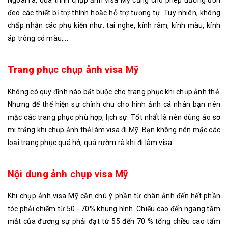
đeo các thiết bị trợ thính hoặc hỗ trợ tương tự. Tuy nhiên, không
chấp nhận các phụ kiện như: tai nghe, kính râm, kính màu, kính
áp tròng có màu,...
Trang phục chụp ảnh visa Mỹ
Không có quy định nào bắt buộc cho trang phục khi chụp ảnh thẻ.
Nhưng để thể hiện sự chỉnh chu cho hinh ảnh cá nhân bạn nên
mặc các trang phục phù hợp, lịch sự. Tốt nhất là nên dùng áo sơ
mi trắng khi chụp ảnh thẻ làm visa đi Mỹ. Bạn không nên mặc các
loại trang phục quá hở, quá rườm rà khi đi làm visa.
Nội dung ảnh chụp visa Mỹ
Khi chụp ảnh visa Mỹ cần chú ý phần từ chân ảnh đến hết phần
tóc phải chiếm từ 50 - 70% khung hình. Chiếu cao đến ngang tầm
mắt của đương sự phải đạt từ 55 đến 70 % tổng chiều cao tấm