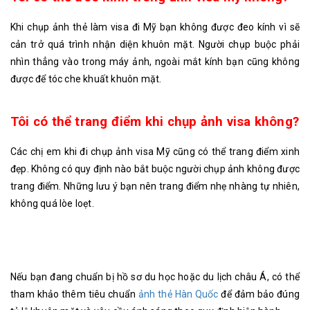
Khi chụp ảnh thẻ làm visa đi Mỹ bạn không được đeo kính vì sẽ
cản trở quá trình nhận diện khuôn mặt. Người chụp buộc phải
nhìn thẳng vào trong máy ảnh, ngoài mắt kính bạn cũng không
được để tóc che khuất khuôn mặt.
Tôi có thể trang điểm khi chụp ảnh visa không?
Các chị em khi đi chụp ảnh visa Mỹ cũng có thể trang điểm xinh
đẹp. Không có quy định nào bắt buộc người chụp ảnh không được
trang điểm. Những lưu ý bạn nên trang điểm nhẹ nhàng tự nhiên,
không quá lòe loẹt.
Nếu bạn đang chuẩn bị hồ sơ du học hoặc du lịch châu Á, có thể
tham khảo thêm tiêu chuẩn
ảnh thẻ Hàn Quốc
để đảm bảo đúng