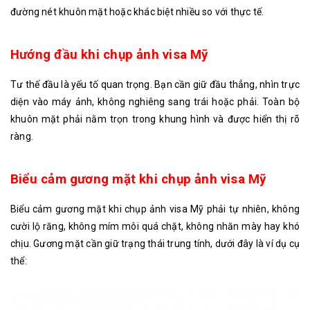
đường nét khuôn mặt hoặc khác biệt nhiều so với thực tế.
Hướng đầu khi chụp ảnh visa Mỹ
Tư thế đầu là yếu tố quan trọng. Bạn cần giữ đầu thẳng, nhìn trực
diện vào máy ảnh, không nghiêng sang trái hoặc phải. Toàn bộ
khuôn mặt phải nằm trọn trong khung hình và được hiển thị rõ
ràng.
Biểu cảm gương mặt khi chụp ảnh visa Mỹ
Biểu cảm gương mặt khi chụp ảnh visa Mỹ phải tự nhiên, không
cười lộ răng, không mím môi quá chặt, không nhăn mày hay khó
chịu. Gương mặt cần giữ trạng thái trung tính, dưới đây là ví dụ cụ
thể: