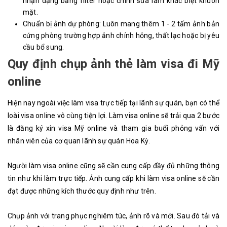
nhận dạng bằng filter hoặc chỉnh sửa làm khác biệt khuôn
mặt.
Chuẩn bị ảnh dự phòng: Luôn mang thêm 1 - 2 tấm ảnh bản
cứng phòng trường hợp ảnh chính hỏng, thất lạc hoặc bị yêu
cầu bổ sung.
Quy định chụp ảnh thẻ làm visa đi Mỹ
online
Hiện nay ngoài việc làm visa trực tiếp tại lãnh sự quán, bạn có thể
loài visa online vô cùng tiện lợi. Làm visa online sẽ trải qua 2 bước
là đăng ký xin visa Mỹ online và tham gia buổi phỏng vấn với
nhân viên của cơ quan lãnh sự quán Hoa Kỳ.
Người làm visa online cũng sẽ cần cung cấp đầy đủ những thông
tin như khi làm trực tiếp. Ảnh cung cấp khi làm visa online sẽ cần
đạt được những kích thước quy định như trên.
Chụp ảnh với trang phục nghiêm túc, ảnh rõ và mới. Sau đó tải và