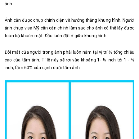
ảnh.
Ảnh cần được chụp chính diện và hướng thẳng khung hình. Người
ảnh chụp visa Mỹ cần căn chỉnh làm sao cho ảnh có thể lấy được
toàn bộ khuôn mặt. Đầu luôn đặt ở giữa khung hình.
Đôi mắt của người trong ảnh phải luôn nằm tại vị trí ⅔ tổng chiều
cao của tấm ảnh. Tỉ lệ này sẽ rơi vào khoảng 1- ⅛ inch tới 1 - ⅜
inch, tầm 60% của cạnh dưới tấm ảnh.