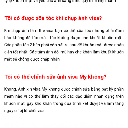
tỷ lệ khuôn mặt và yêu cầu ánh sáng theo quy định hiện hành.
Tôi có được xõa tóc khi chụp ảnh visa?
Khi chụp ảnh làm thẻ visa bạn có thể xõa tóc nhưng phải đảm
bảo không để tóc mái. Tóc không được che khuất khuôn mặt.
Các phần tóc 2 bên phải vén hết ra sau để khuôn mặt được nhận
diện tốt nhất. Các tấm ảnh đội mũ hay che khăn làm khuất khuôn
mặt sẽ không được chấp nhận.
Tôi có thể chỉnh sửa ảnh visa Mỹ không?
Không. Ảnh xin visa Mỹ không được chỉnh sửa bằng bất kỳ phần
mềm nào vì có thể làm thay đổi các đặc điểm nhận dạng trên
khuôn mặt, gây khó khăn trong quá trình xét duyệt và làm tăng
nguy cơ bị từ chối visa.