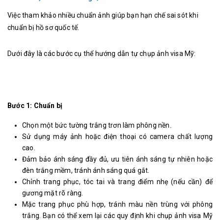
Việc tham khảo nhiều chuẩn ảnh giúp bạn hạn chế sai sót khi
chuẩn bị hồ sơ quốc tế.
Dưới đây là các bước cụ thể hướng dẫn tự chụp ảnh visa Mỹ:
Bước 1: Chuẩn bị
Chọn một bức tường trắng trơn làm phông nền.
Sử dụng máy ảnh hoặc điện thoại có camera chất lượng
cao.
Đảm bảo ánh sáng đầy đủ, ưu tiên ánh sáng tự nhiên hoặc
đèn trắng mềm, tránh ánh sáng quá gắt.
Chỉnh trang phục, tóc tai và trang điểm nhẹ (nếu cần) để
gương mặt rõ ràng.
Mặc trang phục phù hợp, tránh màu nền trùng với phông
trắng. Bạn có thể xem lại các quy định khi chụp ảnh visa Mỹ