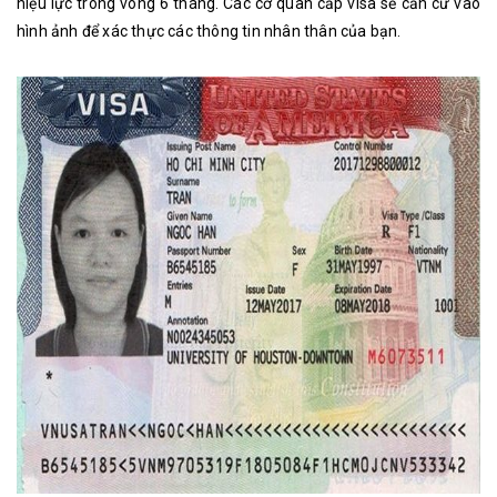
hiệu lực trong vòng 6 tháng. Các cơ quan cấp visa sẽ căn cứ vào
hình ảnh để xác thực các thông tin nhân thân của bạn.