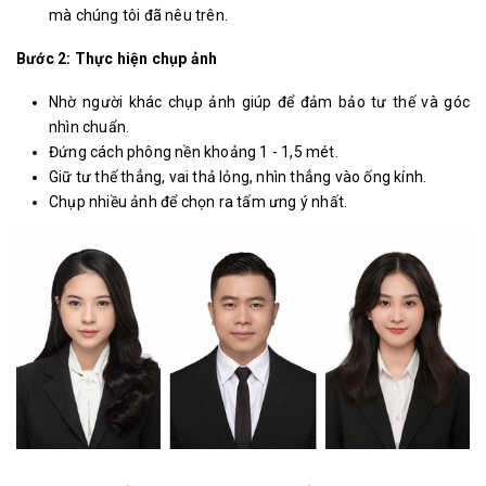
mà chúng tôi đã nêu trên.
Bước 2: Thực hiện chụp ảnh
Nhờ người khác chụp ảnh giúp để đảm bảo tư thế và góc
nhìn chuẩn.
Đứng cách phông nền khoảng 1 - 1,5 mét.
Giữ tư thế thẳng, vai thả lỏng, nhìn thẳng vào ống kính.
Chụp nhiều ảnh để chọn ra tấm ưng ý nhất.