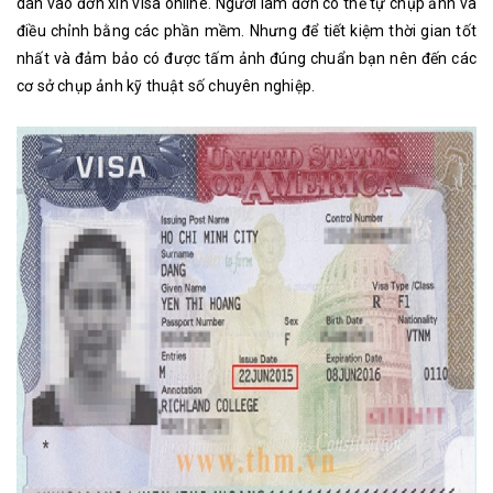
dán vào đơn xin visa online. Người làm đơn có thể tự chụp ảnh và
điều chỉnh bằng các phần mềm. Nhưng để tiết kiệm thời gian tốt
nhất và đảm bảo có được tấm ảnh đúng chuẩn bạn nên đến các
cơ sở chụp ảnh kỹ thuật số chuyên nghiệp.