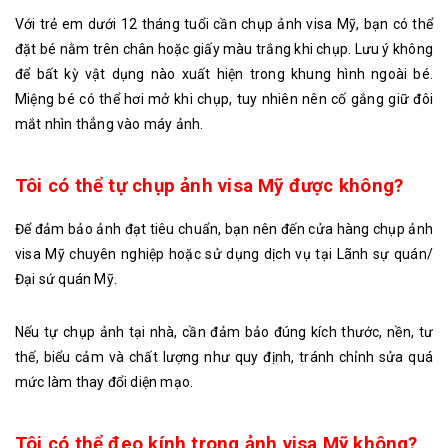
Với trẻ em dưới 12 tháng tuổi cần chụp ảnh visa Mỹ, bạn có thể
đặt bé nằm trên chân hoặc giấy màu trắng khi chụp. Lưu ý không
để bất kỳ vật dụng nào xuất hiện trong khung hình ngoài bé.
Miệng bé có thể hơi mở khi chụp, tuy nhiên nên cố gắng giữ đôi
mắt nhìn thẳng vào máy ảnh.
Tôi có thể tự chụp ảnh visa Mỹ được không?
Để đảm bảo ảnh đạt tiêu chuẩn, bạn nên đến cửa hàng chụp ảnh
visa Mỹ chuyên nghiệp hoặc sử dụng dịch vụ tại Lãnh sự quán/
Đại sứ quán Mỹ.
Nếu tự chụp ảnh tại nhà, cần đảm bảo đúng kích thước, nền, tư
thế, biểu cảm và chất lượng như quy định, tránh chỉnh sửa quá
mức làm thay đổi diện mạo.
Tôi có thể đeo kính trong ảnh visa Mỹ không?