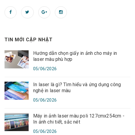
TIN MỚI CẬP NHẬT
Hướng dẫn chọn giấy in ảnh cho máy in
laser màu phù hợp
05/06/2026
In laser là gì? Tìm hiểu và ứng dụng công
nghệ in laser màu
05/06/2026
Máy in ảnh laser màu poli 127cmx254cm -
In ảnh chi tiết, sắc nét
05/06/2026