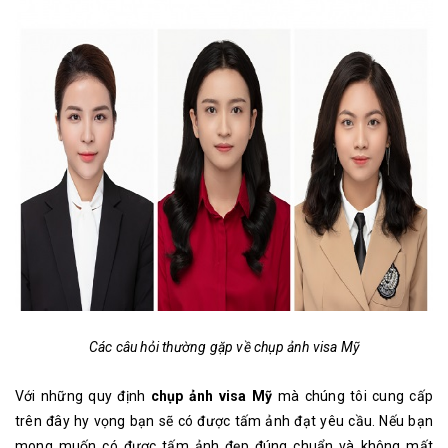
Các câu hỏi thường gặp về chụp ảnh visa Mỹ
Với những quy định
chụp ảnh visa Mỹ
mà chúng tôi cung cấp
trên đây hy vọng bạn sẽ có được tấm ảnh đạt yêu cầu. Nếu bạn
mong muốn có được tấm ảnh đẹp đúng chuẩn và không mất