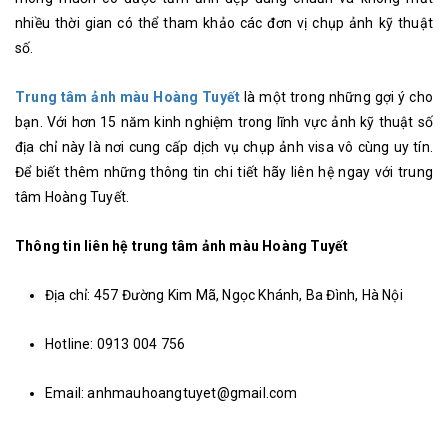
nhiều thời gian có thể tham khảo các đơn vị chụp ảnh kỹ thuật
số.
Trung tâm ảnh màu Hoàng Tuyết
là một trong những gợi ý cho
bạn. Với hơn 15 năm kinh nghiệm trong lĩnh vực ảnh kỹ thuật số
địa chỉ này là nơi cung cấp dịch vụ chụp ảnh visa vô cùng uy tín.
Để biết thêm những thông tin chi tiết hãy liên hệ ngay với trung
tâm Hoàng Tuyết.
Thông tin liên hệ trung tâm ảnh màu Hoàng Tuyết
Địa chỉ: 457 Đường Kim Mã, Ngọc Khánh, Ba Đình, Hà Nội
Hotline: 0913 004 756
Email: anhmauhoangtuyet@gmail.com