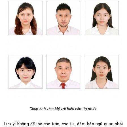
Chụp ảnh visa Mỹ với biểu cảm tự nhiên
Lưu ý: Không để tóc che trán, che tai, đảm bảo ngũ quan phải