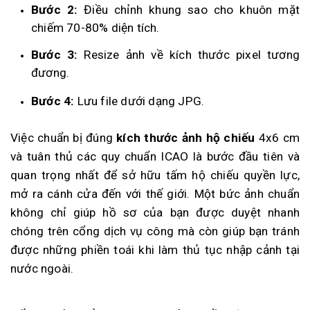
Bước 2:
Điều chỉnh khung sao cho khuôn mặt
chiếm 70-80% diện tích.
Bước 3:
Resize ảnh về kích thước pixel tương
đương.
Bước 4:
Lưu file dưới dạng JPG.
Việc chuẩn bị đúng
kích thước ảnh hộ chiếu
4x6 cm
và tuân thủ các quy chuẩn ICAO là bước đầu tiên và
quan trọng nhất để sở hữu tấm hộ chiếu quyền lực,
mở ra cánh cửa đến với thế giới. Một bức ảnh chuẩn
không chỉ giúp hồ sơ của bạn được duyệt nhanh
chóng trên cổng dịch vụ công mà còn giúp bạn tránh
được những phiền toái khi làm thủ tục nhập cảnh tại
nước ngoài.