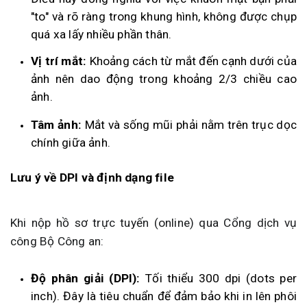
"to" và rõ ràng trong khung hình, không được chụp
quá xa lấy nhiều phần thân.
Vị trí mắt:
Khoảng cách từ mắt đến cạnh dưới của
ảnh nên dao động trong khoảng 2/3 chiều cao
ảnh.
Tâm ảnh:
Mắt và sống mũi phải nằm trên trục dọc
chính giữa ảnh.
Lưu ý về DPI và định dạng file
Khi nộp hồ sơ trực tuyến (online) qua Cổng dịch vụ
công Bộ Công an:
Độ phân giải (DPI):
Tối thiểu 300 dpi (dots per
inch). Đây là tiêu chuẩn để đảm bảo khi in lên phôi