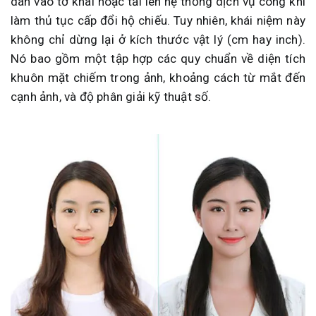
dán vào tờ khai hoặc tải lên hệ thống dịch vụ công khi
làm thủ tục cấp đổi hộ chiếu. Tuy nhiên, khái niệm này
không chỉ dừng lại ở kích thước vật lý (cm hay inch).
Nó bao gồm một tập hợp các quy chuẩn về diện tích
khuôn mặt chiếm trong ảnh, khoảng cách từ mắt đến
cạnh ảnh, và độ phân giải kỹ thuật số.