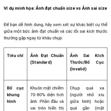
Ví dụ minh họa: Ảnh đạt chuẩn size vs Ảnh sai size
Để bạn dễ hình dung, hãy xem xét sự khác biệt cụ thể
giữa một bức ảnh đạt chuẩn và các lỗi sai kích thước
thường gặp ngay từ khâu chụp:
Tiêu chí
Ảnh Đạt Chuẩn
Ảnh Sai Kích
(Standard)
Thước/Bố Cục
(Invalid)
Bố cục
Khuôn mặt chiếm
Chụp quá xa
khung
70-80% diện tích
(người nhỏ xíu
hình
ảnh. Phần đầu và
giữa hình) hoặc
vai trên hiển thị
quá gần (mặt