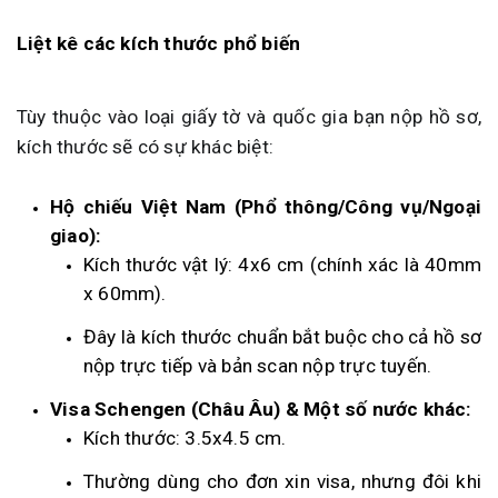
Liệt kê các kích thước phổ biến
Tùy thuộc vào loại giấy tờ và quốc gia bạn nộp hồ sơ,
kích thước sẽ có sự khác biệt:
Hộ chiếu Việt Nam (Phổ thông/Công vụ/Ngoại
giao):
Kích thước vật lý: 4x6 cm (chính xác là 40mm
x 60mm).
Đây là kích thước chuẩn bắt buộc cho cả hồ sơ
nộp trực tiếp và bản scan nộp trực tuyến.
Visa Schengen (Châu Âu) & Một số nước khác:
Kích thước: 3.5x4.5 cm.
Thường dùng cho đơn xin visa, nhưng đôi khi