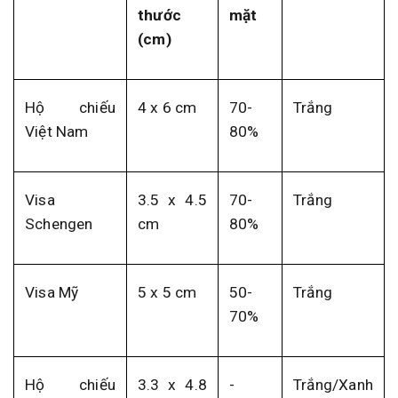
thước
mặt
(cm)
Hộ chiếu
4 x 6 cm
70-
Trắng
Việt Nam
80%
Visa
3.5 x 4.5
70-
Trắng
Schengen
cm
80%
Visa Mỹ
5 x 5 cm
50-
Trắng
70%
Hộ chiếu
3.3 x 4.8
-
Trắng/Xanh