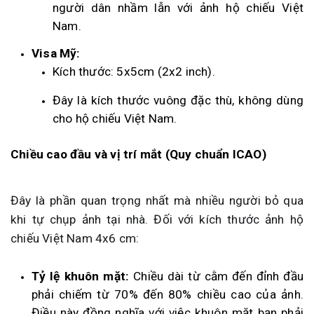
người dân nhầm lẫn với ảnh hộ chiếu Việt
Nam.
Visa Mỹ:
Kích thước: 5x5cm (2x2 inch).
Đây là kích thước vuông đặc thù, không dùng
cho hộ chiếu Việt Nam.
Chiều cao đầu và vị trí mắt (Quy chuẩn ICAO)
Đây là phần quan trọng nhất mà nhiều người bỏ qua
khi tự chụp ảnh tại nhà. Đối với kích thước ảnh hộ
chiếu Việt Nam 4x6 cm:
Tỷ lệ khuôn mặt:
Chiều dài từ cằm đến đỉnh đầu
phải chiếm từ 70% đến 80% chiều cao của ảnh.
Điều này đồng nghĩa với việc khuôn mặt bạn phải