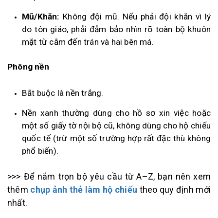
Mũ/Khăn:
Không đội mũ. Nếu phải đội khăn vì lý
do tôn giáo, phải đảm bảo nhìn rõ toàn bộ khuôn
mặt từ cằm đến trán và hai bên má.
Phông nền
Bắt buộc là nền trắng.
Nền xanh thường dùng cho hồ sơ xin việc hoặc
một số giấy tờ nội bộ cũ, không dùng cho hộ chiếu
quốc tế (trừ một số trường hợp rất đặc thù không
phổ biến).
>>> Để nắm trọn bộ yêu cầu từ A–Z, bạn nên xem
thêm
chụp ảnh thẻ làm hộ chiếu
theo quy định mới
nhất.