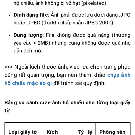
hộ chiếu, ảnh không bị vỡ hạt (pixelated).
Định dạng file:
Ảnh phải được lưu dưới dạng .JPG
hoặc .JPEG (đôi khi chấp nhận JPEG 2000).
Dung lượng:
File không được quá nặng (thường
yêu cầu < 2MB) nhưng cũng không được quá nhẹ
dẫn đến mờ.
>>>
Ngoài kích thước ảnh, việc lựa chọn trang phục
cũng rất quan trọng, bạn nên tham khảo
chụp ảnh
hộ chiếu mặc áo gì
để tránh sai quy định.
Bảng so sánh size ảnh hộ chiếu cho từng loại giấy
tờ
Loại giấy tờ
Kích
Tỷ lệ
Phông nền