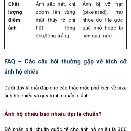
Chất
Ảnh sắc nét, khi
Ảnh bị vỡ hạt
lượng
zoom lên vùng
(pixelated), mờ
điểm
mắt thấy rõ chi
nhòe do file gốc
ảnh
tiết lòng
quá nhỏ hoặc bị
đen/lòng trắng.
nén quá mức.
FAQ – Các câu hỏi thường gặp về kích cỡ
ảnh hộ chiếu
Dưới đây là giải đáp cho các thắc mắc phổ biến về size
ảnh hộ chiếu và quy trình chuẩn bị ảnh.
Ảnh hộ chiếu bao nhiêu dpi là chuẩn?
Độ phân giải chuẩn quốc tế cho ảnh hộ chiếu là 300