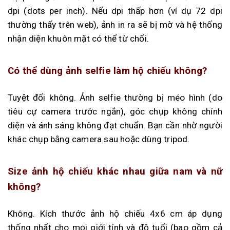
dpi (dots per inch). Nếu dpi thấp hơn (ví dụ 72 dpi
thường thấy trên web), ảnh in ra sẽ bị mờ và hệ thống
nhận diện khuôn mặt có thể từ chối.
Có thể dùng ảnh selfie làm hộ chiếu không?
Tuyệt đối không. Ảnh selfie thường bị méo hình (do
tiêu cự camera trước ngắn), góc chụp không chính
diện và ánh sáng không đạt chuẩn. Bạn cần nhờ người
khác chụp bằng camera sau hoặc dùng tripod.
Size ảnh hộ chiếu khác nhau giữa nam và nữ
không?
Không. Kích thước ảnh hộ chiếu 4x6 cm áp dụng
thống nhất cho mọi giới tính và độ tuổi (bao gồm cả