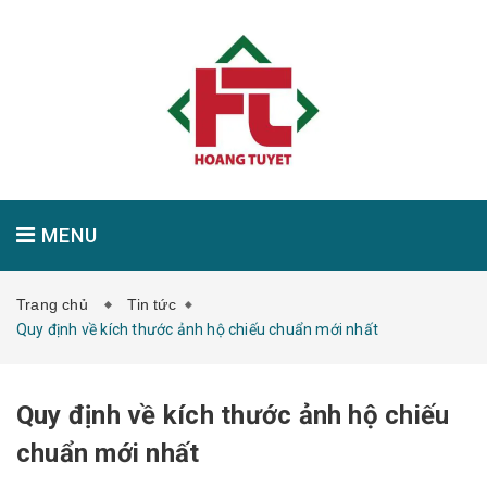
MENU
Trang chủ
Tin tức
GIỚI THIỆU
SẢN PHẨM
TIN TỨC
Quy định về kích thước ảnh hộ chiếu chuẩn mới nhất
Quy định về kích thước ảnh hộ chiếu
LIÊN HỆ
chuẩn mới nhất