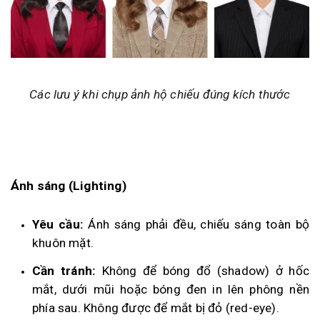
Các lưu ý khi chụp ảnh hộ chiếu đúng kích thước
Ánh sáng (Lighting)
Yêu cầu:
Ánh sáng phải đều, chiếu sáng toàn bộ
khuôn mặt.
Cần tránh:
Không để bóng đổ (shadow) ở hốc
mắt, dưới mũi hoặc bóng đen in lên phông nền
phía sau. Không được để mắt bị đỏ (red-eye).