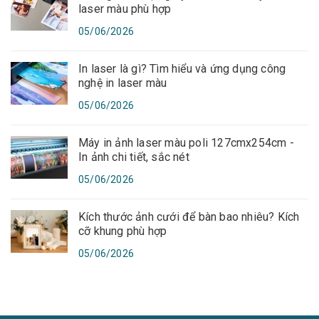
laser màu phù hợp
05/06/2026
In laser là gì? Tìm hiểu và ứng dụng công
nghệ in laser màu
05/06/2026
Máy in ảnh laser màu poli 127cmx254cm -
In ảnh chi tiết, sắc nét
05/06/2026
Kích thước ảnh cưới để bàn bao nhiêu? Kích
cỡ khung phù hợp
05/06/2026