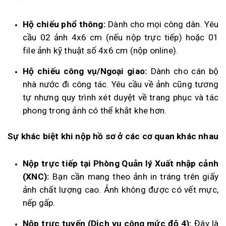
Hộ chiếu phổ thông:
Dành cho mọi công dân. Yêu
cầu 02 ảnh 4x6 cm (nếu nộp trực tiếp) hoặc 01
file ảnh kỹ thuật số 4x6 cm (nộp online).
Hộ chiếu công vụ/Ngoại giao:
Dành cho cán bộ
nhà nước đi công tác. Yêu cầu về ảnh cũng tương
tự nhưng quy trình xét duyệt về trang phục và tác
phong trong ảnh có thể khắt khe hơn.
Sự khác biệt khi nộp hồ sơ ở các cơ quan khác nhau
Nộp trực tiếp tại Phòng Quản lý Xuất nhập cảnh
(XNC):
Bạn cần mang theo ảnh in tráng trên giấy
ảnh chất lượng cao. Ảnh không được có vết mực,
nếp gấp.
Nộp trực tuyến (Dịch vụ công mức độ 4):
Đây là