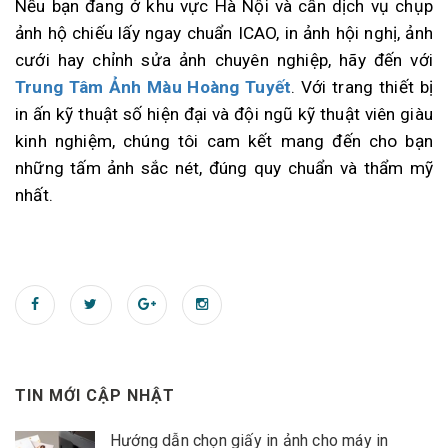
Nếu bạn đang ở khu vực Hà Nội và cần dịch vụ chụp
ảnh hộ chiếu lấy ngay chuẩn ICAO, in ảnh hội nghị, ảnh
cưới hay chỉnh sửa ảnh chuyên nghiệp, hãy đến với
Trung Tâm Ảnh Màu Hoàng Tuyết
. Với trang thiết bị
in ấn kỹ thuật số hiện đại và đội ngũ kỹ thuật viên giàu
kinh nghiệm, chúng tôi cam kết mang đến cho bạn
những tấm ảnh sắc nét, đúng quy chuẩn và thẩm mỹ
nhất.
TIN MỚI CẬP NHẬT
Hướng dẫn chọn giấy in ảnh cho máy in