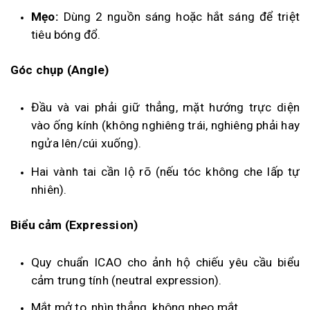
Mẹo:
Dùng 2 nguồn sáng hoặc hắt sáng để triệt
tiêu bóng đổ.
Góc chụp (Angle)
Đầu và vai phải giữ thẳng, mặt hướng trực diện
vào ống kính (không nghiêng trái, nghiêng phải hay
ngửa lên/cúi xuống).
Hai vành tai cần lộ rõ (nếu tóc không che lấp tự
nhiên).
Biểu cảm (Expression)
Quy chuẩn ICAO cho ảnh hộ chiếu yêu cầu biểu
cảm trung tính (neutral expression).
Mắt mở to, nhìn thẳng, không nheo mắt.