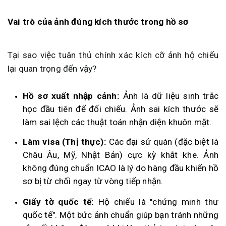
Vai trò của ảnh đúng kích thước trong hồ sơ
Tại sao việc tuân thủ chính xác kích cỡ ảnh hộ chiếu
lại quan trọng đến vậy?
Hồ sơ xuất nhập cảnh:
Ảnh là dữ liệu sinh trắc
học đầu tiên để đối chiếu. Ảnh sai kích thước sẽ
làm sai lệch các thuật toán nhận diện khuôn mặt.
Làm visa (Thị thực):
Các đại sứ quán (đặc biệt là
Châu Âu, Mỹ, Nhật Bản) cực kỳ khắt khe. Ảnh
không đúng chuẩn ICAO là lý do hàng đầu khiến hồ
sơ bị từ chối ngay từ vòng tiếp nhận.
Giấy tờ quốc tế:
Hộ chiếu là "chứng minh thư
quốc tế". Một bức ảnh chuẩn giúp bạn tránh những