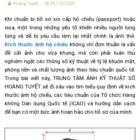
Hoàng Tuyết -
05/12/2025
Khi chuẩn bị hồ sơ xin cấp hộ chiếu (passport) hoặc
visa, một trong những yếu tố khiến nhiều người lúng
túng và dễ bị yêu cầu làm lại nhất chính là ảnh thẻ.
Kích thước ảnh hộ chiếu
không chỉ đơn thuần là vấn
đề cắt ảnh cho vừa khung, mà còn phải tuân thủ
nghiêm ngặt các thông số kỹ thuật về tỷ lệ khuôn mặt,
phông nền và chất lượng ảnh theo tiêu chuẩn quốc tế.
Trong bài viết này, TRUNG TÂM ẢNH KỸ THUẬT SỐ
HOÀNG TUYẾT sẽ đi sâu vào tìm hiểu quy định về kích
thước ảnh hộ chiếu, các tiêu chuẩn của Tổ chức Hàng
không Dân dụng Quốc tế (ICAO) và hướng dẫn cách
để bạn có một bức ảnh hoàn hảo cho hồ sơ của mình.