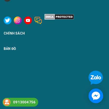
CHÍNH SÁCH
BẢN ĐỒ
0913004756