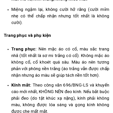
Miệng ngậm lại, không cười hở răng (cười mỉm
nhẹ có thể chấp nhận nhưng tốt nhất là không
cười).
Trang phục và phụ kiện
Trang phục:
Nên mặc áo có cổ, màu sắc trang
nhã (tốt nhất là sơ mi trắng có cổ). Không mặc áo
không cổ, cổ khoét quá sâu. Màu áo nên tương
phản với phông nền trắng (áo trắng vẫn được chấp
nhận nhưng áo màu sẽ giúp tách nền tốt hơn).
Kính mắt:
Theo công văn 696/BNG-LS và khuyến
cáo mới nhất, KHÔNG NÊN đeo kính. Nếu bắt buộc
phải đeo (do tật khúc xạ nặng), kính phải không
màu, không được lóa sáng và gọng kính không
được che mất mắt.