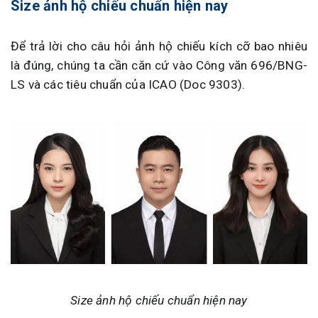
Size ảnh hộ chiếu chuẩn hiện nay
Để trả lời cho câu hỏi ảnh hộ chiếu kích cỡ bao nhiêu
là đúng, chúng ta cần căn cứ vào Công văn 696/BNG-
LS và các tiêu chuẩn của ICAO (Doc 9303).
Size ảnh hộ chiếu chuẩn hiện nay