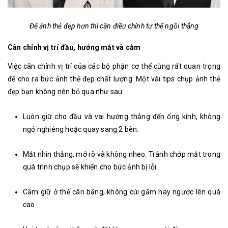
Để ảnh thẻ đẹp hơn thì cần điều chỉnh tư thế ngồi thẳng
Cân chỉnh vị trí đầu, hướng mắt và cằm
Việc cân chỉnh vị trí của các bộ phận cơ thể cũng rất quan trọng
để cho ra bức ảnh thẻ đẹp chất lượng. Một vài tips chụp ảnh thẻ
đẹp bạn không nên bỏ qua như sau:
Luôn giữ cho đầu và vai hướng thẳng đến ống kính, không
ngó nghiêng hoặc quay sang 2 bên.
Mắt nhìn thẳng, mở rõ và không nheo. Tránh chớp mắt trong
quá trình chụp sẽ khiến cho bức ảnh bị lỗi.
Cằm giữ ở thế cân bằng, không cúi gằm hay ngước lên quá
cao.