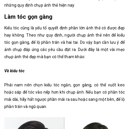
những quy định chụp ảnh thẻ hiện nay.
Làm tóc gọn gàng
Kiểu tóc cũng là yếu tố quyết định phần lớn ảnh thẻ có được đẹp
hay không. Theo như quy định, người chụp ảnh thẻ nên để kiểu
tóc gọn gàng, để lộ phần trán và hai tai. Do vậy bạn cần lưu ý để
ảnh chụp đáp ứng các yêu cầu đặt ra. Dưới đây là một vài mẹo
chụp ảnh thẻ đẹp mà bạn có thể tham khảo:
Về kiểu tóc
Phái nam nên chọn kiểu tóc ngắn, gọn gàng, có thể vuốt keo
hoặc sáp để tóc vào nếp hơn khi chụp ảnh. Nếu bạn có phần tóc
mái dài, hãy hất ngược phần mái ra sau hoặc sang một bên, để lộ
phần trán và ngũ quan.