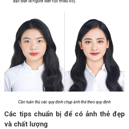
đặc biệt là người dân tộc thiểu số).
Cần tuân thủ các quy định chụp ảnh thẻ theo quy định
Các tips chuẩn bị để có ảnh thẻ đẹp
và chất lượng