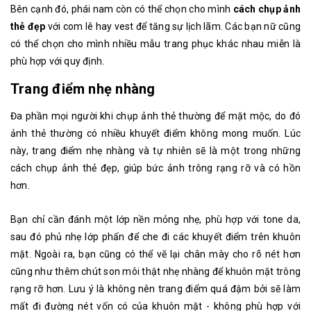
Bên cạnh đó, phái nam còn có thể chọn cho mình
cách chụp ảnh
thẻ đẹp
với com lê hay vest để tăng sự lịch lãm. Các bạn nữ cũng
có thể chọn cho mình nhiều mẫu trang phục khác nhau miễn là
phù hợp với quy định.
Trang điểm nhẹ nhàng
Đa phần mọi người khi chụp ảnh thẻ thường để mặt mộc, do đó
ảnh thẻ thường có nhiều khuyết điểm không mong muốn. Lúc
này, trang điểm nhẹ nhàng và tự nhiên sẽ là một trong những
cách chụp ảnh thẻ đẹp, giúp bức ảnh trông rạng rỡ và có hồn
hơn.
Bạn chỉ cần đánh một lớp nền mỏng nhẹ, phù hợp với tone da,
sau đó phủ nhẹ lớp phấn để che đi các khuyết điểm trên khuôn
mặt. Ngoài ra, bạn cũng có thể vẽ lại chân mày cho rõ nét hơn
cũng như thêm chút son môi thật nhẹ nhàng để khuôn mặt trông
rạng rỡ hơn. Lưu ý là không nên trang điểm quá đậm bởi sẽ làm
mất đi đường nét vốn có của khuôn mặt - không phù hợp với