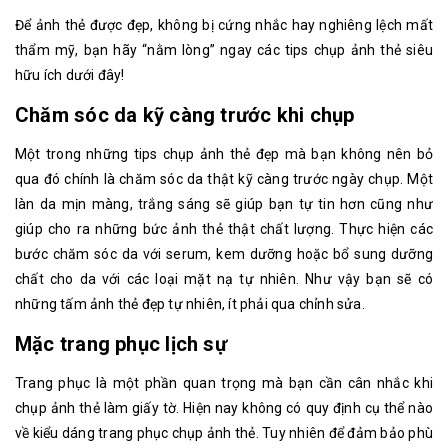
Để ảnh thẻ được đẹp, không bị cứng nhắc hay nghiêng lệch mất
thẩm mỹ, bạn hãy “nằm lòng” ngay các tips chụp ảnh thẻ siêu
hữu ích dưới đây!
Chăm sóc da kỹ càng trước khi chụp
Một trong những tips chụp ảnh thẻ đẹp mà bạn không nên bỏ
qua đó chính là chăm sóc da thật kỹ càng trước ngày chụp. Một
làn da mịn màng, trắng sáng sẽ giúp bạn tự tin hơn cũng như
giúp cho ra những bức ảnh thẻ thật chất lượng. Thực hiện các
bước chăm sóc da với serum, kem dưỡng hoặc bổ sung dưỡng
chất cho da với các loại mặt nạ tự nhiên. Như vậy bạn sẽ có
những tấm ảnh thẻ đẹp tự nhiên, ít phải qua chỉnh sửa.
Mặc trang phục lịch sự
Trang phục là một phần quan trọng mà bạn cần cân nhắc khi
chụp ảnh thẻ làm giấy tờ. Hiện nay không có quy định cụ thể nào
về kiểu dáng trang phục chụp ảnh thẻ. Tuy nhiên để đảm bảo phù