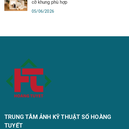
cỡ khung phù hợp
05/06/2026
TRUNG TÂM ẢNH KỸ THUẬT SỐ HOÀNG
TUYẾT