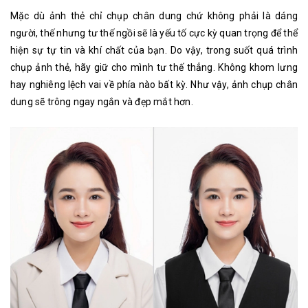
Mặc dù ảnh thẻ chỉ chụp chân dung chứ không phải là dáng
người, thế nhưng tư thế ngồi sẽ là yếu tố cực kỳ quan trọng để thể
hiện sự tự tin và khí chất của bạn. Do vậy, trong suốt quá trình
chụp ảnh thẻ, hãy giữ cho mình tư thế thẳng. Không khom lưng
hay nghiêng lệch vai về phía nào bất kỳ. Như vậy, ảnh chụp chân
dung sẽ trông ngay ngắn và đẹp mắt hơn.