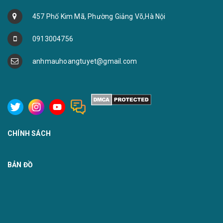
457 Phố Kim Mã, Phường Giảng Võ,Hà Nội
0913004756
anhmauhoangtuyet@gmail.com
CHÍNH SÁCH
BẢN ĐỒ