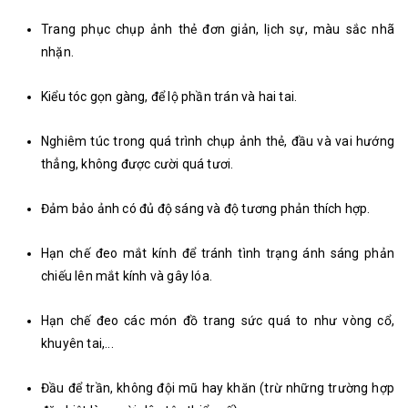
Trang phục chụp ảnh thẻ đơn giản, lịch sự, màu sắc nhã
nhặn.
Kiểu tóc gọn gàng, để lộ phần trán và hai tai.
Nghiêm túc trong quá trình chụp ảnh thẻ, đầu và vai hướng
thẳng, không được cười quá tươi.
Đảm bảo ảnh có đủ độ sáng và độ tương phản thích hợp.
Hạn chế đeo mắt kính để tránh tình trạng ánh sáng phản
chiếu lên mắt kính và gây lóa.
Hạn chế đeo các món đồ trang sức quá to như vòng cổ,
khuyên tai,...
Đầu để trần, không đội mũ hay khăn (trừ những trường hợp