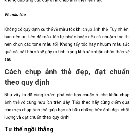
Về màu tóc
Không có quy định cụ thể về màu tóc khi chụp ảnh thẻ. Tuy nhiên,
bạn nên ưu tiên để màu tóc tự nhiên hoặc nếu có nhuộm tóc thì
nên chọn các tone màu tối. Không tẩy tóc hay nhuộm màu sắc
quá nổi bật bởi nó sẽ gây ra tình trạng khó xác nhận nhân thân về
sau.
Cách chụp ảnh thẻ đẹp, đạt chuẩn
theo quy định
Như vậy ta đã cùng khám phá các tips chuẩn bị cho khâu chụp
ảnh thẻ vô cùng hữu ích trên đây. Tiếp theo hãy cùng điểm qua
các mẹo chụp ảnh thẻ giúp bạn sở hữu những bức ảnh đẹp, chất
lượng và đạt chuẩn theo quy định!
Tư thế ngồi thẳng