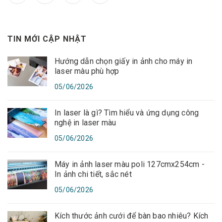
TIN MỚI CẬP NHẬT
Hướng dẫn chọn giấy in ảnh cho máy in
laser màu phù hợp
05/06/2026
In laser là gì? Tìm hiểu và ứng dụng công
nghệ in laser màu
05/06/2026
Máy in ảnh laser màu poli 127cmx254cm -
In ảnh chi tiết, sắc nét
05/06/2026
Kích thước ảnh cưới để bàn bao nhiêu? Kích