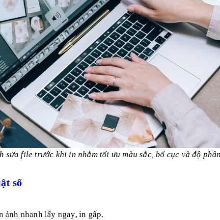
h sửa file trước khi in nhằm tối ưu màu sắc, bố cục và độ phân
ật số
 ảnh nhanh lấy ngay, in gấp.