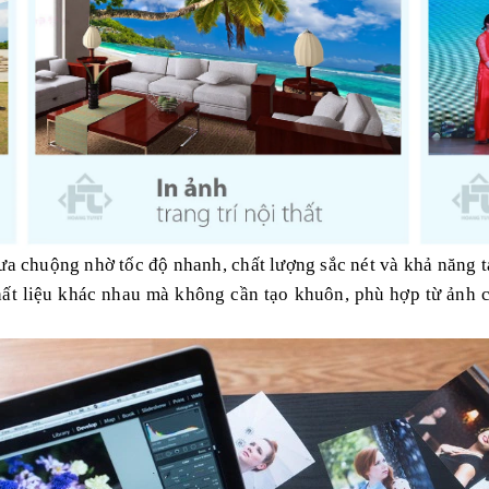
ưa chuộng nhờ tốc độ nhanh, chất lượng sắc nét và khả năng 
 chất liệu khác nhau mà không cần tạo khuôn, phù hợp từ ảnh 