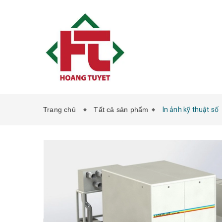
Trang chủ
Tất cả sản phẩm
In ảnh kỹ thuật số