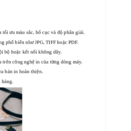
tối ưu màu sắc, bố cục và độ phân giải.
dạng phổ biến như JPG, TIFF hoặc PDF.
ội bộ hoặc kết nối không dây.
ựa trên công nghệ in của từng dòng máy.
 ra bản in hoàn thiện.
h hàng.