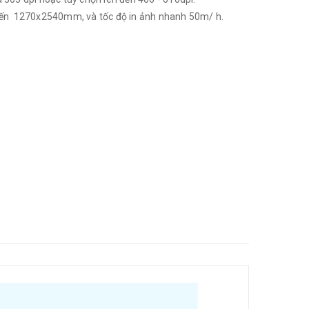
n đến 1270x2540mm, và tốc độ in ảnh nhanh 50m/ h.