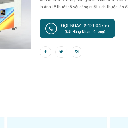
In ảnh kỹ thuật số với công suất kích thước lê
GỌI NGAY 0913004756
(Đặt Hàng Nhanh Chóng)