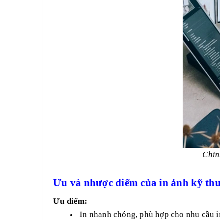
Chỉn
Ưu và nhược điểm của in ảnh kỹ thu
Ưu điểm:
In nhanh chóng, phù hợp cho nhu cầu in