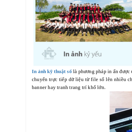
In ảnh kỹ thuật số
là phương pháp in ấn được 
chuyển trực tiếp dữ liệu từ file số lên nhiều
banner hay tranh trang trí khổ lớn.