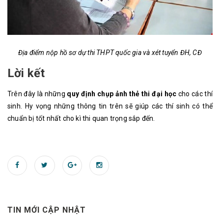
Địa điểm nộp hồ sơ dự thi THPT quốc gia và xét tuyển ĐH, CĐ
Lời kết
Trên đây là những
quy định chụp ảnh thẻ thi đại học
cho các thí
sinh. Hy vọng những thông tin trên sẽ giúp các thí sinh có thể
chuẩn bị tốt nhất cho kì thi quan trọng sắp đến.
TIN MỚI CẬP NHẬT