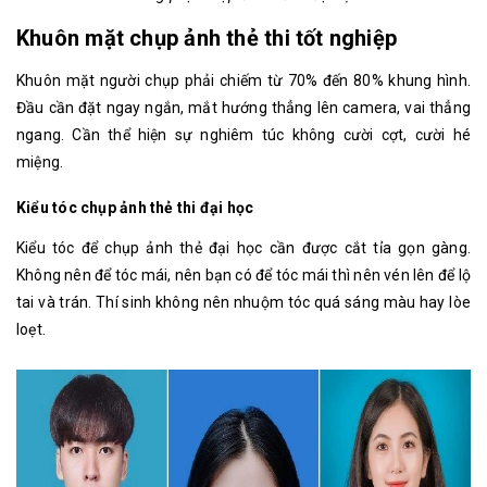
Khuôn mặt chụp ảnh thẻ thi tốt nghiệp
Khuôn mặt người chụp phải chiếm từ 70% đến 80% khung hình.
Đầu cần đặt ngay ngắn, mắt hướng thẳng lên camera, vai thẳng
ngang. Cần thể hiện sự nghiêm túc không cười cợt, cười hé
miệng.
Kiểu tóc chụp ảnh thẻ thi đại học
Kiểu tóc để chụp ảnh thẻ đại học cần được cắt tỉa gọn gàng.
Không nên để tóc mái, nên bạn có để tóc mái thì nên vén lên để lộ
tai và trán. Thí sinh không nên nhuộm tóc quá sáng màu hay lòe
loẹt.