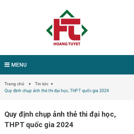
MENU
Trang chủ
Tin tức
GIỚI THIỆU
SẢN PHẨM
TIN TỨC
Quy định chụp ảnh thẻ thi đại học, THPT quốc gia 2024
Quy định chụp ảnh thẻ thi đại học,
LIÊN HỆ
THPT quốc gia 2024