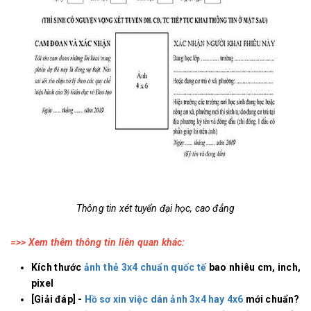
Thông tin xét tuyển đại học, cao đẳng
=>> Xem thêm thông tin liên quan khác:
Kích thước
ảnh thẻ 3x4 chuẩn quốc tế
bao nhiêu cm, inch,
pixel
[Giải đáp] -
Hồ sơ xin việc dán ảnh 3x4 hay 4x6
mới chuẩn?