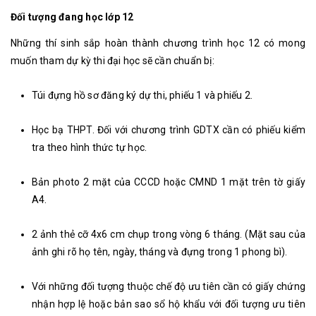
Đối tượng đang học lớp 12
Những thí sinh sắp hoàn thành chương trình học 12 có mong
muốn tham dự kỳ thi đại học sẽ cần chuẩn bị:
Túi đựng hồ sơ đăng ký dự thi, phiếu 1 và phiếu 2.
Học bạ THPT. Đối với chương trình GDTX cần có phiếu kiểm
tra theo hình thức tự học.
Bản photo 2 mặt của CCCD hoặc CMND 1 mặt trên tờ giấy
A4.
2 ảnh thẻ cỡ 4x6 cm chụp trong vòng 6 tháng. (Mặt sau của
ảnh ghi rõ họ tên, ngày, tháng và đựng trong 1 phong bì).
Với những đối tượng thuộc chế độ ưu tiên cần có giấy chứng
nhận hợp lệ hoặc bản sao sổ hộ khẩu với đối tượng ưu tiên