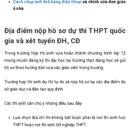
Cách chụp ảnh 4x6 bằng điện thoại
và chỉnh sửa đơn giản
ở nhà
Địa điểm nộp hồ sơ dự thi THPT quốc
gia và xét tuyển ĐH, CĐ
Trong trường hợp thí sinh vừa hoàn thành chương trình lớp 12
mong muốn đăng ký thi đại học tại trường thpt đang học sẽ gửi
hồ sơ theo hướng dẫn của các giáo viên trong trường.
Trường hợp thí sinh dự thi tự do sẽ nộp hồ sơ tại các địa điểm do
sở giáo dục và đào tạo quy định.
Các thí sinh cần chú ý những điều sau đây:
Lựa chọn địa chỉ thi không bắt buộc phải là nơi thí sinh học
THPT hoặc nơi thí sinh tốt nghiệp THPT.