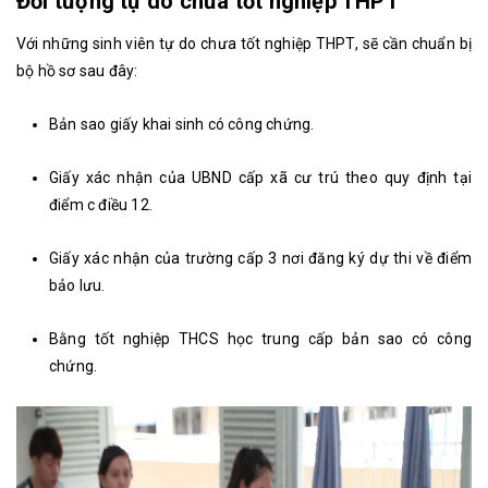
Đối tượng tự do chưa tốt nghiệp THPT
Với những sinh viên tự do chưa tốt nghiệp THPT, sẽ cần chuẩn bị
bộ hồ sơ sau đây:
Bản sao giấy khai sinh có công chứng.
Giấy xác nhận của UBND cấp xã cư trú theo quy định tại
điểm c điều 12.
Giấy xác nhận của trường cấp 3 nơi đăng ký dự thi về điểm
bảo lưu.
Bằng tốt nghiệp THCS học trung cấp bản sao có công
chứng.