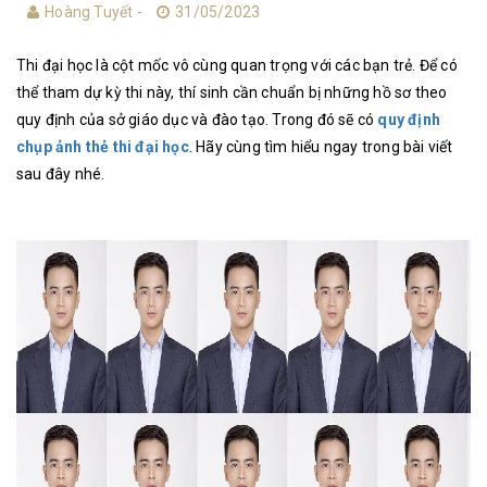
Hoàng Tuyết -
31/05/2023
Thi đại học là cột mốc vô cùng quan trọng với các bạn trẻ. Để có
thể tham dự kỳ thi này, thí sinh cần chuẩn bị những hồ sơ theo
quy định của sở giáo dục và đào tạo. Trong đó sẽ có
quy định
chụp ảnh thẻ thi đại học
. Hãy cùng tìm hiểu ngay trong bài viết
sau đây nhé.