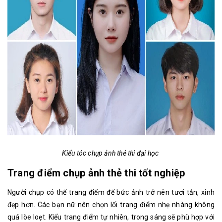
Kiểu tóc chụp ảnh thẻ thi đại học
Trang điểm chụp ảnh thẻ thi tốt nghiệp
Người chụp có thể trang điểm để bức ảnh trở nên tươi tắn, xinh
đẹp hơn. Các bạn nữ nên chọn lối trang điểm nhẹ nhàng không
quá lòe loẹt. Kiểu trang điểm tự nhiên, trong sáng sẽ phù hợp với