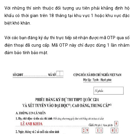
Với những thí sinh thuộc đối tượng ưu tiên phải khẳng định hộ
khẩu có thời gian trên 18 tháng tại khu vực 1 hoặc khu vực đặc
biệt khó khăn.
Với các bạn đăng ký dự thi trực tiếp sẽ nhận được mã OTP qua số
điện thoại đã cung cấp. Mã OTP này chỉ được dùng 1 lần nhằm
đảm bảo tính bảo mật.