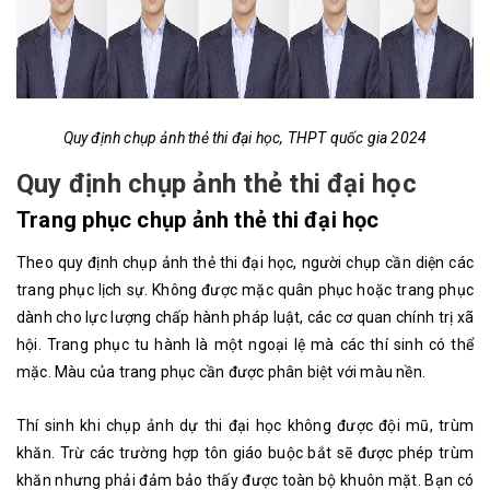
Quy định chụp ảnh thẻ thi đại học, THPT quốc gia 2024
Quy định chụp ảnh thẻ thi đại học
Trang phục chụp ảnh thẻ thi đại học
Theo quy định chụp ảnh thẻ thi đại học, người chụp cần diện các
trang phục lịch sự. Không được mặc quân phục hoặc trang phục
dành cho lực lượng chấp hành pháp luật, các cơ quan chính trị xã
hội. Trang phục tu hành là một ngoại lệ mà các thí sinh có thể
mặc. Màu của trang phục cần được phân biệt với màu nền.
Thí sinh khi chụp ảnh dự thi đại học không được đội mũ, trùm
khăn. Trừ các trường hợp tôn giáo buộc bắt sẽ được phép trùm
khăn nhưng phải đảm bảo thấy được toàn bộ khuôn mặt. Bạn có