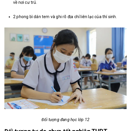
về nơi cư trú.
2 phong bì dán tem và ghi rõ địa chỉ liên lạc của thí sinh.
Đối tượng đang học lớp 12