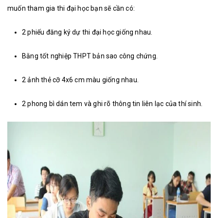
muốn tham gia thi đại học bạn sẽ cần có:
2 phiếu đăng ký dự thi đại học giống nhau.
Bằng tốt nghiệp THPT bản sao công chứng.
2 ảnh thẻ cỡ 4x6 cm màu giống nhau.
2 phong bì dán tem và ghi rõ thông tin liên lạc của thí sinh.